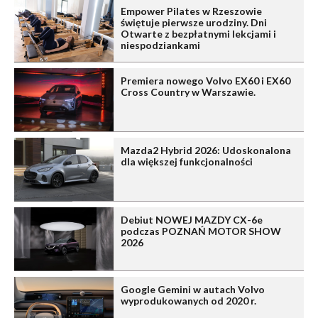
Empower Pilates w Rzeszowie
świętuje pierwsze urodziny. Dni
Otwarte z bezpłatnymi lekcjami i
niespodziankami
Premiera nowego Volvo EX60 i EX60
Cross Country w Warszawie.
Mazda2 Hybrid 2026: Udoskonalona
dla większej funkcjonalności
Debiut NOWEJ MAZDY CX-6e
podczas POZNAŃ MOTOR SHOW
2026
Google Gemini w autach Volvo
wyprodukowanych od 2020 r.