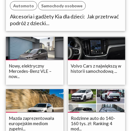
Automoto
Samochody osobowe
Akcesoria i gadżety Kia dla dzieci: Jak przetrwać
podróż z dziecki...
Nowy, elektryczny
Volvo Cars z największą w
Mercedes-Benz VLE –
historii samochodową ...
now...
Mazda zaprezentowała
Rodzinne auto do 140-
europejskim mediom
160 tys. zł: Ranking 4
zupełni...
mod...