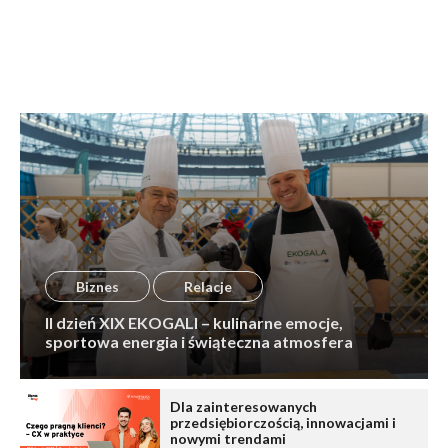
Biznes
Relacje
II dzień XIX EKOGALI – kulinarne emocje,
sportowa energia i świąteczna atmosfera
Dla zainteresowanych
przedsiębiorczością, innowacjami i
nowymi trendami