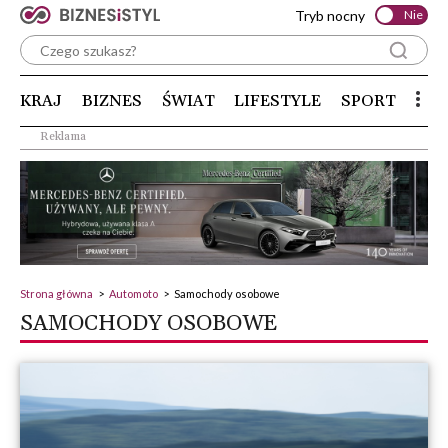
Tryb nocny
Nie
KRAJ
BIZNES
ŚWIAT
LIFESTYLE
SPORT
Reklama
Strona główna
>
Automoto
>
Samochody osobowe
SAMOCHODY OSOBOWE