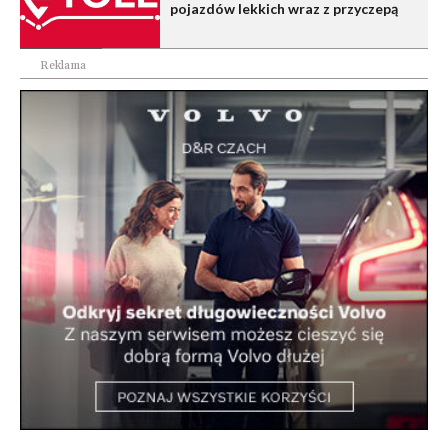
pojazdów lekkich wraz z przyczepą
Reklama