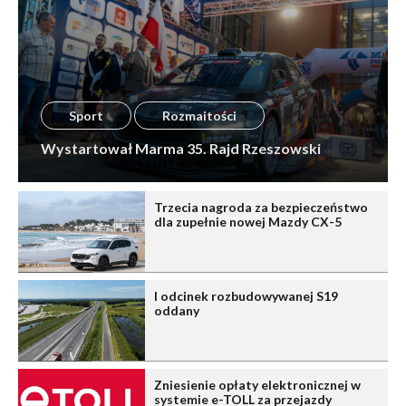
Sport
Rozmaitości
Wystartował Marma 35. Rajd Rzeszowski
Trzecia nagroda za bezpieczeństwo
dla zupełnie nowej Mazdy CX-5
I odcinek rozbudowywanej S19
oddany
Zniesienie opłaty elektronicznej w
systemie e-TOLL za przejazdy