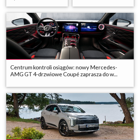
Centrum kontroli osiągów: nowy Mercedes-
AMG GT 4-drzwiowe Coupé zaprasza do w...