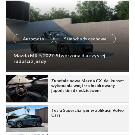
Automoto
Samochody osobowe
Mazda MX-5 2027: Stworzona dla czystej
radości z jazdy
Zupełnie nowa Mazda CX-6e: kunszt
wykonania wnętrza inspirowany
japońskim dziedzictwem
Tesla Supercharger w aplikacji Volvo
Cars