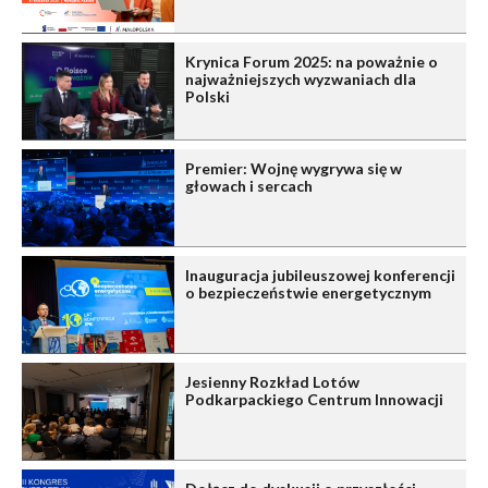
Krynica Forum 2025: na poważnie o
najważniejszych wyzwaniach dla
Polski
Premier: Wojnę wygrywa się w
głowach i sercach
Inauguracja jubileuszowej konferencji
o bezpieczeństwie energetycznym
Jesienny Rozkład Lotów
Podkarpackiego Centrum Innowacji