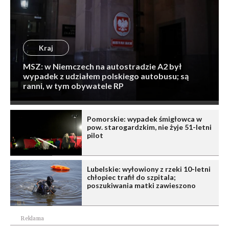
Kraj
MSZ: w Niemczech na autostradzie A2 był
wypadek z udziałem polskiego autobusu; są
ranni, w tym obywatele RP
Pomorskie: wypadek śmigłowca w
pow. starogardzkim, nie żyje 51-letni
pilot
Lubelskie: wyłowiony z rzeki 10-letni
chłopiec trafił do szpitala;
poszukiwania matki zawieszono
Reklama