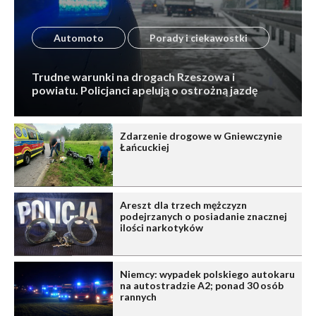
Automoto
Porady i ciekawostki
Trudne warunki na drogach Rzeszowa i
powiatu. Policjanci apelują o ostrożną jazdę
Zdarzenie drogowe w Gniewczynie
Łańcuckiej
Areszt dla trzech mężczyzn
podejrzanych o posiadanie znacznej
ilości narkotyków
Niemcy: wypadek polskiego autokaru
na autostradzie A2; ponad 30 osób
rannych