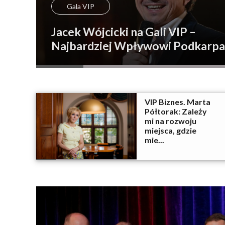
Gala VIP
Jacek Wójcicki na Gali VIP –
Najbardziej Wpływowi Podkarpaci
VIP Biznes. Marta
Półtorak: Zależy
mi na rozwoju
miejsca, gdzie
mie...