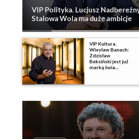
VIP Polityka. Lucjusz Nadbereżny
Stalowa Wola ma duże ambicje
VIP Kultura.
Wiesław Banach:
Zdzisław
Beksiński jest już
marką świa...