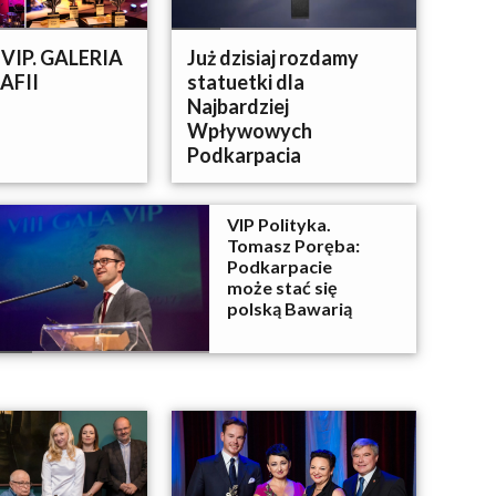
a VIP. GALERIA
Już dzisiaj rozdamy
AFII
statuetki dla
Najbardziej
Wpływowych
Podkarpacia
VIP Polityka.
Tomasz Poręba:
Podkarpacie
może stać się
polską Bawarią