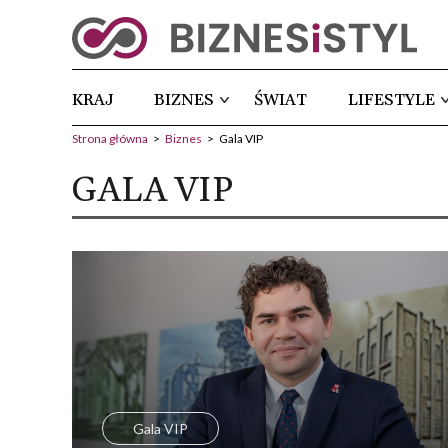
KRAJ
BIZNES
ŚWIAT
LIFESTYLE
Strona główna
>
Biznes
>
Gala VIP
GALA VIP
Gala VIP