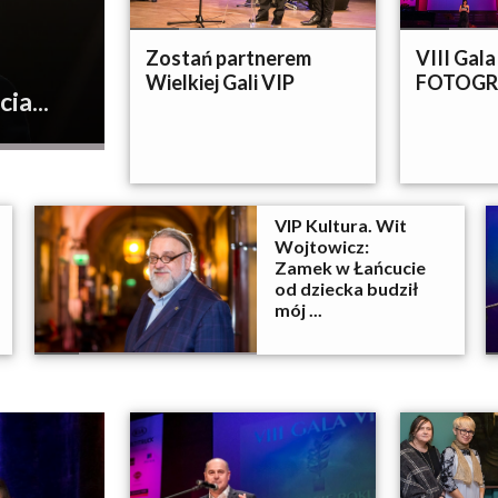
Zostań partnerem
VIII Gal
Wielkiej Gali VIP
FOTOGR
a...
VIP Kultura. Wit
Wojtowicz:
Zamek w Łańcucie
od dziecka budził
mój ...