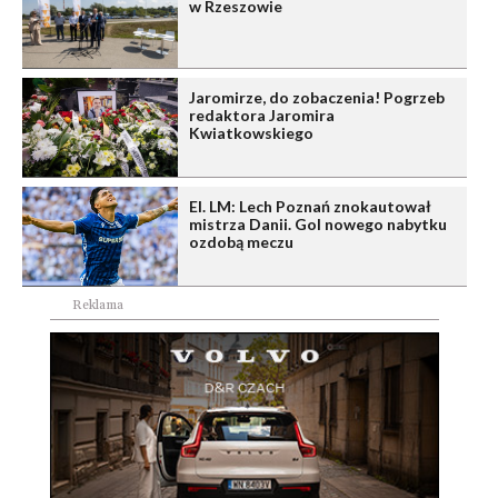
w Rzeszowie
Jaromirze, do zobaczenia! Pogrzeb
redaktora Jaromira
Kwiatkowskiego
El. LM: Lech Poznań znokautował
mistrza Danii. Gol nowego nabytku
ozdobą meczu
Reklama