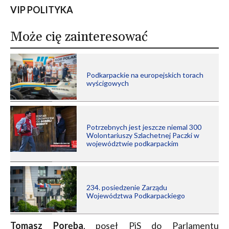
VIP POLITYKA
Może cię zainteresować
Podkarpackie na europejskich torach
wyścigowych
Potrzebnych jest jeszcze niemal 300
Wolontariuszy Szlachetnej Paczki w
województwie podkarpackim
234. posiedzenie Zarządu
Województwa Podkarpackiego
Tomasz Poręba
, poseł PiS do Parlamentu