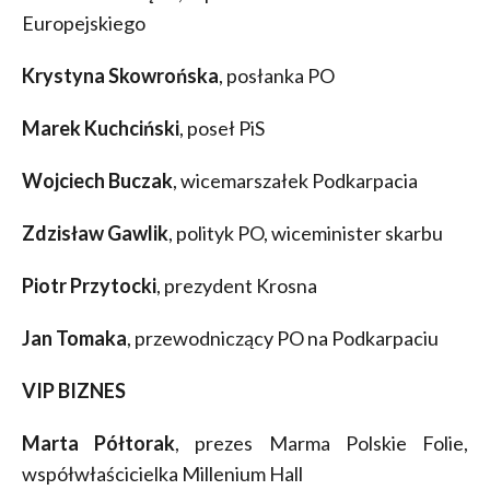
Europejskiego
Krystyna Skowrońska
, posłanka PO
Marek Kuchciński
, poseł PiS
Wojciech Buczak
, wicemarszałek Podkarpacia
Zdzisław Gawlik
, polityk PO, wiceminister skarbu
Piotr Przytocki
, prezydent Krosna
Jan Tomaka
, przewodniczący PO na Podkarpaciu
VIP BIZNES
Marta Półtorak
, prezes Marma Polskie Folie,
współwłaścicielka Millenium Hall