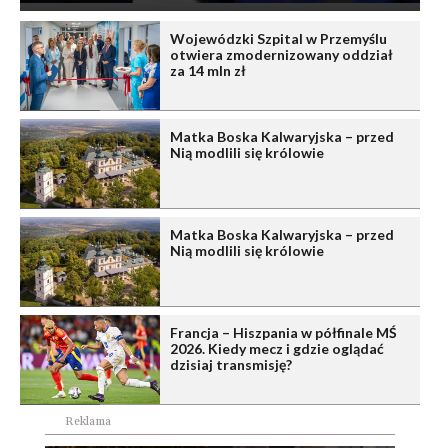
Wojewódzki Szpital w Przemyślu
otwiera zmodernizowany oddział
za 14 mln zł
Matka Boska Kalwaryjska – przed
Nią modlili się królowie
Matka Boska Kalwaryjska – przed
Nią modlili się królowie
Francja – Hiszpania w półfinale MŚ
2026. Kiedy mecz i gdzie oglądać
dzisiaj transmisję?
Reklama