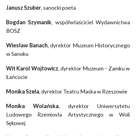
Janusz Szuber
, sanocki poeta
Bogdan Szymanik
, współwłaściciel Wydawnictwa
BOSZ
Wiesław Banach
, dyrektor Muzeum Historycznego
w Sanoku
Wit Karol Wojtowicz
, dyrektor Muzeum – Zamku w
Łańcucie
Monika Szela
, dyrektor Teatru Maska w Rzeszowie
Monika Wolańska
, dyrektor Uniwersytetu
Ludowego Rzemiosła Artystycznego w Woli
Sękowej