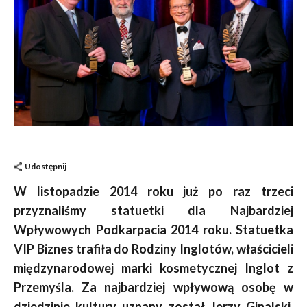
Udostępnij
W listopadzie 2014 roku już po raz trzeci
przyznaliśmy statuetki dla Najbardziej
Wpływowych Podkarpacia 2014 roku. Statuetka
VIP Biznes trafiła do Rodziny Inglotów, właścicieli
międzynarodowej marki kosmetycznej Inglot z
Przemyśla. Za najbardziej wpływową osobę w
dziedzinie kultury uznany został Jerzy Ginalski,