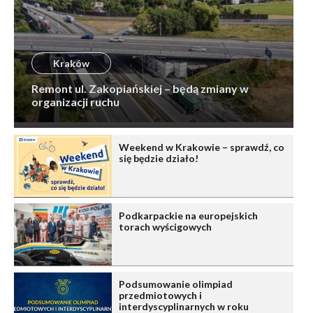
Kraków
Remont ul. Zakopiańskiej – będą zmiany w
organizacji ruchu
Weekend w Krakowie – sprawdź, co
się będzie działo!
Podkarpackie na europejskich
torach wyścigowych
Podsumowanie olimpiad
przedmiotowych i
interdyscyplinarnych w roku