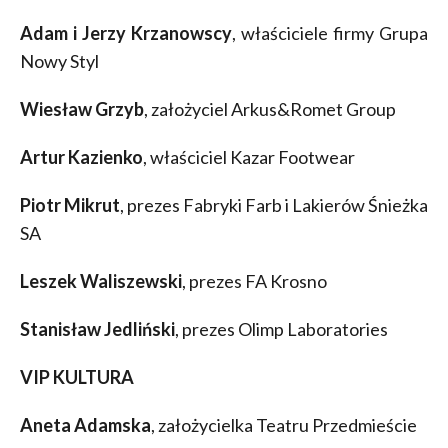
Adam i Jerzy Krzanowscy
, właściciele firmy Grupa
Nowy Styl
Wiesław Grzyb
, założyciel Arkus&Romet Group
Artur Kazienko
, właściciel Kazar Footwear
Piotr Mikrut
, prezes Fabryki Farb i Lakierów Śnieżka
SA
Leszek Waliszewski
, prezes FA Krosno
Stanisław Jedliński
, prezes Olimp Laboratories
VIP KULTURA
Aneta Adamska
, założycielka Teatru Przedmieście