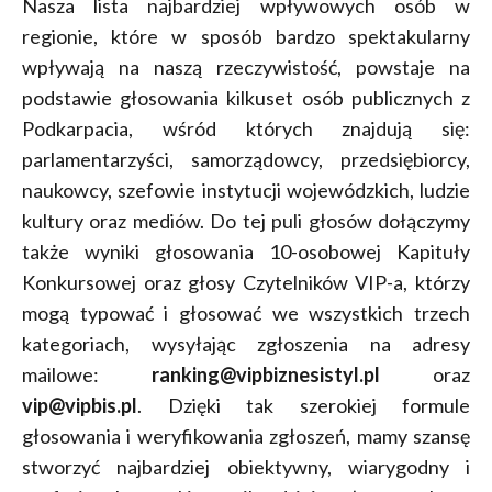
Nasza lista najbardziej wpływowych osób w
regionie, które w sposób bardzo spektakularny
wpływają na naszą rzeczywistość, powstaje na
podstawie głosowania kilkuset osób publicznych z
Podkarpacia, wśród których znajdują się:
parlamentarzyści, samorządowcy, przedsiębiorcy,
naukowcy, szefowie instytucji wojewódzkich, ludzie
kultury oraz mediów. Do tej puli głosów dołączymy
także wyniki głosowania 10-osobowej Kapituły
Konkursowej oraz głosy Czytelników VIP-a, którzy
mogą typować i głosować we wszystkich trzech
kategoriach, wysyłając zgłoszenia na adresy
mailowe:
ranking@vipbiznesistyl.pl
oraz
vip@vipbis.pl
. Dzięki tak szerokiej formule
głosowania i weryfikowania zgłoszeń, mamy szansę
stworzyć najbardziej obiektywny, wiarygodny i