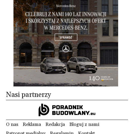
Nasi partnerzy
O nas
Reklama
Redakcja
Bloguj z nami
Patronat medialny
Regulamin
Kontakt