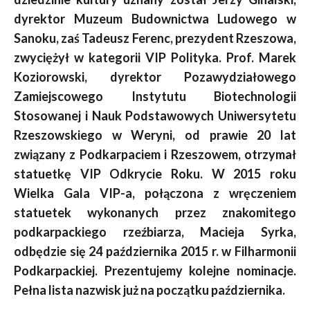
dyrektor Muzeum Budownictwa Ludowego w
Sanoku, zaś Tadeusz Ferenc, prezydent Rzeszowa,
zwyciężył w kategorii VIP Polityka. Prof. Marek
Koziorowski, dyrektor Pozawydziałowego
Zamiejscowego Instytutu Biotechnologii
Stosowanej i Nauk Podstawowych Uniwersytetu
Rzeszowskiego w Weryni, od prawie 20 lat
związany z Podkarpaciem i Rzeszowem, otrzymał
statuetkę VIP Odkrycie Roku. W 2015 roku
Wielka Gala VIP-a, połączona z wręczeniem
statuetek wykonanych przez znakomitego
podkarpackiego rzeźbiarza, Macieja Syrka,
odbędzie się 24 października 2015 r. w Filharmonii
Podkarpackiej. Prezentujemy kolejne nominacje.
Pełna lista nazwisk już na początku października.