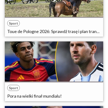
Sport
Toue de Pologne 2026: Sprawdź trasę i plan tran...
Sport
Pora na wielki finał mundialu!