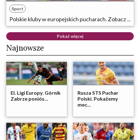
Sport
Polskie kluby w europejskich pucharach. Zobacz ...
Pokaż więcej
Najnowsze
El. Ligi Europy. Górnik
Rusza STS Puchar
Zabrze poniós...
Polski. Pokażemy
mec...