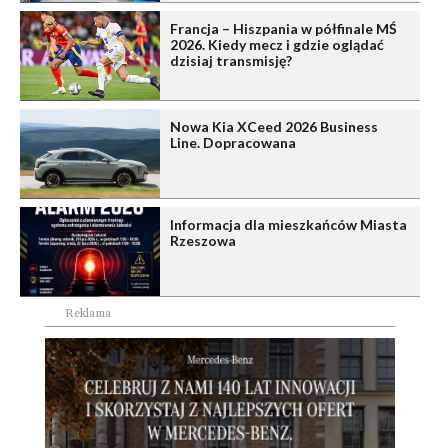
Francja – Hiszpania w półfinale MŚ
2026. Kiedy mecz i gdzie oglądać
dzisiaj transmisję?
Nowa Kia XCeed 2026 Business
Line. Dopracowana
Informacja dla mieszkańców Miasta
Rzeszowa
Reklama