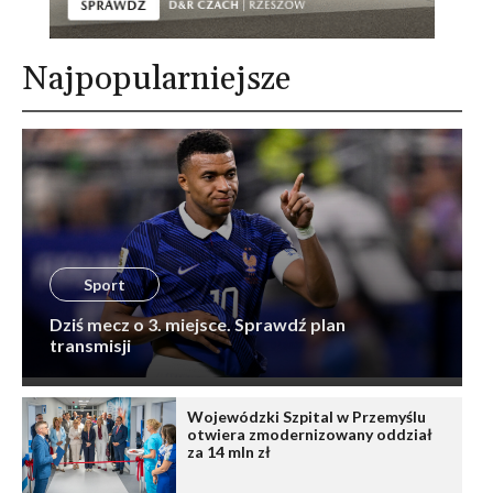
Najpopularniejsze
Sport
Dziś mecz o 3. miejsce. Sprawdź plan
transmisji
Wojewódzki Szpital w Przemyślu
otwiera zmodernizowany oddział
za 14 mln zł