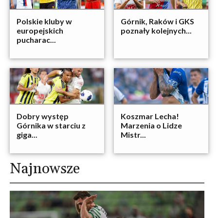
Polskie kluby w
Górnik, Raków i GKS
europejskich
poznały kolejnych...
pucharac...
Dobry występ
Koszmar Lecha!
Górnika w starciu z
Marzenia o Lidze
giga...
Mistr...
Najnowsze