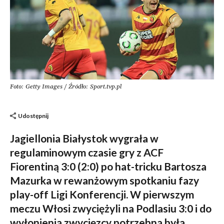
Foto: Getty Images / Źródło: Sport.tvp.pl
Udostępnij
Jagiellonia Białystok wygrała w
regulaminowym czasie gry z ACF
Fiorentiną 3:0 (2:0) po hat-tricku Bartosza
Mazurka w rewanżowym spotkaniu fazy
play-off Ligi Konferencji. W pierwszym
meczu Włosi zwyciężyli na Podlasiu 3:0 i do
wyłonienia zwycięzcy potrzebna była