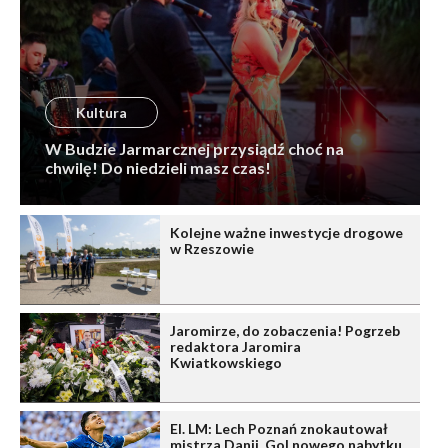
Kultura
W Budzie Jarmarcznej przysiądź choć na
chwilę! Do niedzieli masz czas!
Kolejne ważne inwestycje drogowe
w Rzeszowie
Jaromirze, do zobaczenia! Pogrzeb
redaktora Jaromira
Kwiatkowskiego
El. LM: Lech Poznań znokautował
mistrza Danii. Gol nowego nabytku