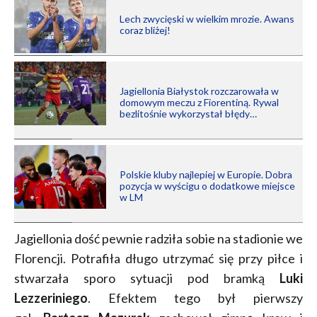
Lech zwycięski w wielkim mrozie. Awans
coraz bliżej!
Jagiellonia Białystok rozczarowała w
domowym meczu z Fiorentiną. Rywal
bezlitośnie wykorzystał błędy…
Polskie kluby najlepiej w Europie. Dobra
pozycja w wyścigu o dodatkowe miejsce
w LM
Jagiellonia dość pewnie radziła sobie na stadionie we
Florencji. Potrafiła długo utrzymać się przy piłce i
stwarzała sporo sytuacji pod bramką
Luki
Lezzeriniego
. Efektem tego był pierwszy