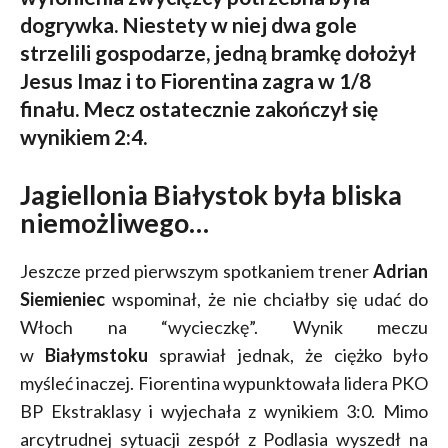
dogrywka. Niestety w niej dwa gole
strzelili gospodarze, jedną bramkę dołożył
Jesus Imaz i to Fiorentina zagra w 1/8
finału. Mecz ostatecznie zakończył się
wynikiem 2:4.
Jagiellonia Białystok była bliska
niemożliwego…
Jeszcze przed pierwszym spotkaniem trener
Adrian
Siemieniec
wspominał, że nie chciałby się udać do
Włoch na “wycieczkę”. Wynik meczu
w
Białymstoku
sprawiał jednak, że ciężko było
myśleć inaczej. Fiorentina wypunktowała lidera PKO
BP Ekstraklasy i wyjechała z wynikiem 3:0. Mimo
arcytrudnej sytuacji zespół z Podlasia wyszedł na