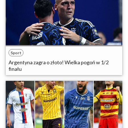
Sport
Argentyna zagra o złoto! Wielka pogoń w 1/2
finału