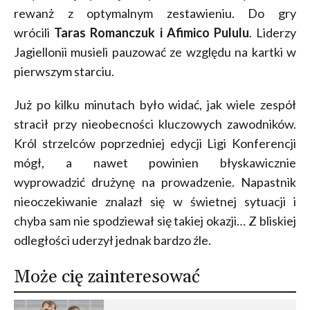
rewanż z optymalnym zestawieniu. Do gry
wrócili
Taras Romanczuk i Afimico Pululu
. Liderzy
Jagiellonii musieli pauzować ze względu na kartki w
pierwszym starciu.
Już po kilku minutach było widać, jak wiele zespół
stracił przy nieobecności kluczowych zawodników.
Król strzelców poprzedniej edycji Ligi Konferencji
mógł, a nawet powinien błyskawicznie
wyprowadzić drużynę na prowadzenie. Napastnik
nieoczekiwanie znalazł się w świetnej sytuacji i
chyba sam nie spodziewał się takiej okazji… Z bliskiej
odległości uderzył jednak bardzo źle.
Może cię zainteresować