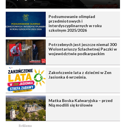
Podsumowanie olimpiad
przedmiotowych i
interdyscyplinarnych w roku
szkolnym 2025/2026
Potrzebnych jest jeszcze niemal 300
Wolontariuszy Szlachetnej Paczki w
województwie podkarpackim
Zakończenie lata z dziećmi w Zen
Jasionka 6 września.
Matka Boska Kalwaryjska – przed
Nią modlili się królowie
Reklama