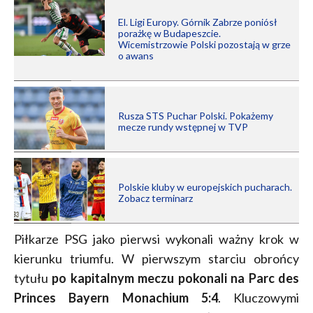
El. Ligi Europy. Górnik Zabrze poniósł
porażkę w Budapeszcie.
Wicemistrzowie Polski pozostają w grze
o awans
Rusza STS Puchar Polski. Pokażemy
mecze rundy wstępnej w TVP
Polskie kluby w europejskich pucharach.
Zobacz terminarz
Piłkarze PSG jako pierwsi wykonali ważny krok w
kierunku triumfu. W pierwszym starciu obrońcy
tytułu
po kapitalnym meczu pokonali na Parc des
Princes Bayern Monachium 5:4
. Kluczowymi