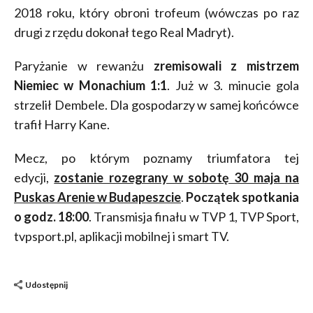
2018 roku, który obroni trofeum (wówczas po raz
drugi z rzędu dokonał tego Real Madryt).
Paryżanie w rewanżu
zremisowali z mistrzem
Niemiec w Monachium 1:1
. Już w 3. minucie gola
strzelił Dembele. Dla gospodarzy w samej końcówce
trafił Harry Kane.
Mecz, po którym poznamy triumfatora tej
edycji,
zostanie rozegrany w sobotę 30 maja na
Puskas Arenie w Budapeszcie
.
Początek spotkania
o godz. 18:00
. Transmisja finału w TVP 1, TVP Sport,
tvpsport.pl, aplikacji mobilnej i smart TV.
Udostępnij