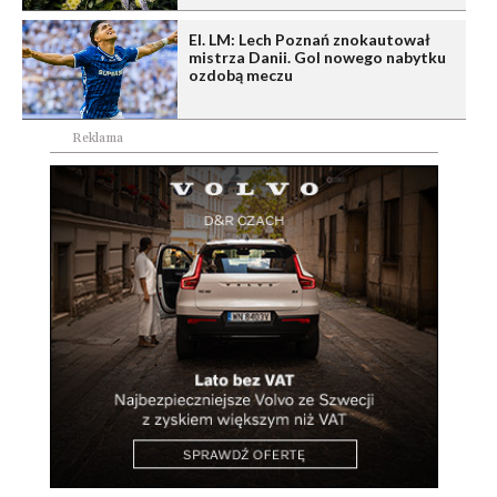
El. LM: Lech Poznań znokautował
mistrza Danii. Gol nowego nabytku
ozdobą meczu
Reklama