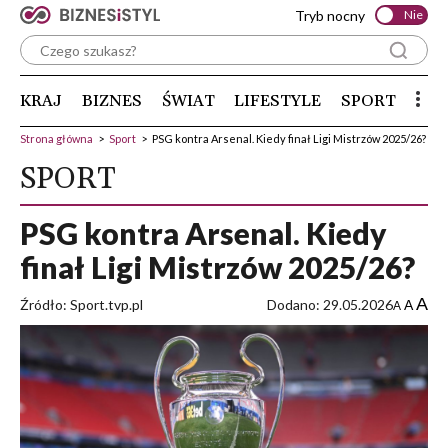
Tryb nocny
Nie
KRAJ
BIZNES
ŚWIAT
LIFESTYLE
SPORT
Strona główna
>
Sport
>
PSG kontra Arsenal. Kiedy finał Ligi Mistrzów 2025/26?
SPORT
PSG kontra Arsenal. Kiedy
finał Ligi Mistrzów 2025/26?
A
Źródło: Sport.tvp.pl
Dodano: 29.05.2026
A
A