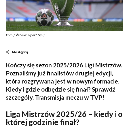
Foto / Źródło: Sport.tvp.pl
Udostępnij
Kończy się sezon 2025/2026 Ligi Mistrzów.
Poznaliśmy już finalistów drugiej edycji,
która rozgrywana jest w nowym formacie.
Kiedy i gdzie odbędzie się finał? Sprawdź
szczegóły. Transmisja meczu w TVP!
Liga Mistrzów 2025/26 – kiedy i o
której godzinie finał?