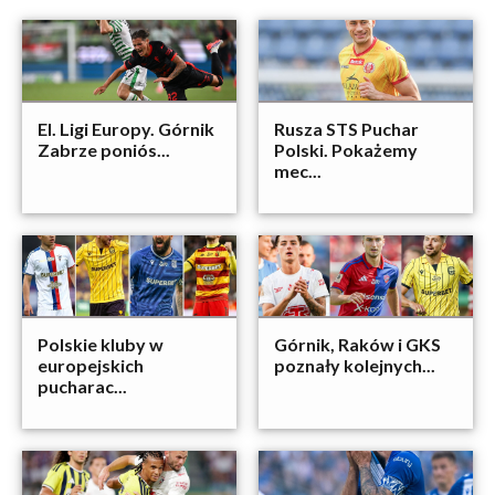
El. Ligi Europy. Górnik
Rusza STS Puchar
Zabrze poniós...
Polski. Pokażemy
mec...
Polskie kluby w
Górnik, Raków i GKS
europejskich
poznały kolejnych...
pucharac...