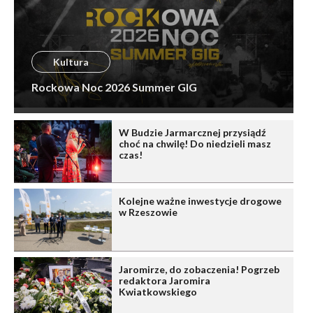
Kultura
Rockowa Noc 2026 Summer GIG
W Budzie Jarmarcznej przysiądź
choć na chwilę! Do niedzieli masz
czas!
Kolejne ważne inwestycje drogowe
w Rzeszowie
Jaromirze, do zobaczenia! Pogrzeb
redaktora Jaromira
Kwiatkowskiego