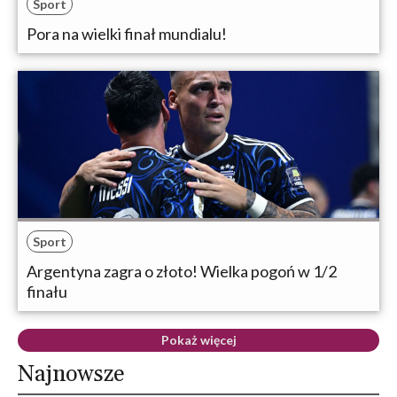
Sport
Pora na wielki finał mundialu!
Sport
Argentyna zagra o złoto! Wielka pogoń w 1/2
finału
Pokaż więcej
Najnowsze