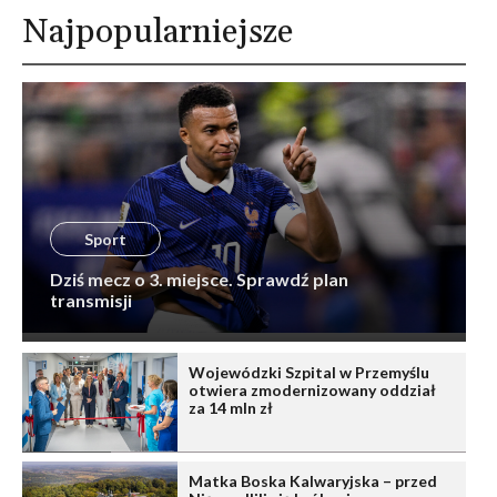
Najpopularniejsze
Sport
Dziś mecz o 3. miejsce. Sprawdź plan
transmisji
Wojewódzki Szpital w Przemyślu
otwiera zmodernizowany oddział
za 14 mln zł
Matka Boska Kalwaryjska – przed