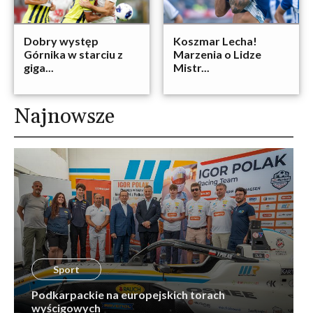
Dobry występ
Koszmar Lecha!
Górnika w starciu z
Marzenia o Lidze
giga...
Mistr...
Najnowsze
Sport
Podkarpackie na europejskich torach
wyścigowych