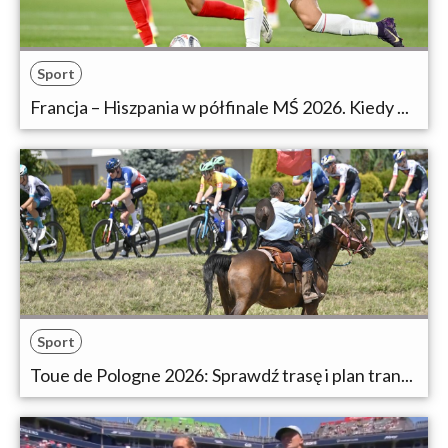
Sport
Francja – Hiszpania w półfinale MŚ 2026. Kiedy ...
Sport
Toue de Pologne 2026: Sprawdź trasę i plan tran...