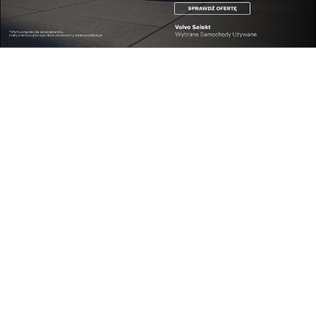
Kultura
Piszę książki, bo lubię pisać. To dla mnie przy...