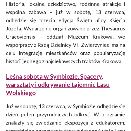
Historia, lokalne dziedzictwo, rodzinne atrakcje i
wspólna zabawa – już w sobotę, 13 czerwca,
odbędzie się trzecia edycja Święta ulicy Księcia
Józefa. Wydarzenie organizowane przez Thesaurus
Cracoviensis – oddział Muzeum Krakowa, we
współpracy z Radą Dzielnicy VII Zwierzyniec, ma na
celu integrację mieszkańców oraz popularyzację
historii jednego z najciekawszych traktów Krakowa.
Leśna sobota w Symbiozie. Spacery,
warsztaty i odkrywanie tajemnic Lasu
Wolskiego
Już w sobotę, 13 czerwca, w Symbiozie odbędzie się
dzień pełen przyrodniczych odkryć. W programie
znalazły się zwiedzanie ekspozycji z edukatorem,
samodzielne poznawanie fascynującego świata Lasu