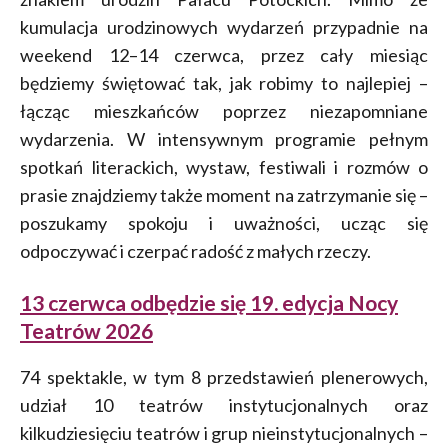
kumulacja urodzinowych wydarzeń przypadnie na
weekend 12–14 czerwca, przez cały miesiąc
będziemy świętować tak, jak robimy to najlepiej –
łącząc mieszkańców poprzez niezapomniane
wydarzenia. W intensywnym programie pełnym
spotkań literackich, wystaw, festiwali i rozmów o
prasie znajdziemy także moment na zatrzymanie się –
poszukamy spokoju i uważności, ucząc się
odpoczywać i czerpać radość z małych rzeczy.
13 czerwca odbędzie się 19. edycja Nocy
Teatrów 2026
74 spektakle, w tym 8 przedstawień plenerowych,
udział 10 teatrów instytucjonalnych oraz
kilkudziesięciu teatrów i grup nieinstytucjonalnych –