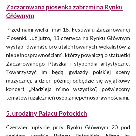
Zaczarowana piosenka zabrzmi na Rynku
Głównym
Przed nami wielki finał 18. Festiwalu Zaczarowanej
Piosenki. Już jutro, 13 czerwca na Rynku Głównym
wystąpi dwanaścioro utalentowanych wokalistów z
niepełnosprawnościami, którzy powalczą o statuetki
Zaczarowanego Ptaszka i stypendia artystyczne.
Towarzyszyć im będą gwiazdy polskiej sceny
muzycznej, a dzień później odbędzie się wyjątkowy
koncert „Nadzieja mimo wszystko”, poświęcony
tematowi uzależnień osób z niepełnosprawnościami.
5. urodziny Pałacu Potockich
Czerwiec upłynie przy Rynku Głównym 20 pod
znakiem urodzin Pałacu Potockich. Mimo że