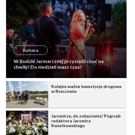
Kultura
W Budzie Jarmarcznej przysiądź choć na
chwilę! Do niedzieli masz czas!
Kolejne ważne inwestycje drogowe
w Rzeszowie
Jaromirze, do zobaczenia! Pogrzeb
redaktora Jaromira
Kwiatkowskiego