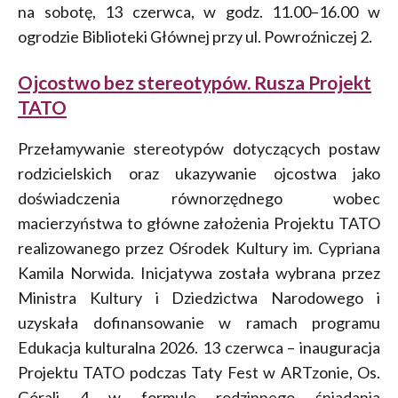
na sobotę, 13 czerwca, w godz. 11.00–16.00 w
ogrodzie Biblioteki Głównej przy ul. Powroźniczej 2.
Ojcostwo bez stereotypów. Rusza Projekt
TATO
Przełamywanie stereotypów dotyczących postaw
rodzicielskich oraz ukazywanie ojcostwa jako
doświadczenia równorzędnego wobec
macierzyństwa to główne założenia Projektu TATO
realizowanego przez Ośrodek Kultury im. Cypriana
Kamila Norwida. Inicjatywa została wybrana przez
Ministra Kultury i Dziedzictwa Narodowego i
uzyskała dofinansowanie w ramach programu
Edukacja kulturalna 2026. 13 czerwca – inauguracja
Projektu TATO podczas Taty Fest w ARTzonie, Os.
Górali 4 w formule rodzinnego śniadania