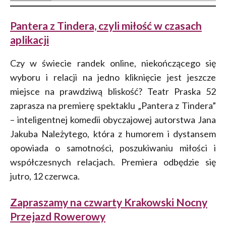
Pantera z Tindera, czyli miłość w czasach
aplikacji
Czy w świecie randek online, niekończącego się
wyboru i relacji na jedno kliknięcie jest jeszcze
miejsce na prawdziwą bliskość? Teatr Praska 52
zaprasza na premierę spektaklu „Pantera z Tindera”
– inteligentnej komedii obyczajowej autorstwa Jana
Jakuba Należytego, która z humorem i dystansem
opowiada o samotności, poszukiwaniu miłości i
współczesnych relacjach. Premiera odbędzie się
jutro, 12 czerwca.
Zapraszamy na czwarty Krakowski Nocny
Przejazd Rowerowy