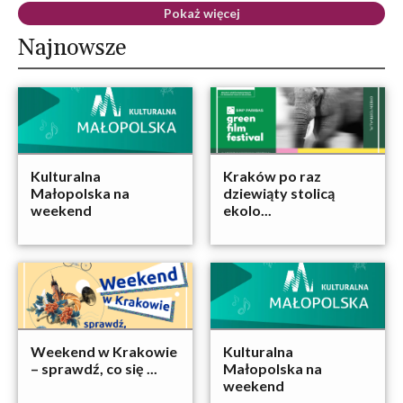
Pokaż więcej
Najnowsze
Kulturalna
Kraków po raz
Małopolska na
dziewiąty stolicą
weekend
ekolo...
Weekend w Krakowie
Kulturalna
– sprawdź, co się ...
Małopolska na
weekend