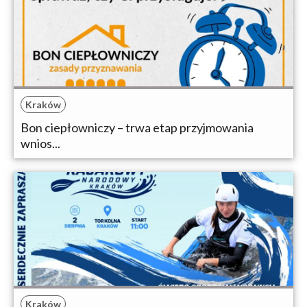
Kraków
Bon ciepłowniczy – trwa etap przyjmowania
wnios...
Kraków