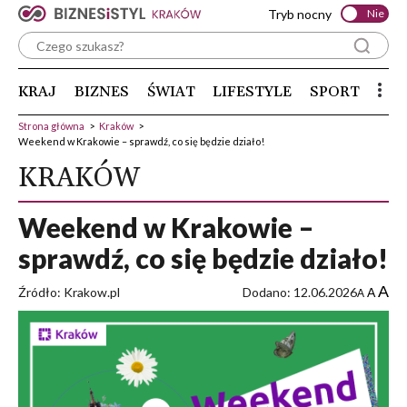
Tryb nocny
Nie
KRAJ
BIZNES
ŚWIAT
LIFESTYLE
SPORT
Strona główna
>
Kraków
>
Weekend w Krakowie – sprawdź, co się będzie działo!
KRAKÓW
Weekend w Krakowie –
sprawdź, co się będzie działo!
A
Źródło: Krakow.pl
Dodano: 12.06.2026
A
A