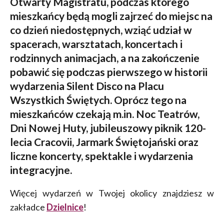
Otwarty Magistratu, podczas którego
mieszkańcy będą mogli zajrzeć do miejsc na
co dzień niedostępnych, wziąć udział w
spacerach, warsztatach, koncertach i
rodzinnych animacjach, a na zakończenie
pobawić się podczas pierwszego w historii
wydarzenia Silent Disco na Placu
Wszystkich Świętych. Oprócz tego na
mieszkańców czekają m.in. Noc Teatrów,
Dni Nowej Huty, jubileuszowy piknik 120-
lecia Cracovii, Jarmark Świętojański oraz
liczne koncerty, spektakle i wydarzenia
integracyjne.
Więcej wydarzeń w Twojej okolicy znajdziesz w
zakładce
Dzielnice
!