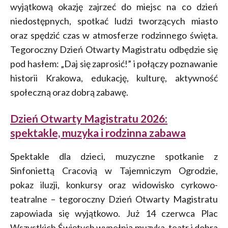
wyjątkową okazję zajrzeć do miejsc na co dzień
niedostępnych, spotkać ludzi tworzących miasto
oraz spędzić czas w atmosferze rodzinnego święta.
Tegoroczny Dzień Otwarty Magistratu odbędzie się
pod hasłem: „Daj się zaprosić!” i połączy poznawanie
historii Krakowa, edukację, kulturę, aktywność
społeczną oraz dobrą zabawę.
Dzień Otwarty Magistratu 2026:
spektakle, muzyka i rodzinna zabawa
Spektakle dla dzieci, muzyczne spotkanie z
Sinfoniettą Cracovią w Tajemniczym Ogrodzie,
pokaz iluzji, konkursy oraz widowisko cyrkowo-
teatralne – tegoroczny Dzień Otwarty Magistratu
zapowiada się wyjątkowo. Już 14 czerwca Plac
Wszystkich Świętych wypełnią muzyka, teatr i dobra