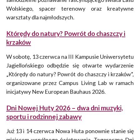
Wolskiego, spacer terenowy oraz kreatywne
warsztaty dla najmłodszych.
Którędy do natury? Powrót do chaszczy i
krzaków
W sobotę, 13 czerwca na III Kampusie Uniwersytetu
Jagiellońskiego odbędzie się otwarte wydarzenie
„Którędy do natury? Powrót do chaszczy i krzaków”,
organizowane przez Campus Living Lab w ramach
inicjatywy New European Bauhaus 2026.
Dni Nowej Huty 2026 – dwa dni muzyki,
sportu i rodzinnej zabawy
Już 13 i 14 czerwca Nowa Huta ponownie stanie się
miejscem wspólnego świętowania. Tegoroczne Dni