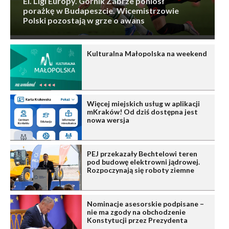
El. Ligi Europy. Górnik Zabrze poniósł
porażkę w Budapeszcie. Wicemistrzowie
Polski pozostają w grze o awans
Kulturalna Małopolska na weekend
Więcej miejskich usług w aplikacji
mKraków! Od dziś dostępna jest
nowa wersja
PEJ przekazały Bechtelowi teren
pod budowę elektrowni jądrowej.
Rozpoczynają się roboty ziemne
Nominacje asesorskie podpisane –
nie ma zgody na obchodzenie
Konstytucji przez Prezydenta