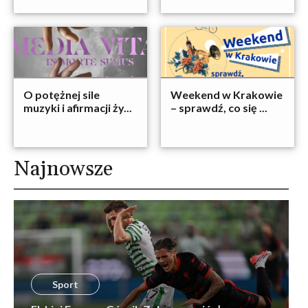
O potężnej sile
Weekend w Krakowie
muzyki i afirmacji ży...
– sprawdź, co się ...
Najnowsze
Sport