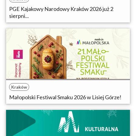
PGE Kajakowy Narodowy Kraków 2026 już 2
sierpni...
Kraków
Małopolski Festiwal Smaku 2026 w Lisiej Górze!