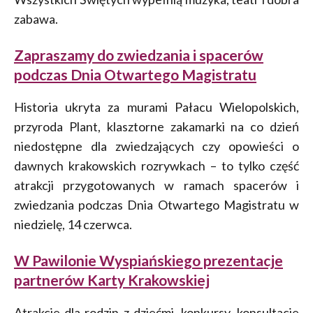
zabawa.
Zapraszamy do zwiedzania i spacerów
podczas Dnia Otwartego Magistratu
Historia ukryta za murami Pałacu Wielopolskich,
przyroda Plant, klasztorne zakamarki na co dzień
niedostępne dla zwiedzających czy opowieści o
dawnych krakowskich rozrywkach – to tylko część
atrakcji przygotowanych w ramach spacerów i
zwiedzania podczas Dnia Otwartego Magistratu w
niedzielę, 14 czerwca.
W Pawilonie Wyspiańskiego prezentacje
partnerów Karty Krakowskiej
Atrakcje dla rodzin z dziećmi, konkursy, konsultacje