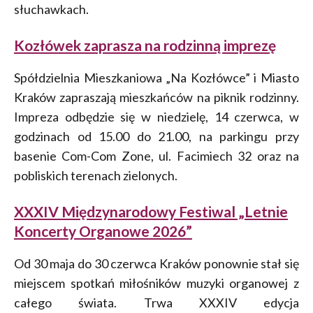
słuchawkach.
Kozłówek zaprasza na rodzinną imprezę
Spółdzielnia Mieszkaniowa „Na Kozłówce” i Miasto
Kraków zapraszają mieszkańców na piknik rodzinny.
Impreza odbędzie się w niedzielę, 14 czerwca, w
godzinach od 15.00 do 21.00, na parkingu przy
basenie Com-Com Zone, ul. Facimiech 32 oraz na
pobliskich terenach zielonych.
XXXIV Międzynarodowy Festiwal „Letnie
Koncerty Organowe 2026”
Od 30 maja do 30 czerwca Kraków ponownie stał się
miejscem spotkań miłośników muzyki organowej z
całego świata. Trwa XXXIV edycja