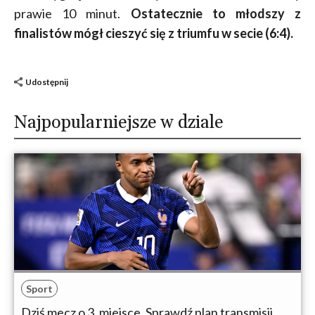
prawie 10 minut.
Ostatecznie to młodszy z
finalistów mógł cieszyć się z triumfu w secie (6:4).
Udostępnij
Najpopularniejsze w dziale
Sport
Dziś mecz o 3. miejsce. Sprawdź plan transmisji