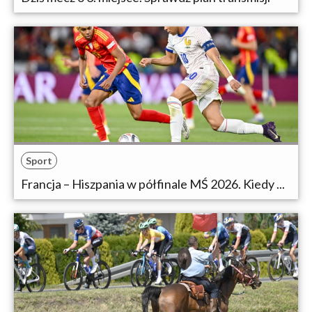
Sport
Francja – Hiszpania w półfinale MŚ 2026. Kiedy ...