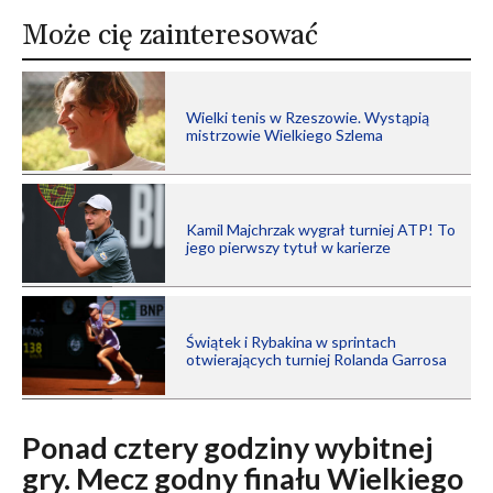
Może cię zainteresować
Wielki tenis w Rzeszowie. Wystąpią
mistrzowie Wielkiego Szlema
Kamil Majchrzak wygrał turniej ATP! To
jego pierwszy tytuł w karierze
Świątek i Rybakina w sprintach
otwierających turniej Rolanda Garrosa
Ponad cztery godziny wybitnej
gry. Mecz godny finału Wielkiego