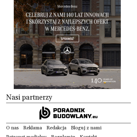
Nasi partnerzy
O nas
Reklama
Redakcja
Bloguj z nami
Patronat medialny
Regulamin
Kontakt