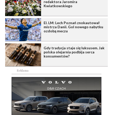
redaktora Jaromira
Kwiatkowskiego
El. LM: Lech Poznań znokautował
mistrza Danii. Gol nowego nabytku
ozdobą meczu
Gdy tradycja staje się luksusem. Jak
polska olejarnia podbija serca
konsumentów?
Reklama