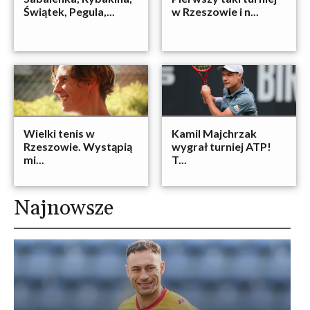
Świątek, Pegula,...
w Rzeszowie i n...
Wielki tenis w
Kamil Majchrzak
Rzeszowie. Wystąpią
wygrał turniej ATP!
mi...
T...
Najnowsze