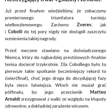
Już przed finałem wiedzieliśmy, że zobaczymy
premierowego triumfatora turnieju
wielkoszlemowego. Zarówno
Zverev
, jak
i
Cobolli
do tej pory nigdy nie dostąpili zaszczytu
wzniesienia takiej nagrody.
Przed meczem stawiano na doświadczonego
Niemca, który do najbardziej prestiżowych finałów
tenisa docierał trzykrotnie. Dla Cobolliego było to
pierwsze takie spotkanie (wcześniejszy rekord to
ćwierćfinał), choć jego droga do decydującej fazy
była nieco łatwiejsza. Włoch nie musiał grać
półfinału, bo jego przeciwnik
Matteo
Arnaldi
zrezygnował z walki ze względu na kłopoty
zdrowotne, a dokładniej zarażenie wirusem.