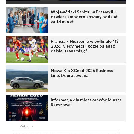
Wojewódzki Szpital w Przemyślu
otwiera zmodernizowany oddział
za 14 mln zł
Francja – Hiszpania w półfinale MŚ
2026. Kiedy mecz i gdzie oglądać
dzisiaj transmisję?
Nowa Kia XCeed 2026 Business
Line. Dopracowana
Informacja dla mieszkańców Miasta
Rzeszowa
Reklama