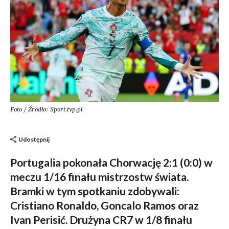
Foto / Źródło: Sport.tvp.pl
Udostępnij
Portugalia pokonała Chorwację 2:1 (0:0) w
meczu 1/16 finału mistrzostw świata.
Bramki w tym spotkaniu zdobywali:
Cristiano Ronaldo, Goncalo Ramos oraz
Ivan Perisić. Drużyna CR7 w 1/8 finału