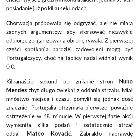
posiadanie już po kilku sekundach.
Chorwacja próbowała się odgryzać, ale nie miała
żadnych argumentów, aby sforsować niezwykle
odbiorze zorganizowaną obronę rywala. Z pierwszej
części spotkania bardziej zadowoleni mogą być
Portugalczycy, choć na tablicy nadal widniał wynik
0:0.
Kilkanaście sekund po zmianie stron
Nuno
Mendes
zbyt długo zwlekał z oddania strzału. Miał
mnóstwo miejsca i czasu, pomylił się jednak dość
znacznie. Portugalia otrzymała pierwsze, poważne
ostrzeżenie w 48. minucie. W pierwszej fazie akcji
wymieniła kilka podań i ostatecznie strzał
oddal
Mateo Kovacić.
Zabrakło naprawdę