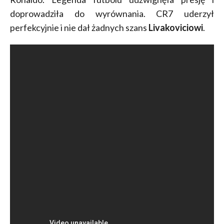
doprowadziła do wyrównania. CR7 uderzył
perfekcyjnie i nie dał żadnych szans
Livakoviciowi
.