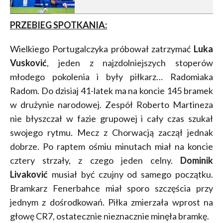
PRZEBIEG SPOTKANIA:
Wielkiego Portugalczyka próbował zatrzymać
Luka
Vusković
, jeden z najzdolniejszych stoperów
młodego pokolenia i były piłkarz… Radomiaka
Radom. Do dzisiaj 41-latek ma na koncie 145 bramek
w drużynie narodowej. Zespół Roberto Martineza
nie błyszczał w fazie grupowej i cały czas szukał
swojego rytmu. Mecz z Chorwacją zaczął jednak
dobrze. Po raptem ośmiu minutach miał na koncie
cztery strzały, z czego jeden celny.
Dominik
Livaković
musiał być czujny od samego początku.
Bramkarz Fenerbahce miał sporo szczęścia przy
jednym z dośrodkowań. Piłka zmierzała wprost na
głowę CR7, ostatecznie nieznacznie minęła bramkę.