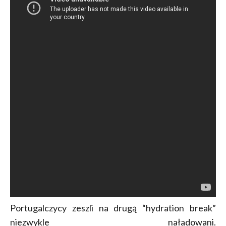
Portugalczycy zeszli na drugą “hydration break”
niezwykle naładowani.