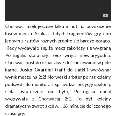
Chorwaci mieli jeszcze kilka minut na odwrócenie
losów meczu. Szukali stałych fragmentów gry i po
jednym z rzutów rożnych zrobiło się bardzo gorąco.
Kiedy wydawało się, że mecz zakończy się wygraną
Portugalii, stała się rzecz wręcz niewiarygodna.
Chorwaci posłali rozpaczliwe dośrodkowanie w pole
karne.
Josko Gvardiol
trafił do siatki i wyrównał
wynik meczu na 2:2! Norweski arbiter po raz kolejny
podszedł do monitora i sprawdzał pozycję spaloną.
Gola ostatecznie nie było, Portugalia nadal
wygrywała z Chorwacją 2:1. To był kolejny
dramatyczny zwrot akcji w… 16. minucie doliczonego
czasu gry.