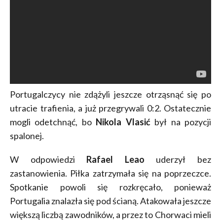
Portugalczycy nie zdążyli jeszcze otrząsnąć się po
utracie trafienia, a już przegrywali 0:2. Ostatecznie
mogli odetchnąć, bo
Nikola Vlasić
był na pozycji
spalonej.
W odpowiedzi
Rafael Leao
uderzył bez
zastanowienia. Piłka zatrzymała się na poprzeczce.
Spotkanie powoli się rozkręcało, ponieważ
Portugalia znalazła się pod ścianą. Atakowała jeszcze
większą liczbą zawodników, a przez to Chorwaci mieli