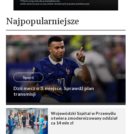
Najpopularniejsze
Sport
Dziś mecz o 3. miejsce. Sprawdź plan
transmisji
Wojewódzki Szpital w Przemyślu
otwiera zmodernizowany oddział
za 14 mln zł