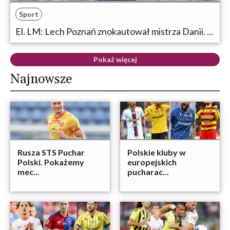
Sport
El. LM: Lech Poznań znokautował mistrza Danii. ...
Pokaż więcej
Najnowsze
Rusza STS Puchar
Polskie kluby w
Polski. Pokażemy
europejskich
mec...
pucharac...