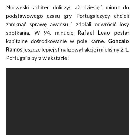
Norweski arbiter doliczył aż dziesięć minut do
podstawowego czasu gry. Portugalczycy chcieli
zamknąć sprawę awansu i zdołali odwrócić losy
spotkania. W 94. minucie
Rafael Leao
posłał
kapitalne dośrodkowanie w pole karne.
Goncalo
Ramos
jeszcze lepiej sfinalizował akcję i mieliśmy 2:1.
Portugalia była w ekstazie!