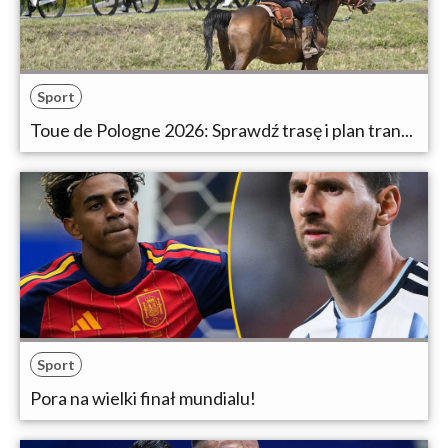
Sport
Toue de Pologne 2026: Sprawdź trasę i plan tran...
Sport
Pora na wielki finał mundialu!