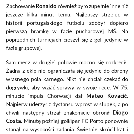
Zachowanie
Ronaldo
również było zupełnie inne niż
jeszcze kilka minut temu. Najlepszy strzelec w
historii portugalskiego futbolu zdobył dopiero
pierwszą bramkę w fazie pucharowej MŚ. Na
poprzednich turniejach cieszył się z goli jedynie w
fazie grupowej.
Sam mecz w drugiej połowie mocno się rozkręcił.
Żadna z ekip nie ograniczała się jedynie do obrony
własnego pola karnego. Nikt nie chciał czekać do
dogrywki, aby wziąć sprawy w swoje ręce. W 75.
minucie impuls Chorwacji dał
Mateo Kovacić
.
Najpierw uderzył z dystansu wprost w słupek, a po
chwili następny strzał znakomicie obronił
Diogo
Costa
. Minutę później golkiper FC Porto ponownie
stanął na wysokości zadania. Świetnie skrócił kąt i