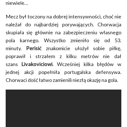
niewiele…
Mecz był toczony na dobrej intensywności, choć nie
należał do najbardziej porywających. Chorwacja
skupiała się głównie na zabezpieczeniu własnego
pola karnego. Wszystko zmieniło się od 53.
minuty.
Perisić
znakomicie ułożył sobie piłkę,
poprawił i strzałem z kilku metrów nie dał
szans
Livakoviciowi.
Wcześniej kilka błędów w
jednej akcji popełniła portugalska defensywa.
Chorwaci dość łatwo zamienili niezłą okazję na gola.