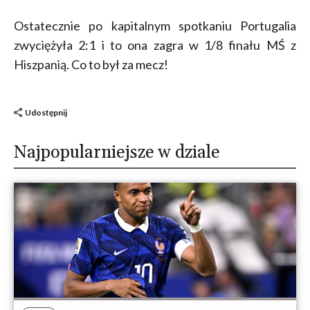
Ostatecznie po kapitalnym spotkaniu Portugalia
zwyciężyła 2:1 i to ona zagra w 1/8 finału MŚ z
Hiszpanią. Co to był za mecz!
Udostępnij
Najpopularniejsze w dziale