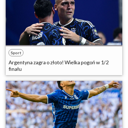
Sport
Argentyna zagra o złoto! Wielka pogoń w 1/2
finału