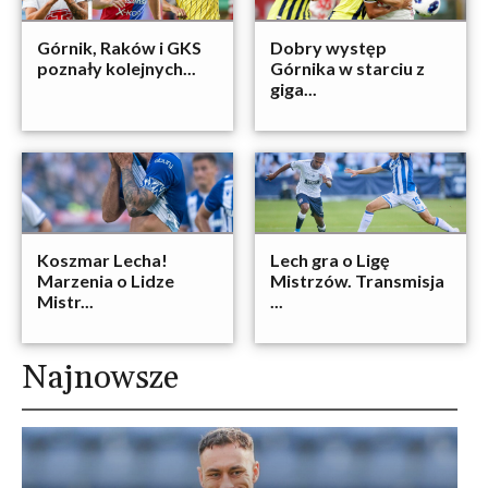
Górnik, Raków i GKS
Dobry występ
poznały kolejnych...
Górnika w starciu z
giga...
Koszmar Lecha!
Lech gra o Ligę
Marzenia o Lidze
Mistrzów. Transmisja
Mistr...
...
Najnowsze