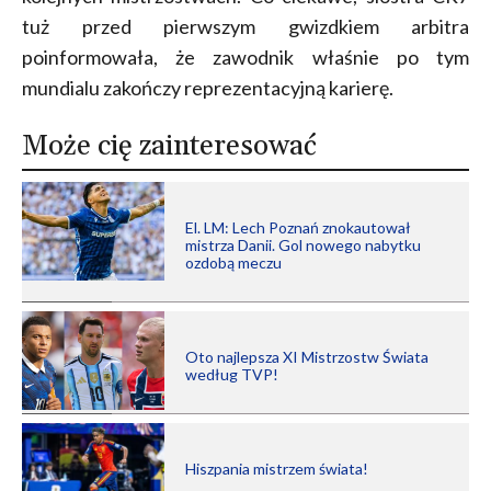
tuż przed pierwszym gwizdkiem arbitra
poinformowała, że zawodnik właśnie po tym
mundialu zakończy reprezentacyjną karierę.
Może cię zainteresować
El. LM: Lech Poznań znokautował
mistrza Danii. Gol nowego nabytku
ozdobą meczu
Oto najlepsza XI Mistrzostw Świata
według TVP!
Hiszpania mistrzem świata!