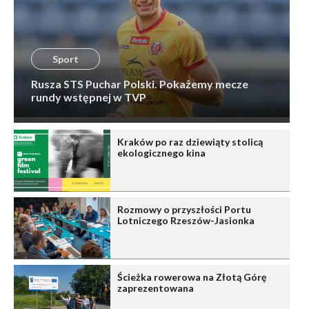
Sport
Rusza STS Puchar Polski. Pokażemy mecze
rundy wstępnej w TVP
Kraków po raz dziewiąty stolicą
ekologicznego kina
Rozmowy o przyszłości Portu
Lotniczego Rzeszów-Jasionka
Ścieżka rowerowa na Złotą Górę
zaprezentowana