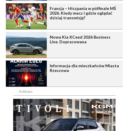
Francja – Hiszpania w półfinale MŚ
2026. Kiedy mecz i gdzie oglądać
dzisiaj transmisję?
Nowa Kia XCeed 2026 Business
Line. Dopracowana
Informacja dla mieszkańców Miasta
Rzeszowa
Reklama