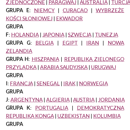
ZJEDNOCZONE
|
PARAGWAJ
|
AUSTRALIA
|
TURCJ
GRUPA E
:
NIEMCY
|
CURACAO
|
WYBRZEŻE
KOŚCI SŁONIOWEJ
|
EKWADOR
GRUPA
F
:
HOLANDIA
|
JAPONIA
|
SZWECJA
|
TUNEZJA
GRUPA G
:
BELGIA
|
EGIPT
|
IRAN
|
NOWA
ZELANDIA
GRUPA H
:
HISZPANIA
|
REPUBLIKA ZIELONEGO
PRZYLĄDKA
|
ARABIA SAUDYJSKA
|
URUGWAJ
GRUPA
I
:
FRANCJA
|
SENEGAL
|
IRAK
|
NORWEGIA
GRUPA
J
:
ARGENTYNA
|
ALGIERIA
|
AUSTRIA
|
JORDANIA
GRUPA K
:
PORTUGALIA
|
DEMOKRATYCZNA
REPUBLIKA KONGA
|
UZBEKISTAN
|
KOLUMBIA
GRUPA