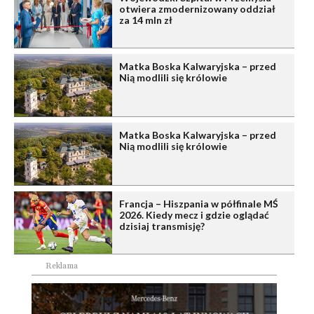
otwiera zmodernizowany oddział
za 14 mln zł
Matka Boska Kalwaryjska – przed
Nią modlili się królowie
Matka Boska Kalwaryjska – przed
Nią modlili się królowie
Francja – Hiszpania w półfinale MŚ
2026. Kiedy mecz i gdzie oglądać
dzisiaj transmisję?
Reklama