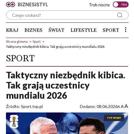
Tryb nocny
Nie
KRAJ
BIZNES
ŚWIAT
LIFESTYLE
SPORT
Strona główna
>
Sport
>
Taktyczny niezbędnik kibica. Tak grają uczestnicy mundialu 2026
SPORT
Taktyczny niezbędnik kibica.
Tak grają uczestnicy
mundialu 2026
A
Źródło: Sport.tvp.pl
Dodano: 08.06.2026
A
A