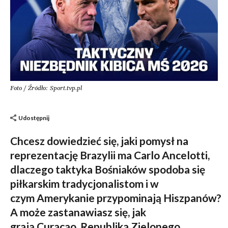
Foto / Źródło: Sport.tvp.pl
Udostępnij
Chcesz dowiedzieć się, jaki pomysł na
reprezentację Brazylii ma Carlo Ancelotti,
dlaczego taktyka Bośniaków spodoba się
piłkarskim tradycjonalistom i w
czym Amerykanie przypominają Hiszpanów?
A może zastanawiasz się, jak
grają Curacao, Republika Zielonego