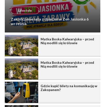
Lifestyle
Zakończenie lata z dziećmi w Zen Jasionka 6
września.
Matka Boska Kalwaryjska – przed
Nią modlili się królowie
Matka Boska Kalwaryjska – przed
Nią modlili się królowie
Gdzie kupić bilety na komunikację w
Zakopanem?