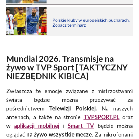
Polskie kluby w europejskich pucharach.
Zobacz terminarz
Mundial 2026. Transmisje na
żywo w TVP Sport [TAKTYCZNY
NIEZBĘDNIK KIBICA]
Zwłaszcza że emocje związane z mistrzostwami
świata będzie można przeżywać za
pośrednictwem
Telewizji Polskiej.
Na naszych
antenach, a także na stronie
TVPSPORT.PL
oraz
w
aplikacji mobilnej
i
Smart TV
będzie można
oglądać
na żywo wszystkie mecze
. Za mikrofonami