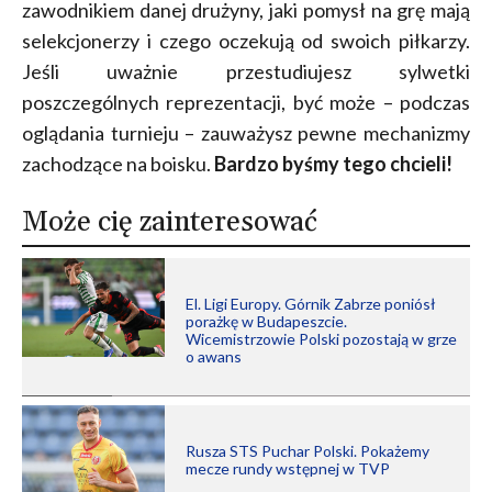
zawodnikiem danej drużyny, jaki pomysł na grę mają
selekcjonerzy i czego oczekują od swoich piłkarzy.
Jeśli uważnie przestudiujesz sylwetki
poszczególnych reprezentacji, być może – podczas
oglądania turnieju – zauważysz pewne mechanizmy
zachodzące na boisku.
Bardzo byśmy tego chcieli!
Może cię zainteresować
El. Ligi Europy. Górnik Zabrze poniósł
porażkę w Budapeszcie.
Wicemistrzowie Polski pozostają w grze
o awans
Rusza STS Puchar Polski. Pokażemy
mecze rundy wstępnej w TVP