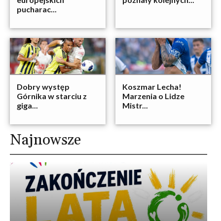
pucharac...
Dobry występ
Koszmar Lecha!
Górnika w starciu z
Marzenia o Lidze
giga...
Mistr...
Najnowsze