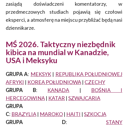
zasiądą doświadczeni komentatorzy, w
przedmeczowych studiach pojawią się czołowi
eksperci, a atmosferę na miejscu przybliżać będą nasi
dziennikarze.
MŚ 2026. Taktyczny niezbędnik
kibica na mundial w Kanadzie,
USA i Meksyku
GRUPA A
:
MEKSYK
|
REPUBLIKA POŁUDNIOWEJ
AFRYKI
|
KOREA POŁUDNIOWA
|
CZECHY
GRUPA B
:
KANADA
|
BOŚNIA I
HERCEGOWINA
|
KATAR
|
SZWAJCARIA
GRUPA
C
:
BRAZYLIA
|
MAROKO
|
HAITI
|
SZKOCJA
GRUPA D
:
STANY