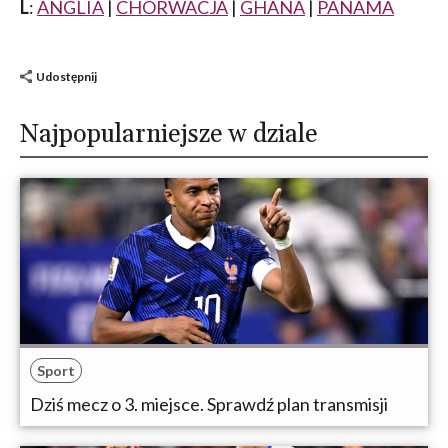
L
:
ANGLIA
|
CHORWACJA
|
GHANA
|
PANAMA
Udostępnij
Najpopularniejsze w dziale
Sport
Dziś mecz o 3. miejsce. Sprawdź plan transmisji