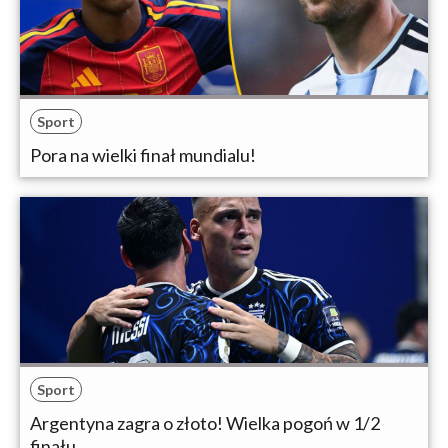
Sport
Pora na wielki finał mundialu!
Sport
Argentyna zagra o złoto! Wielka pogoń w 1/2
finału