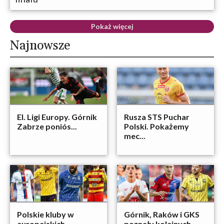
Pokaż więcej
Najnowsze
El. Ligi Europy. Górnik
Rusza STS Puchar
Zabrze poniós...
Polski. Pokażemy
mec...
Polskie kluby w
Górnik, Raków i GKS
europejskich
poznały kolejnych...