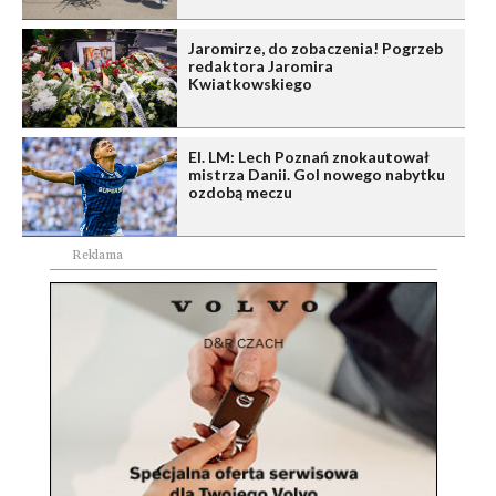
Jaromirze, do zobaczenia! Pogrzeb
redaktora Jaromira
Kwiatkowskiego
El. LM: Lech Poznań znokautował
mistrza Danii. Gol nowego nabytku
ozdobą meczu
Reklama