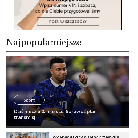
Najpopularniejsze
Sport
Dziś mecz o 3. miejsce. Sprawdź plan
transmisji
Wojewódzki Szpital w Przemyślu