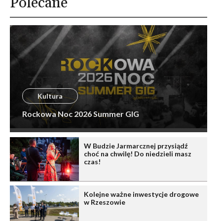
Polecane
Kultura
Rockowa Noc 2026 Summer GIG
W Budzie Jarmarcznej przysiądź
choć na chwilę! Do niedzieli masz
czas!
Kolejne ważne inwestycje drogowe
w Rzeszowie