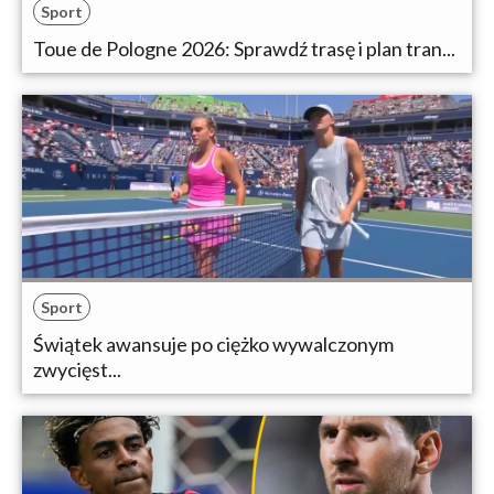
Sport
Toue de Pologne 2026: Sprawdź trasę i plan tran...
Sport
Świątek awansuje po ciężko wywalczonym
zwycięst...