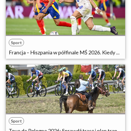
Sport
Francja – Hiszpania w półfinale MŚ 2026. Kiedy ...
Sport
Toue de Pologne 2026: Sprawdź trasę i plan tran...