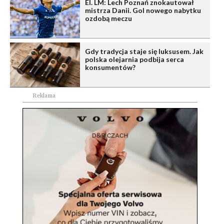
El. LM: Lech Poznań znokautował
mistrza Danii. Gol nowego nabytku
ozdobą meczu
Gdy tradycja staje się luksusem. Jak
polska olejarnia podbija serca
konsumentów?
Reklama