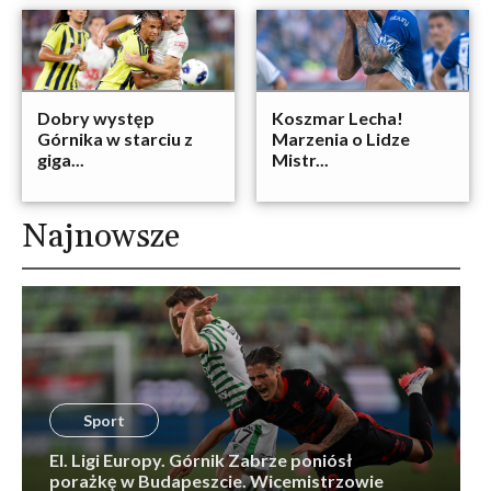
Dobry występ
Koszmar Lecha!
Górnika w starciu z
Marzenia o Lidze
giga...
Mistr...
Najnowsze
Sport
El. Ligi Europy. Górnik Zabrze poniósł
porażkę w Budapeszcie. Wicemistrzowie