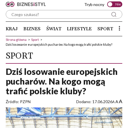
Tryb nocny
Nie
KRAJ
BIZNES
ŚWIAT
LIFESTYLE
SPORT
Strona główna
>
Sport
>
Dziś losowanie europejskich pucharów. Na kogo mogą trafić polskie kluby?
SPORT
Dziś losowanie europejskich
pucharów. Na kogo mogą
trafić polskie kluby?
A
Źródło: PZPN
Dodano: 17.06.2026
A
A