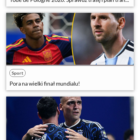
Sport
Pora na wielki finał mundialu!