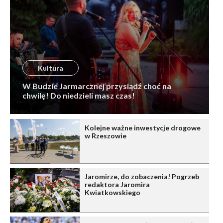
Kultura
W Budzie Jarmarcznej przysiądź choć na
chwilę! Do niedzieli masz czas!
Kolejne ważne inwestycje drogowe
w Rzeszowie
Jaromirze, do zobaczenia! Pogrzeb
redaktora Jaromira
Kwiatkowskiego