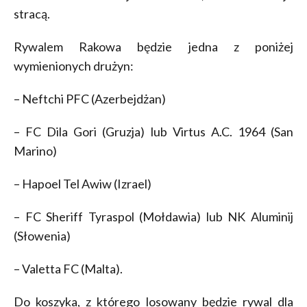
stracą.
Rywalem Rakowa będzie jedna z poniżej
wymienionych drużyn:
– Neftchi PFC (Azerbejdżan)
– FC Dila Gori (Gruzja) lub Virtus A.C. 1964 (San
Marino)
– Hapoel Tel Awiw (Izrael)
– FC Sheriff Tyraspol (Mołdawia) lub NK Aluminij
(Słowenia)
– Valetta FC (Malta).
Do koszyka, z którego losowany będzie rywal dla