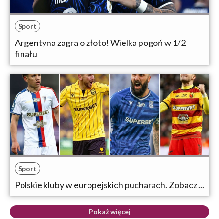
Sport
Argentyna zagra o złoto! Wielka pogoń w 1/2
finału
Sport
Polskie kluby w europejskich pucharach. Zobacz ...
Pokaż więcej