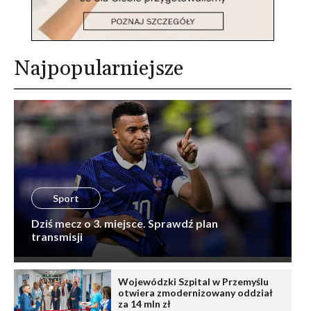
Najpopularniejsze
Sport
Dziś mecz o 3. miejsce. Sprawdź plan
transmisji
Wojewódzki Szpital w Przemyślu
otwiera zmodernizowany oddział
za 14 mln zł