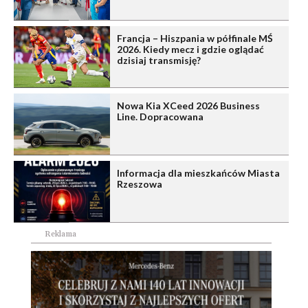
Francja – Hiszpania w półfinale MŚ
2026. Kiedy mecz i gdzie oglądać
dzisiaj transmisję?
Nowa Kia XCeed 2026 Business
Line. Dopracowana
Informacja dla mieszkańców Miasta
Rzeszowa
Reklama