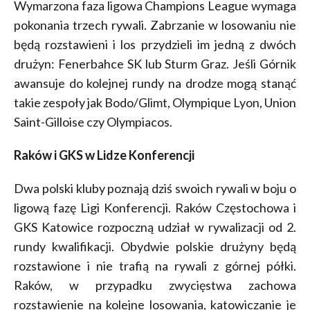
Wymarzona faza ligowa Champions League wymaga
pokonania trzech rywali. Zabrzanie w losowaniu nie
będą rozstawieni i los przydzieli im jedną z dwóch
drużyn: Fenerbahce SK lub Sturm Graz. Jeśli Górnik
awansuje do kolejnej rundy na drodze mogą stanąć
takie zespoły jak Bodo/Glimt, Olympique Lyon, Union
Saint-Gilloise czy Olympiacos.
Raków i GKS w Lidze Konferencji
Dwa polski kluby poznają dziś swoich rywali w boju o
ligową fazę Ligi Konferencji. Raków Częstochowa i
GKS Katowice rozpoczną udział w rywalizacji od 2.
rundy kwalifikacji. Obydwie polskie drużyny będą
rozstawione i nie trafią na rywali z górnej półki.
Raków, w przypadku zwycięstwa zachowa
rozstawienie na kolejne losowania, katowiczanie je