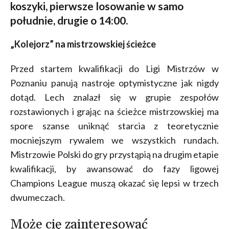
koszyki, pierwsze losowanie w samo
południe, drugie o 14:00.
„Kolejorz” na mistrzowskiej ścieżce
Przed startem kwalifikacji do Ligi Mistrzów w
Poznaniu panują nastroje optymistyczne jak nigdy
dotąd. Lech znalazł się w grupie zespołów
rozstawionych i grając na ścieżce mistrzowskiej ma
spore szanse uniknąć starcia z teoretycznie
mocniejszym rywalem we wszystkich rundach.
Mistrzowie Polski do gry przystąpią na drugim etapie
kwalifikacji, by awansować do fazy ligowej
Champions League muszą okazać się lepsi w trzech
dwumeczach.
Może cię zainteresować