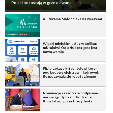
Polski pozostają w grze o awans
Kulturalna Małopolska na weekend
Więcej miejskich usług w aplikacji
mKraków! Od dziś dostępna jest
nowa wersja
PEJ przekazały Bechtelowi teren
pod budowę elektrowni jądrowej.
Rozpoczynają się roboty ziemne
Nominacje asesorskie podpisane –
nie ma zgody na obchodzenie
Konstytucji przez Prezydenta