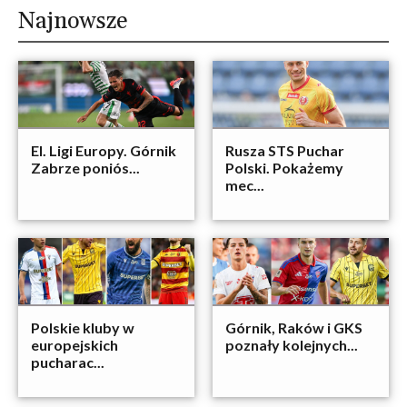
Najnowsze
El. Ligi Europy. Górnik
Rusza STS Puchar
Zabrze poniós...
Polski. Pokażemy
mec...
Polskie kluby w
Górnik, Raków i GKS
europejskich
poznały kolejnych...
pucharac...