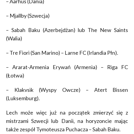
– Aarhus (Dania)
– Mjallby (Szwecja)
– Sabah Baku (Azerbejdżan) lub The New Saints
(Walia)
– Tre Fiori (San Marino) – Larne FC (Irlandia Płn).
– Ararat-Armenia Erywań (Armenia) – Riga FC
(Łotwa)
– Klakvsik (Wyspy Owcze) – Atert Bissen
(Luksemburg).
Lech może więc już na początek zmierzyć się z
mistrzami Szwecji lub Danii, na horyzoncie mając
także zespół Tymoteusza Puchacza – Sabah Baku.