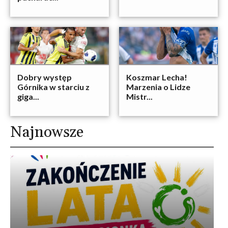
Dobry występ
Koszmar Lecha!
Górnika w starciu z
Marzenia o Lidze
giga...
Mistr...
Najnowsze