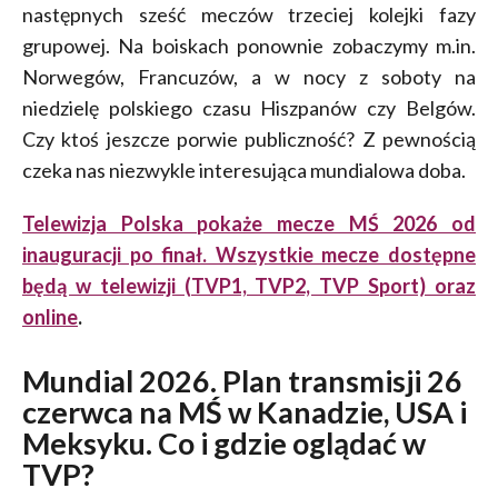
następnych sześć meczów trzeciej kolejki fazy
grupowej. Na boiskach ponownie zobaczymy m.in.
Norwegów, Francuzów, a w nocy z soboty na
niedzielę polskiego czasu Hiszpanów czy Belgów.
Czy ktoś jeszcze porwie publiczność? Z pewnością
czeka nas niezwykle interesująca mundialowa doba.
Telewizja Polska pokaże mecze MŚ 2026 od
inauguracji po finał. Wszystkie mecze dostępne
będą w telewizji (TVP1, TVP2, TVP Sport) oraz
online
.
Mundial 2026. Plan transmisji 26
czerwca na MŚ w Kanadzie, USA i
Meksyku. Co i gdzie oglądać w
TVP?