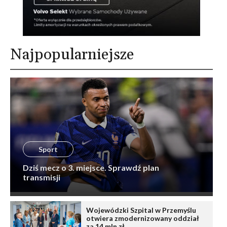
Najpopularniejsze
Sport
Dziś mecz o 3. miejsce. Sprawdź plan
transmisji
Wojewódzki Szpital w Przemyślu
otwiera zmodernizowany oddział
za 14 mln zł