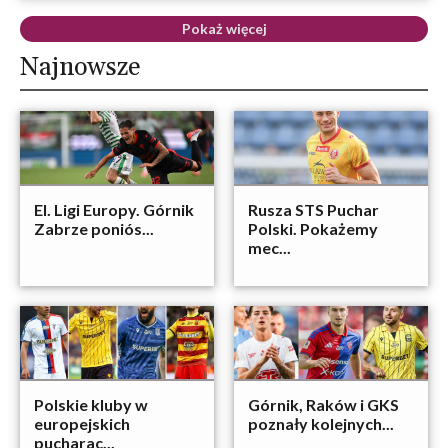
Pokaż więcej
Najnowsze
El. Ligi Europy. Górnik
Rusza STS Puchar
Zabrze poniós...
Polski. Pokażemy
mec...
Polskie kluby w
Górnik, Raków i GKS
europejskich
poznały kolejnych...
pucharac...