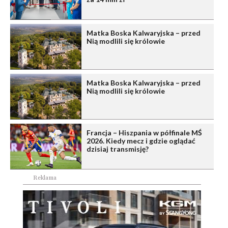
Matka Boska Kalwaryjska – przed
Nią modlili się królowie
Matka Boska Kalwaryjska – przed
Nią modlili się królowie
Francja – Hiszpania w półfinale MŚ
2026. Kiedy mecz i gdzie oglądać
dzisiaj transmisję?
Reklama