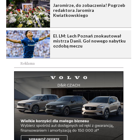
Jaromirze, do zobaczenia! Pogrzeb
redaktora Jaromira
Kwiatkowskiego
El. LM: Lech Poznań znokautował
mistrza Danii. Gol nowego nabytku
ozdobą meczu
Reklama