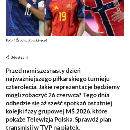
Foto / Źródło: Sport.tvp.pl
Udostępnij
Przed nami szesnasty dzień
najważniejszego piłkarskiego turnieju
czterolecia. Jakie reprezentacje będziemy
mogli zobaczyć 26 czerwca? Tego dnia
odbędzie się aż sześć spotkań ostatniej
kolejki fazy grupowej MŚ 2026, które
pokaże Telewizja Polska. Sprawdź plan
transmisji w TVP na piątek.