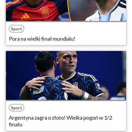
Sport
Pora na wielki finał mundialu!
Sport
Argentyna zagra o złoto! Wielka pogoń w 1/2
finału