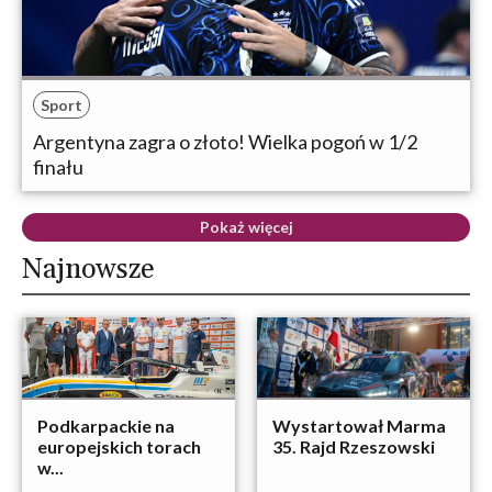
Sport
Argentyna zagra o złoto! Wielka pogoń w 1/2
finału
Pokaż więcej
Najnowsze
Podkarpackie na
Wystartował Marma
europejskich torach
35. Rajd Rzeszowski
w...