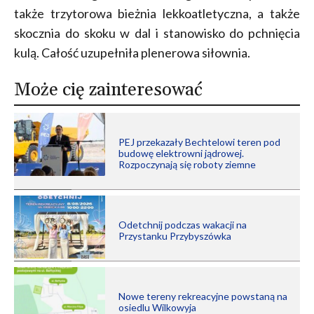
także trzytorowa bieżnia lekkoatletyczna, a także
skocznia do skoku w dal i stanowisko do pchnięcia
kulą. Całość uzupełniła plenerowa siłownia.
Może cię zainteresować
PEJ przekazały Bechtelowi teren pod
budowę elektrowni jądrowej.
Rozpoczynają się roboty ziemne
Odetchnij podczas wakacji na
Przystanku Przybyszówka
Nowe tereny rekreacyjne powstaną na
osiedlu Wilkowyja