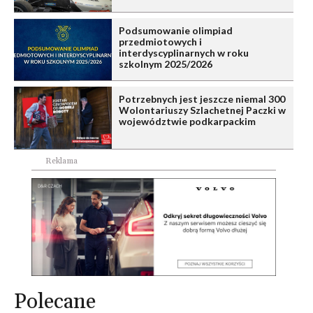
Podsumowanie olimpiad
przedmiotowych i
interdyscyplinarnych w roku
szkolnym 2025/2026
Potrzebnych jest jeszcze niemal 300
Wolontariuszy Szlachetnej Paczki w
województwie podkarpackim
Reklama
Polecane