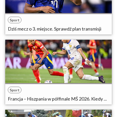
Sport
Dziś mecz o 3. miejsce. Sprawdź plan transmisji
Sport
Francja – Hiszpania w półfinale MŚ 2026. Kiedy ...