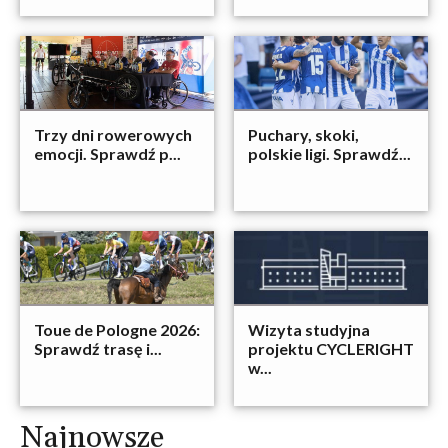
Trzy dni rowerowych
Puchary, skoki,
emocji. Sprawdź p...
polskie ligi. Sprawdź...
Toue de Pologne 2026:
Wizyta studyjna
Sprawdź trasę i...
projektu CYCLERIGHT
w...
Najnowsze