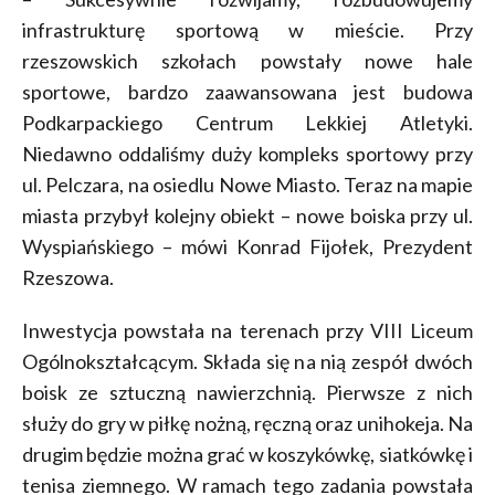
infrastrukturę sportową w mieście. Przy
rzeszowskich szkołach powstały nowe hale
sportowe, bardzo zaawansowana jest budowa
Podkarpackiego Centrum Lekkiej Atletyki.
Niedawno oddaliśmy duży kompleks sportowy przy
ul. Pelczara, na osiedlu Nowe Miasto. Teraz na mapie
miasta przybył kolejny obiekt – nowe boiska przy ul.
Wyspiańskiego – mówi Konrad Fijołek, Prezydent
Rzeszowa.
Inwestycja powstała na terenach przy VIII Liceum
Ogólnokształcącym. Składa się na nią zespół dwóch
boisk ze sztuczną nawierzchnią. Pierwsze z nich
służy do gry w piłkę nożną, ręczną oraz unihokeja. Na
drugim będzie można grać w koszykówkę, siatkówkę i
tenisa ziemnego. W ramach tego zadania powstała