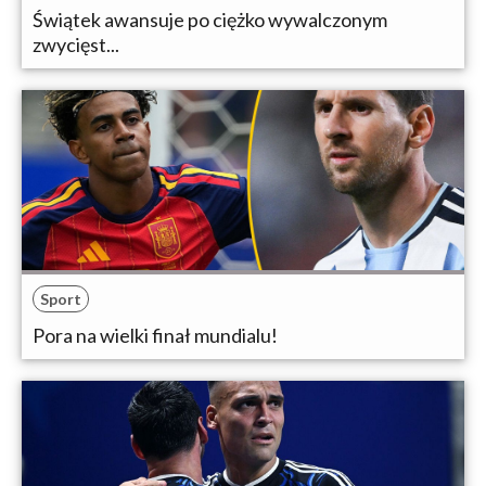
Świątek awansuje po ciężko wywalczonym
zwycięst...
Sport
Pora na wielki finał mundialu!