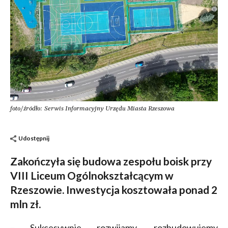
foto/źródło: Serwis Informacyjny Urzędu Miasta Rzeszowa
Udostępnij
Zakończyła się budowa zespołu boisk przy
VIII Liceum Ogólnokształcącym w
Rzeszowie. Inwestycja kosztowała ponad 2
mln zł.
– Sukcesywnie rozwijamy, rozbudowujemy