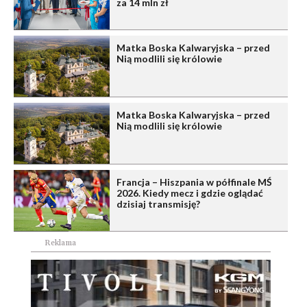
za 14 mln zł
Matka Boska Kalwaryjska – przed
Nią modlili się królowie
Matka Boska Kalwaryjska – przed
Nią modlili się królowie
Francja – Hiszpania w półfinale MŚ
2026. Kiedy mecz i gdzie oglądać
dzisiaj transmisję?
Reklama