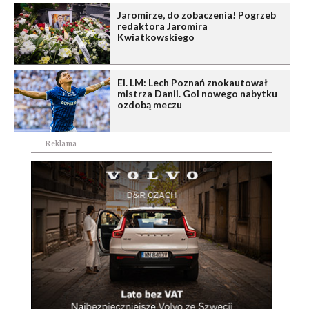
Jaromirze, do zobaczenia! Pogrzeb
redaktora Jaromira
Kwiatkowskiego
El. LM: Lech Poznań znokautował
mistrza Danii. Gol nowego nabytku
ozdobą meczu
Reklama