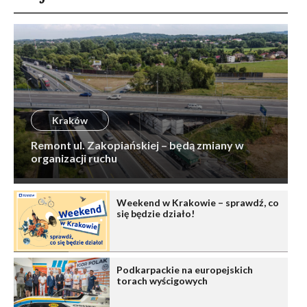
Kraków
Remont ul. Zakopiańskiej – będą zmiany w
organizacji ruchu
Weekend w Krakowie – sprawdź, co
się będzie działo!
Podkarpackie na europejskich
torach wyścigowych