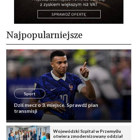
Najpopularniejsze
Sport
Dziś mecz o 3. miejsce. Sprawdź plan
transmisji
Wojewódzki Szpital w Przemyślu
otwiera zmodernizowany oddział