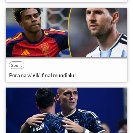
Sport
Pora na wielki finał mundialu!