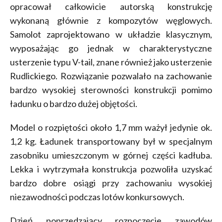
opracował całkowicie autorską konstrukcję
wykonaną głównie z kompozytów węglowych.
Samolot zaprojektowano w układzie klasycznym,
wyposażając go jednak w charakterystyczne
usterzenie typu V-tail, znane również jako usterzenie
Rudlickiego. Rozwiązanie pozwalało na zachowanie
bardzo wysokiej sterowności konstrukcji pomimo
ładunku o bardzo dużej objętości.
Model o rozpiętości około 1,7 mm ważył jedynie ok.
1,2 kg. Ładunek transportowany był w specjalnym
zasobniku umieszczonym w górnej części kadłuba.
Lekka i wytrzymała konstrukcja pozwoliła uzyskać
bardzo dobre osiągi przy zachowaniu wysokiej
niezawodności podczas lotów konkursowych.
Dzień poprzedzający rozpoczęcie zawodów