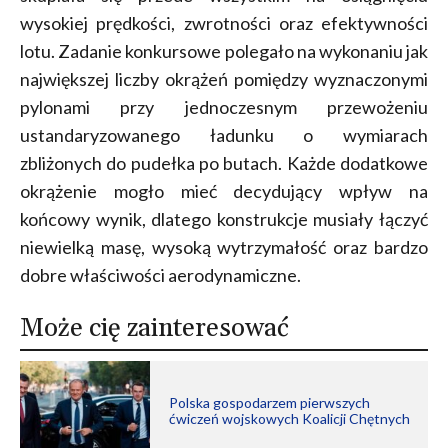
wysokiej prędkości, zwrotności oraz efektywności
lotu. Zadanie konkursowe polegało na wykonaniu jak
największej liczby okrążeń pomiędzy wyznaczonymi
pylonami przy jednoczesnym przewożeniu
ustandaryzowanego ładunku o wymiarach
zbliżonych do pudełka po butach. Każde dodatkowe
okrążenie mogło mieć decydujący wpływ na
końcowy wynik, dlatego konstrukcje musiały łączyć
niewielką masę, wysoką wytrzymałość oraz bardzo
dobre właściwości aerodynamiczne.
Może cię zainteresować
Polska gospodarzem pierwszych
ćwiczeń wojskowych Koalicji Chętnych