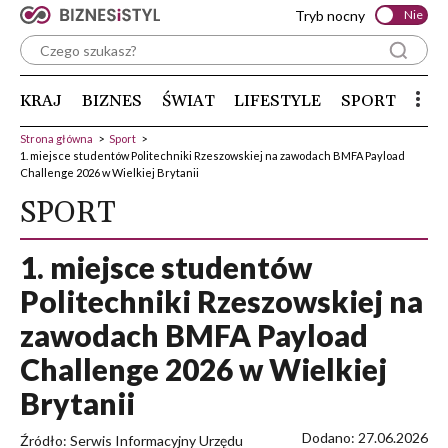
Tryb nocny
Nie
KRAJ
BIZNES
ŚWIAT
LIFESTYLE
SPORT
Strona główna
>
Sport
>
1. miejsce studentów Politechniki Rzeszowskiej na zawodach BMFA Payload
Challenge 2026 w Wielkiej Brytanii
SPORT
1. miejsce studentów
Politechniki Rzeszowskiej na
zawodach BMFA Payload
Challenge 2026 w Wielkiej
Brytanii
Dodano: 27.06.2026
Źródło: Serwis Informacyjny Urzędu