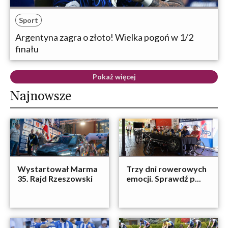
Sport
Argentyna zagra o złoto! Wielka pogoń w 1/2
finału
Pokaż więcej
Najnowsze
Wystartował Marma
Trzy dni rowerowych
35. Rajd Rzeszowski
emocji. Sprawdź p...