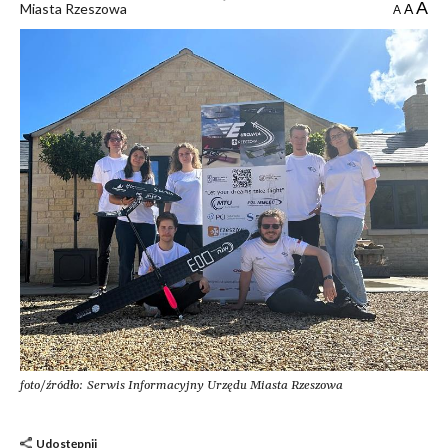
A
Miasta Rzeszowa
A
A
foto/źródło: Serwis Informacyjny Urzędu Miasta Rzeszowa
Udostępnij