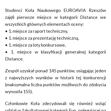
Studenci Koła Naukowego EUROAVIA Rzeszów
zajęli pierwsze miejsce w kategorii Distance we
wszystkich głównych elementach oceny:
• 1. miejsce za raport techniczny,
• 1. miejsce za prezentację techniczną,
• 1. miejsce za loty konkursowe,
• 1. miejsce w klasyfikacji generalnej kategorii
Distance.
Zespół uzyskał ponad 145 punktów, osiągając jeden
z najwyższych wyników w historii tej konkurencji
(maksymalna liczba punktów możliwych do zdobycia
wynosiła 155).
Członkowie Koła zdecydowali się również wziąć
udział w fakultatywnej kategorii Fun, polegającej na