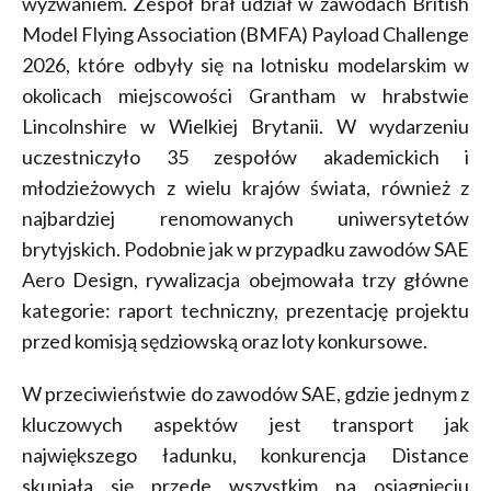
wyzwaniem. Zespół brał udział w zawodach British
Model Flying Association (BMFA) Payload Challenge
2026, które odbyły się na lotnisku modelarskim w
okolicach miejscowości Grantham w hrabstwie
Lincolnshire w Wielkiej Brytanii. W wydarzeniu
uczestniczyło 35 zespołów akademickich i
młodzieżowych z wielu krajów świata, również z
najbardziej renomowanych uniwersytetów
brytyjskich. Podobnie jak w przypadku zawodów SAE
Aero Design, rywalizacja obejmowała trzy główne
kategorie: raport techniczny, prezentację projektu
przed komisją sędziowską oraz loty konkursowe.
W przeciwieństwie do zawodów SAE, gdzie jednym z
kluczowych aspektów jest transport jak
największego ładunku, konkurencja Distance
skupiała się przede wszystkim na osiągnięciu