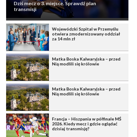
Dziś mecz o 3. miejsce. Sprawdź plan
transmisji
Wojewódzki Szpital w Przemyślu
otwiera zmodernizowany oddział
za 14 mln zł
Matka Boska Kalwaryjska – przed
Nią modlili się królowie
Matka Boska Kalwaryjska – przed
Nią modlili się królowie
Francja – Hiszpania w półfinale MŚ
2026. Kiedy mecz i gdzie oglądać
dzisiaj transmisję?