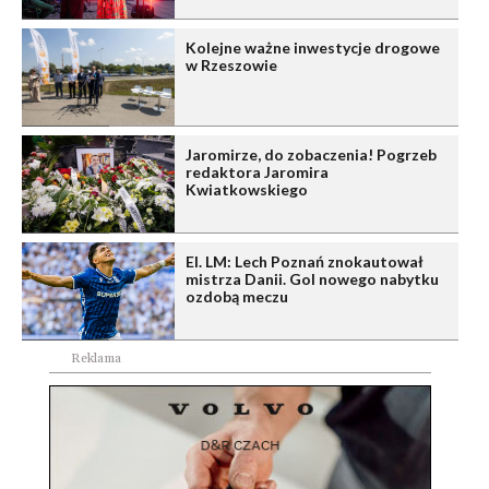
Kolejne ważne inwestycje drogowe
w Rzeszowie
Jaromirze, do zobaczenia! Pogrzeb
redaktora Jaromira
Kwiatkowskiego
El. LM: Lech Poznań znokautował
mistrza Danii. Gol nowego nabytku
ozdobą meczu
Reklama