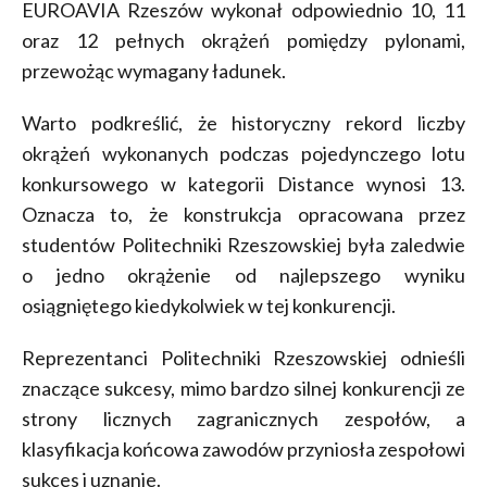
EUROAVIA Rzeszów wykonał odpowiednio 10, 11
oraz 12 pełnych okrążeń pomiędzy pylonami,
przewożąc wymagany ładunek.
Warto podkreślić, że historyczny rekord liczby
okrążeń wykonanych podczas pojedynczego lotu
konkursowego w kategorii Distance wynosi 13.
Oznacza to, że konstrukcja opracowana przez
studentów Politechniki Rzeszowskiej była zaledwie
o jedno okrążenie od najlepszego wyniku
osiągniętego kiedykolwiek w tej konkurencji.
Reprezentanci Politechniki Rzeszowskiej odnieśli
znaczące sukcesy, mimo bardzo silnej konkurencji ze
strony licznych zagranicznych zespołów, a
klasyfikacja końcowa zawodów przyniosła zespołowi
sukces i uznanie.