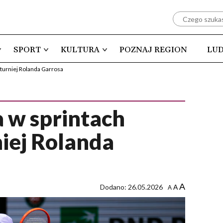
SPORT
KULTURA
POZNAJ REGION
LUD
 turniej Rolanda Garrosa
a w sprintach
iej Rolanda
A
Dodano: 26.05.2026
A
A