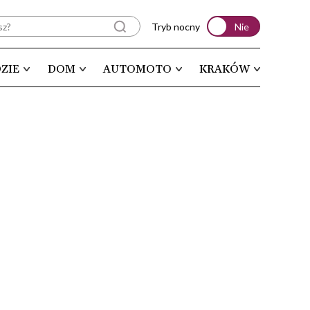
Tryb nocny
Nie
ZIE
DOM
AUTOMOTO
KRAKÓW