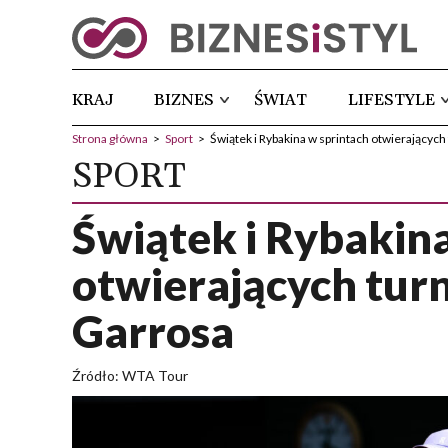
KRAJ
BIZNES
ŚWIAT
LIFESTYLE
Strona główna
>
Sport
>
Świątek i Rybakina w sprintach otwierających
SPORT
Świątek i Rybakin
otwierających turn
Garrosa
Źródło: WTA Tour