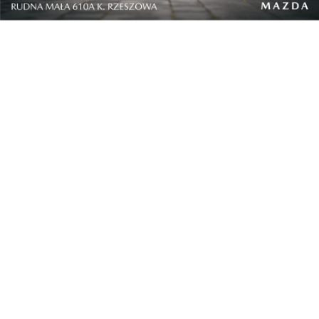
Lifestyle
Gdy tradycja staje się luksusem. Jak polska ole...