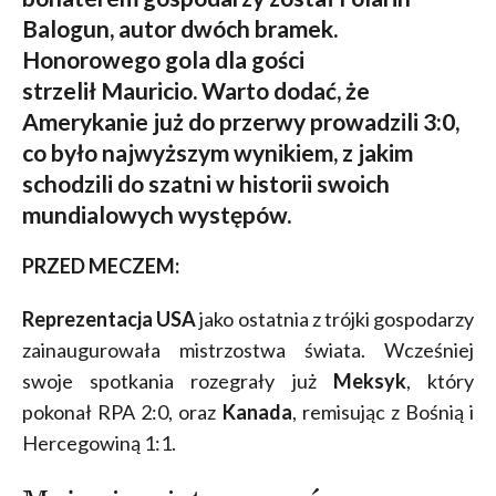
Balogun, autor dwóch bramek.
Honorowego gola dla gości
strzelił Mauricio. Warto dodać, że
Amerykanie już do przerwy prowadzili 3:0,
co było najwyższym wynikiem, z jakim
schodzili do szatni w historii swoich
mundialowych występów.
PRZED MECZEM:
Reprezentacja USA
jako ostatnia z trójki gospodarzy
zainaugurowała mistrzostwa świata. Wcześniej
swoje spotkania rozegrały już
Meksyk
, który
pokonał RPA 2:0, oraz
Kanada
, remisując z Bośnią i
Hercegowiną 1:1.