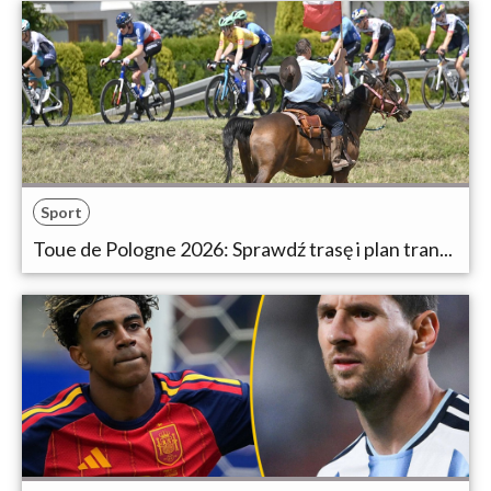
Sport
Toue de Pologne 2026: Sprawdź trasę i plan tran...