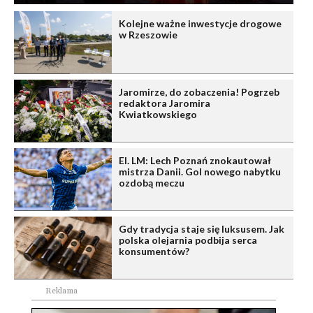
Kolejne ważne inwestycje drogowe
w Rzeszowie
Jaromirze, do zobaczenia! Pogrzeb
redaktora Jaromira
Kwiatkowskiego
El. LM: Lech Poznań znokautował
mistrza Danii. Gol nowego nabytku
ozdobą meczu
Gdy tradycja staje się luksusem. Jak
polska olejarnia podbija serca
konsumentów?
Reklama