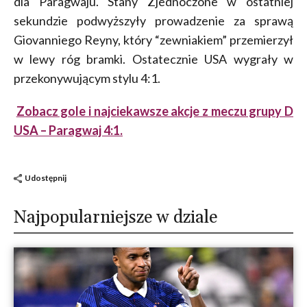
dla Paragwaju. Stany Zjednoczone w ostatniej
sekundzie podwyższyły prowadzenie za sprawą
Giovanniego Reyny, który “zewniakiem” przemierzył
w lewy róg bramki. Ostatecznie USA wygrały w
przekonywującym stylu 4:1.
Zobacz gole i najciekawsze akcje z meczu grupy D
USA – Paragwaj 4:1.
Udostępnij
Najpopularniejsze w dziale