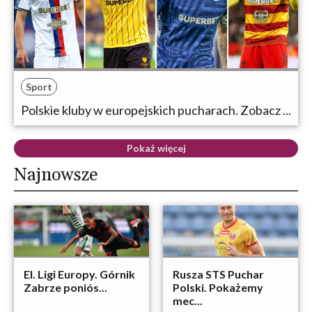
Sport
Polskie kluby w europejskich pucharach. Zobacz ...
Pokaż więcej
Najnowsze
El. Ligi Europy. Górnik
Rusza STS Puchar
Zabrze poniós...
Polski. Pokażemy
mec...