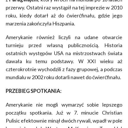
przerwy. Ostatni raz wystąpił na tej imprezie w 2010
roku, kiedy dotarł aż do ćwierćfinału, gdzie jego
marzenia zakończyła Hiszpania.
Amerykanie również liczyli na udane otwarcie
turnieju przed własną publicznością. Historia
ostatnich występów USA na mistrzostwach świata
dawała ku temu podstawy. W XXI wieku aż
czterokrotnie wychodzili z fazy grupowej, a podczas
mundialu w 2002 roku dotarli nawet do ćwierćfinału.
PRZEBIEG SPOTKANIA:
Amerykanie nie mogli wymarzyć sobie lepszego
początku spotkania. Już w 7. minucie Christian
Pulisic efektownie minął dwóch rywali, wpadł w pole