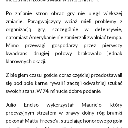
Po zmianie stron obraz gry nie uległ większej
zmianie. Paragwajczycy wciąż mieli problemy z
organizacją gry, szczególnie w defensywie,
natomiast Amerykanie nie zamierzali zwalniać tempa.
Mimo przewagi gospodarzy przez pierwszy
kwadrans drugiej połowy brakowało jednak
klarownych okazji.
Z biegiem czasu goście coraz częściej przedostawali
się pod pole karne rywali i zaczęli odważniej szukać
swoich szans. W 74. minucie dobre podanie
Julio Enciso wykorzystał Mauricio, który
precyzyjnym strzałem w prawy dolny róg bramki
pokonał Matta Freese’a, strzelając honorowego gola