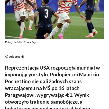
Foto / Źródło: Sport.tvp.pl
Udostępnij
Reprezentacja USA rozpoczęła mundial w
imponującym stylu. Podopieczni Mauricio
Pochettino nie dali żadnych szans
wracającemu na MŚ po 16 latach
Paragwajowi, wygrywając 4:1. Wynik
otworzyło trafienie samobójcze, a
bohaterem gospodarzy został Folarin