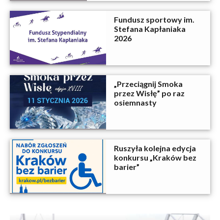
Fundusz sportowy im.
Stefana Kapłaniaka
2026
„Przeciągnij Smoka
przez Wisłę” po raz
osiemnasty
Ruszyła kolejna edycja
konkursu „Kraków bez
barier”