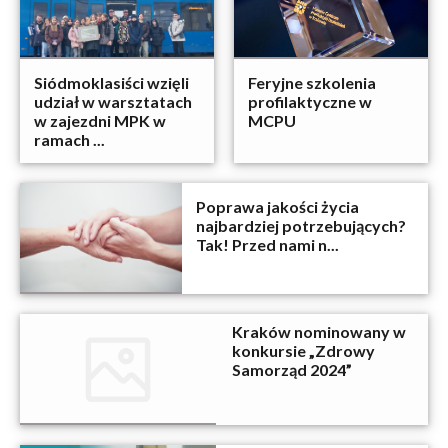
Siódmoklasiści wzięli
Feryjne szkolenia
udział w warsztatach
profilaktyczne w
w zajezdni MPK w
MCPU
ramach ...
Poprawa jakości życia
najbardziej potrzebujących?
Tak! Przed nami n...
Kraków nominowany w
konkursie „Zdrowy
Samorząd 2024”