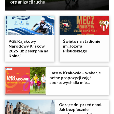
organizacji ruchu
PGE Kajakowy
Święto na stadionie
Narodowy Kraków
im. Józefa
2026 już 2 sierpnia na
Piłsudskiego
Kolnej
Lato w Krakowie – wakacje
pełne propozycji zajęć
sportowych dla mie...
Gorące dni przed nami.
Jak bezpiecznie