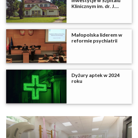
inwestycje w Szpitalu
Klinicznym im. dr. J....
Małopolska liderem w
reformie psychiatrii
Dyżury aptek w 2024
roku