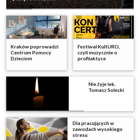
Kraków poprowadzi
Festiwal KultURO,
Centrum Pomocy
czyli muzycznie o
Dzieciom
profilaktyce
Nie żyje lek.
Tomasz Solecki
Dla pracujących w
zawodach wysokiego
stresu