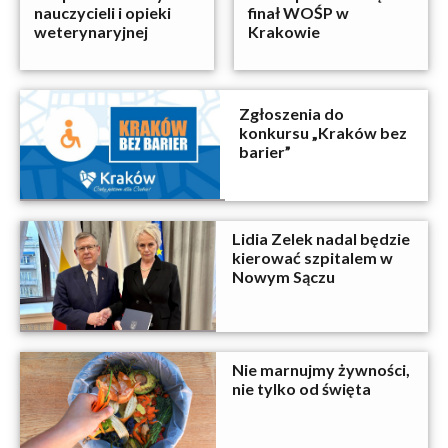
nauczycieli i opieki
finał WOŚP w
weterynaryjnej
Krakowie
Zgłoszenia do
konkursu „Kraków bez
barier”
Lidia Zelek nadal będzie
kierować szpitalem w
Nowym Sączu
Nie marnujmy żywności,
nie tylko od święta