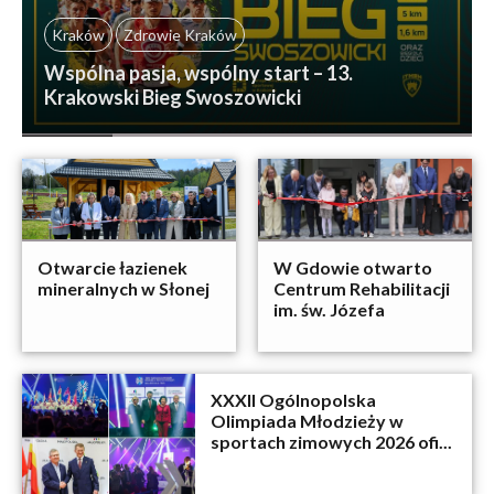
Kraków
Zdrowie Kraków
Wspólna pasja, wspólny start – 13.
Krakowski Bieg Swoszowicki
Otwarcie łazienek
W Gdowie otwarto
mineralnych w Słonej
Centrum Rehabilitacji
im. św. Józefa
XXXII Ogólnopolska
Olimpiada Młodzieży w
sportach zimowych 2026 ofi...