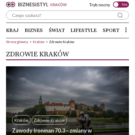
Tryb nocny
Nie
KRAJ
BIZNES
ŚWIAT
LIFESTYLE
SPORT
Strona główna
>
Kraków
>
Zdrowie Kraków
ZDROWIE KRAKÓW
Kraków
Zdrowie Kraków
Zawody Ironman 70.3 – zmiany w