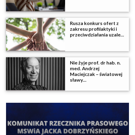
Rusza konkurs ofert z
zakresu profilaktyki i
przeciwdziałania uzale...
Nie żyje prof. dr hab. n.
med. Andrzej
Maciejczak – światowej
sławy...