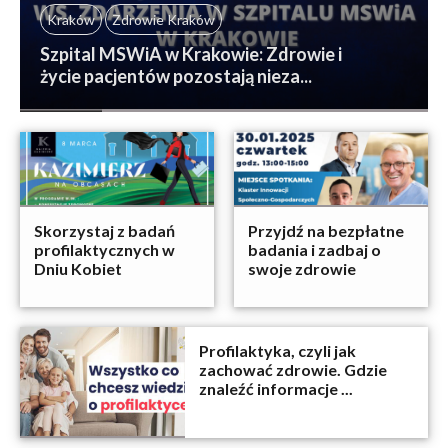
Kraków
Zdrowie Kraków
Szpital MSWiA w Krakowie: Zdrowie i
życie pacjentów pozostają nieza...
Skorzystaj z badań
Przyjdź na bezpłatne
profilaktycznych w
badania i zadbaj o
Dniu Kobiet
swoje zdrowie
Profilaktyka, czyli jak
zachować zdrowie. Gdzie
znaleźć informacje ...