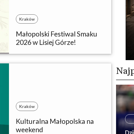
Kraków
Małopolski Festiwal Smaku
2026 w Lisiej Górze!
Najp
Kraków
Kulturalna Małopolska na
weekend
Dzi