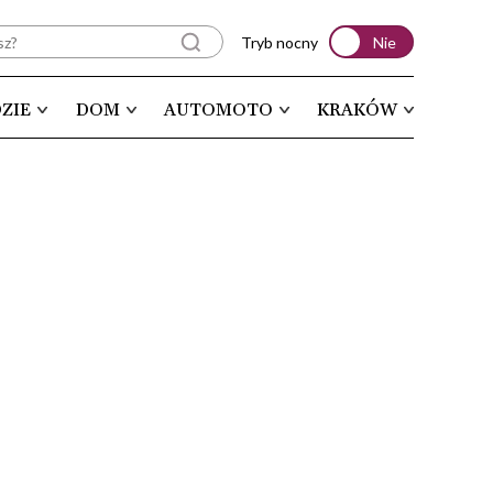
Tryb nocny
Nie
ZIE
DOM
AUTOMOTO
KRAKÓW