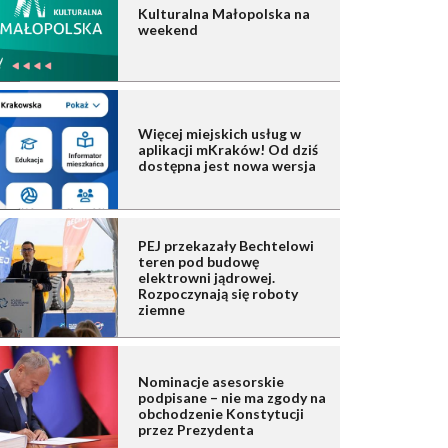
Kulturalna Małopolska na
weekend
Więcej miejskich usług w
aplikacji mKraków! Od dziś
dostępna jest nowa wersja
PEJ przekazały Bechtelowi
teren pod budowę
elektrowni jądrowej.
Rozpoczynają się roboty
ziemne
Nominacje asesorskie
podpisane – nie ma zgody na
obchodzenie Konstytucji
przez Prezydenta