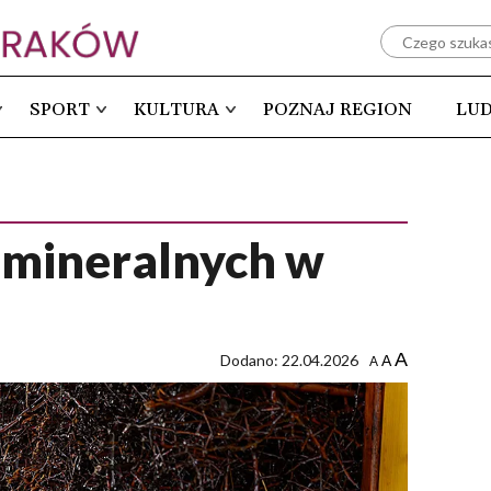
SPORT
KULTURA
POZNAJ REGION
LUD
 mineralnych w
A
Dodano: 22.04.2026
A
A