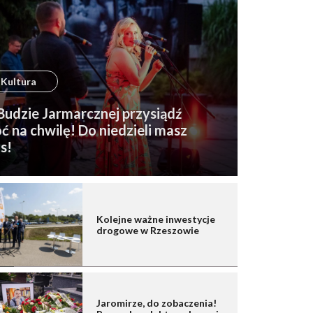
Kultura
udzie Jarmarcznej przysiądź
ć na chwilę! Do niedzieli masz
s!
Kolejne ważne inwestycje
drogowe w Rzeszowie
Jaromirze, do zobaczenia!