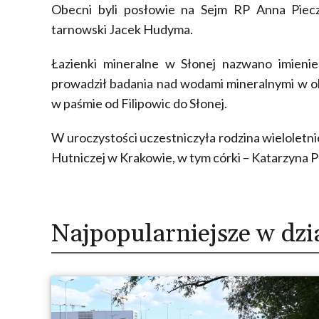
Obecni byli posłowie na Sejm RP Anna Piecza
tarnowski Jacek Hudyma.
Łazienki mineralne w Słonej nazwano imienie
prowadził badania nad wodami mineralnymi w ok
w paśmie od Filipowic do Słonej.
W uroczystości uczestniczyła rodzina wielolet
Hutniczej w Krakowie, w tym córki – Katarzyna
Najpopularniejsze w dzi