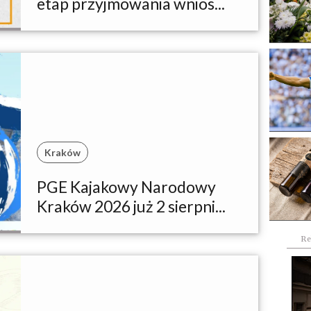
etap przyjmowania wnios...
Kraków
PGE Kajakowy Narodowy
Kraków 2026 już 2 sierpni...
Re