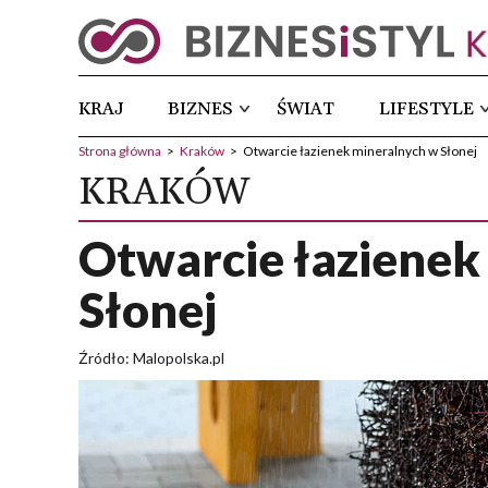
KRAJ
BIZNES
ŚWIAT
LIFESTYLE
Strona główna
>
Kraków
>
Otwarcie łazienek mineralnych w Słonej
KRAKÓW
Otwarcie łazienek
Słonej
Źródło: Malopolska.pl