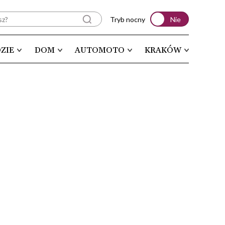
Tryb nocny
Nie
ZIE
DOM
AUTOMOTO
KRAKÓW