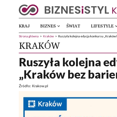
KRAJ
BIZNES
ŚWIAT
LIFESTYLE
Strona główna
>
Kraków
>
Ruszyła kolejna edycja konkursu „Kraków 
KRAKÓW
Ruszyła kolejna e
„Kraków bez barie
Źródło: Krakow.pl