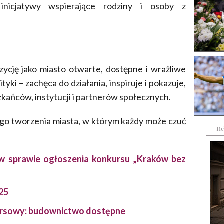
 inicjatywy wspierające rodziny i osoby z
ycję jako miasto otwarte, dostępne i wrażliwe
tyki – zachęca do działania, inspiruje i pokazuje,
kańców, instytucji i partnerów społecznych.
go tworzenia miasta, w którym każdy może czuć
Re
w sprawie ogłoszenia konkursu „Kraków bez
25
kursowy: budownictwo dostępne