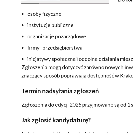
osoby fizyczne
instytucje publiczne
organizacje pozarządowe
firmy i przedsiębiorstwa
inicjatywy społeczne i oddolne działania mie
Zgłoszenia mogą dotyczyć zarówno nowych inwesty
znaczący sposób poprawiają dostępność w Krak
Termin nadsyłania zgłoszeń
Zgłoszenia do edycji 2025 przyjmowane są od 1 s
Jak zgłosić kandydaturę?