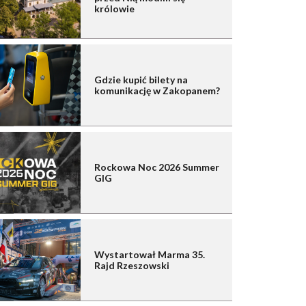
królowie
Gdzie kupić bilety na
komunikację w Zakopanem?
Rockowa Noc 2026 Summer
GIG
Wystartował Marma 35.
Rajd Rzeszowski