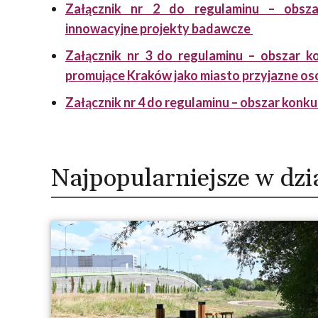
Załącznik nr 2 do regulaminu – obsza
innowacyjne projekty badawcze
Załącznik nr 3 do regulaminu – obszar k
promujące Kraków jako miasto przyjazne o
Załącznik nr 4 do regulaminu – obszar kon
Najpopularniejsze w dzi