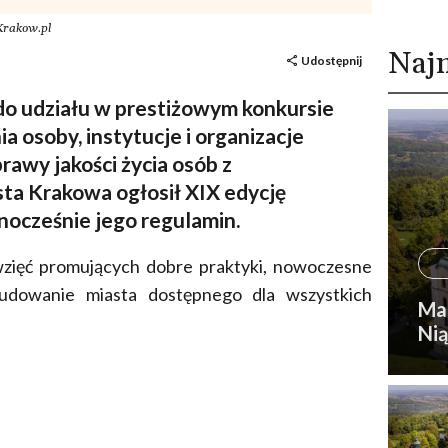
 Krakow.pl
Naj
Udostępnij
do udziału w prestiżowym konkursie
ia osoby, instytucje i organizacje
rawy jakości życia osób z
ta Krakowa ogłosił XIX edycję
nocześnie jego regulamin.
ęwzięć promujących dobre praktyki, nowoczesne
udowanie miasta dostępnego dla wszystkich
Mat
Nią