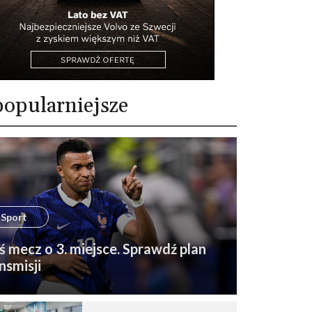
opularniejsze
Sport
ś mecz o 3. miejsce. Sprawdź plan
nsmisji