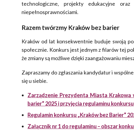
technologiczne, projekty edukacyjne oraz
niepełnosprawnościami.
Razem twórzmy Kraków bez barier
Kraków od lat konsekwentnie buduje swoją poz
społecznie. Konkurs jest jednym z filarów tej poli
że zmiany są możliwe dzięki zaangażowaniu miesz
Zapraszamy do zgłaszania kandydatur i wspólne
się u siebie.
Zarządzenie Prezydenta Miasta Krakowa 
barier” 2025 i przyjęcia regulaminu konkursu
Regulamin konkursu „Kraków bez Barier” 20
Załącznik nr 1 do regulaminu – obszar kon