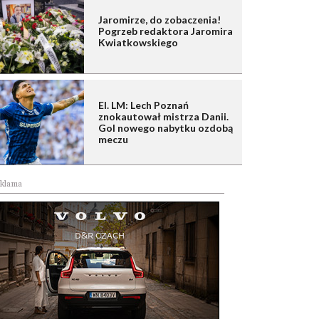
Jaromirze, do zobaczenia!
Pogrzeb redaktora Jaromira
Kwiatkowskiego
El. LM: Lech Poznań
znokautował mistrza Danii.
Gol nowego nabytku ozdobą
meczu
klama