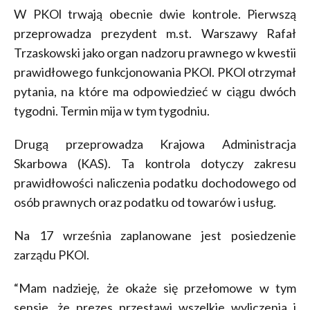
W PKOl trwają obecnie dwie kontrole. Pierwszą
przeprowadza prezydent m.st. Warszawy Rafał
Trzaskowski jako organ nadzoru prawnego w kwestii
prawidłowego funkcjonowania PKOl. PKOl otrzymał
pytania, na które ma odpowiedzieć w ciągu dwóch
tygodni. Termin mija w tym tygodniu.
Drugą przeprowadza Krajowa Administracja
Skarbowa (KAS). Ta kontrola dotyczy zakresu
prawidłowości naliczenia podatku dochodowego od
osób prawnych oraz podatku od towarów i usług.
Na 17 września zaplanowane jest posiedzenie
zarządu PKOl.
“Mam nadzieję, że okaże się przełomowe w tym
sensie, że prezes przestawi wszelkie wyliczenia i