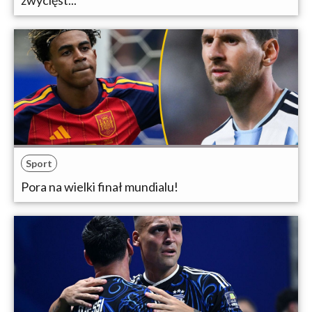
Sport
Pora na wielki finał mundialu!