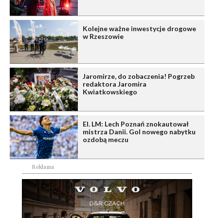
Kolejne ważne inwestycje drogowe
w Rzeszowie
Jaromirze, do zobaczenia! Pogrzeb
redaktora Jaromira
Kwiatkowskiego
El. LM: Lech Poznań znokautował
mistrza Danii. Gol nowego nabytku
ozdobą meczu
Reklama