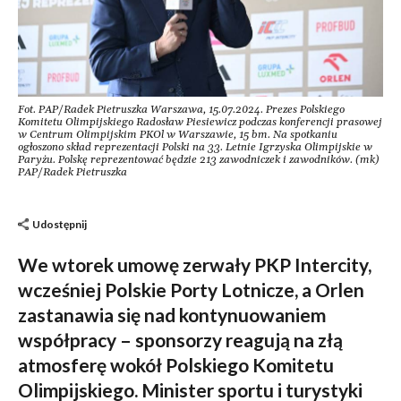
Fot. PAP/Radek Pietruszka Warszawa, 15.07.2024. Prezes Polskiego
Komitetu Olimpijskiego Radosław Piesiewicz podczas konferencji prasowej
w Centrum Olimpijskim PKOl w Warszawie, 15 bm. Na spotkaniu
ogłoszono skład reprezentacji Polski na 33. Letnie Igrzyska Olimpijskie w
Paryżu. Polskę reprezentować będzie 213 zawodniczek i zawodników. (mk)
PAP/Radek Pietruszka
Udostępnij
We wtorek umowę zerwały PKP Intercity,
wcześniej Polskie Porty Lotnicze, a Orlen
zastanawia się nad kontynuowaniem
współpracy – sponsorzy reagują na złą
atmosferę wokół Polskiego Komitetu
Olimpijskiego. Minister sportu i turystyki