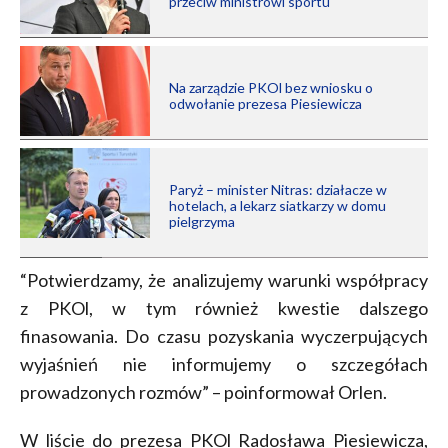
przeciw ministrowi sportu
Na zarządzie PKOl bez wniosku o
odwołanie prezesa Piesiewicza
Paryż – minister Nitras: działacze w
hotelach, a lekarz siatkarzy w domu
pielgrzyma
“Potwierdzamy, że analizujemy warunki współpracy
z PKOl, w tym również kwestie dalszego
finasowania. Do czasu pozyskania wyczerpujących
wyjaśnień nie informujemy o szczegółach
prowadzonych rozmów” – poinformował Orlen.
W liście do prezesa PKOl Radosława Piesiewicza,