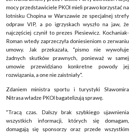
mocy przedstawiciele PKOl mieli prawo korzystać na
lotnisku Chopina w Warszawie ze specjalnej strefy
odpraw VIP, a po igrzyskach wyszło na jaw, że
najczęściej czynił to prezes Piesiewicz. Kochaniak-
Roman wtedy zaprzeczyła doniesieniom o zerwaniu
umowy. Jak przekazała, “pismo nie wywołuje
żadnych skutków prawnych, ponieważ w samej
umowie przewidziano konkretne powody jej
rozwiązania, a one nie zaistniały”.
Zdaniem ministra sportu i turystyki Sławomira
Nitrasa władze PKOl bagatelizują sprawę.
“Tracą czas. Dalszy brak szybkiego ujawnienia
wszystkich informacji, których się domagam,
domagają się sponsorzy oraz przede wszystkim