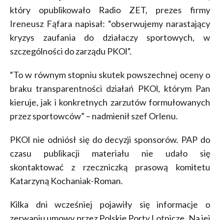
który opublikowało Radio ZET, prezes firmy
Ireneusz Fąfara napisał: “obserwujemy narastający
kryzys zaufania do działaczy sportowych, w
szczególności do zarządu PKOl”.
“To w równym stopniu skutek powszechnej oceny o
braku transparentności działań PKOl, którym Pan
kieruje, jak i konkretnych zarzutów formułowanych
przez sportowców” – nadmienił szef Orlenu.
PKOl nie odniósł się do decyzji sponsorów. PAP do
czasu publikacji materiału nie udało się
skontaktować z rzeczniczką prasową komitetu
Katarzyną Kochaniak-Roman.
Kilka dni wcześniej pojawiły się informacje o
zerwaniu umowy przez Polskie Porty Lotnicze. Na jej