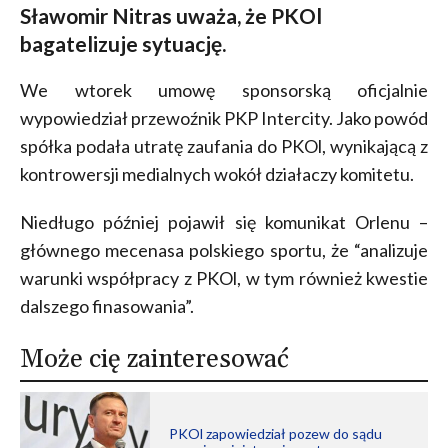
Sławomir Nitras uważa, że PKOl
bagatelizuje sytuację.
We wtorek umowę sponsorską oficjalnie
wypowiedział przewoźnik PKP Intercity. Jako powód
spółka podała utratę zaufania do PKOl, wynikającą z
kontrowersji medialnych wokół działaczy komitetu.
Niedługo później pojawił się komunikat Orlenu –
głównego mecenasa polskiego sportu, że “analizuje
warunki współpracy z PKOl, w tym również kwestie
dalszego finasowania”.
Może cię zainteresować
PKOl zapowiedział pozew do sądu