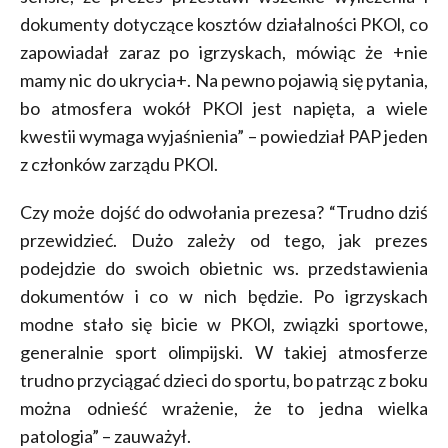
dokumenty dotyczące kosztów działalności PKOl, co
zapowiadał zaraz po igrzyskach, mówiąc że +nie
mamy nic do ukrycia+. Na pewno pojawią się pytania,
bo atmosfera wokół PKOl jest napięta, a wiele
kwestii wymaga wyjaśnienia” – powiedział PAP jeden
z członków zarządu PKOl.
Czy może dojść do odwołania prezesa? “Trudno dziś
przewidzieć. Dużo zależy od tego, jak prezes
podejdzie do swoich obietnic ws. przedstawienia
dokumentów i co w nich będzie. Po igrzyskach
modne stało się bicie w PKOl, związki sportowe,
generalnie sport olimpijski. W takiej atmosferze
trudno przyciągać dzieci do sportu, bo patrząc z boku
można odnieść wrażenie, że to jedna wielka
patologia” – zauważył.