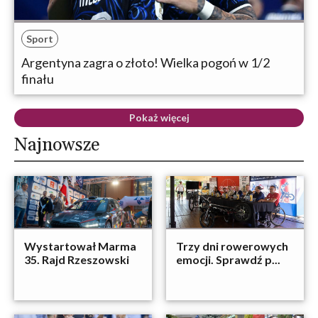
Sport
Argentyna zagra o złoto! Wielka pogoń w 1/2
finału
Pokaż więcej
Najnowsze
Wystartował Marma
Trzy dni rowerowych
35. Rajd Rzeszowski
emocji. Sprawdź p...