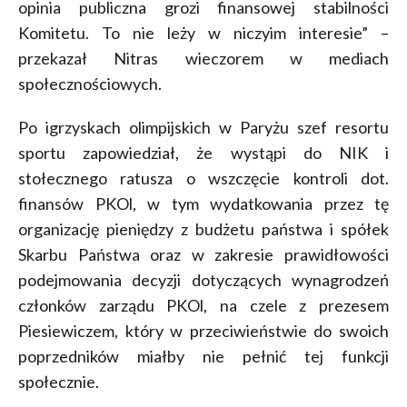
opinia publiczna grozi finansowej stabilności
Komitetu. To nie leży w niczyim interesie” –
przekazał Nitras wieczorem w mediach
społecznościowych.
Po igrzyskach olimpijskich w Paryżu szef resortu
sportu zapowiedział, że wystąpi do NIK i
stołecznego ratusza o wszczęcie kontroli dot.
finansów PKOl, w tym wydatkowania przez tę
organizację pieniędzy z budżetu państwa i spółek
Skarbu Państwa oraz w zakresie prawidłowości
podejmowania decyzji dotyczących wynagrodzeń
członków zarządu PKOl, na czele z prezesem
Piesiewiczem, który w przeciwieństwie do swoich
poprzedników miałby nie pełnić tej funkcji
społecznie.