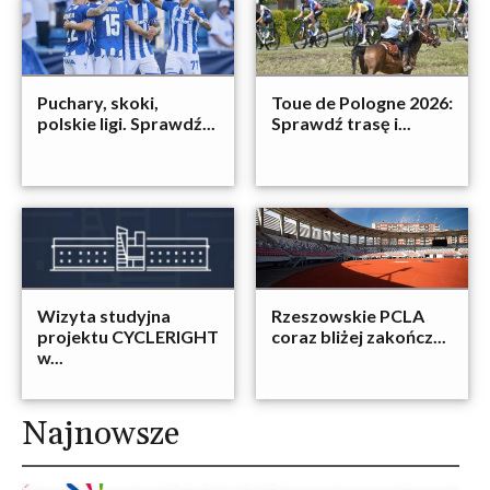
Puchary, skoki,
Toue de Pologne 2026:
polskie ligi. Sprawdź...
Sprawdź trasę i...
Wizyta studyjna
Rzeszowskie PCLA
projektu CYCLERIGHT
coraz bliżej zakończ...
w...
Najnowsze