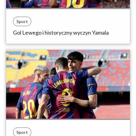
Sport
Gol Lewego i historyczny wyczyn Yamala
Sport