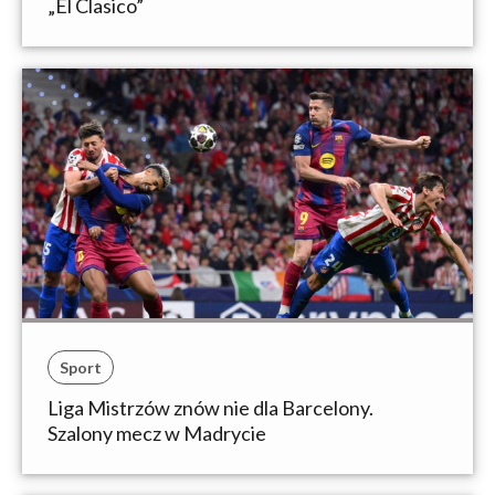
„El Clasico”
Sport
Liga Mistrzów znów nie dla Barcelony.
Szalony mecz w Madrycie