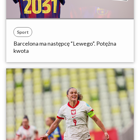
Sport
Barcelona ma następcę “Lewego”. Potężna
kwota