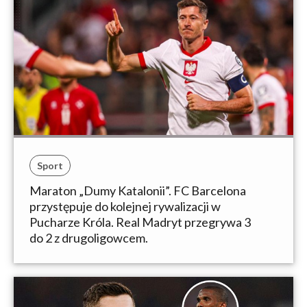
Sport
Maraton „Dumy Katalonii”. FC Barcelona
przystępuje do kolejnej rywalizacji w
Pucharze Króla. Real Madryt przegrywa 3
do 2 z drugoligowcem.