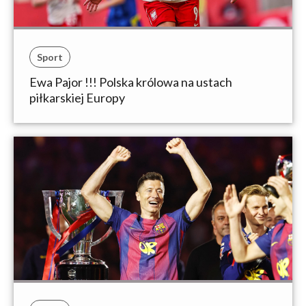
Sport
Ewa Pajor !!! Polska królowa na ustach
piłkarskiej Europy