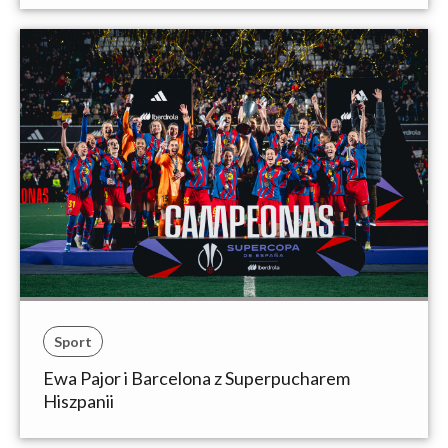
Sport
Ewa Pajor i Barcelona z Superpucharem
Hiszpanii