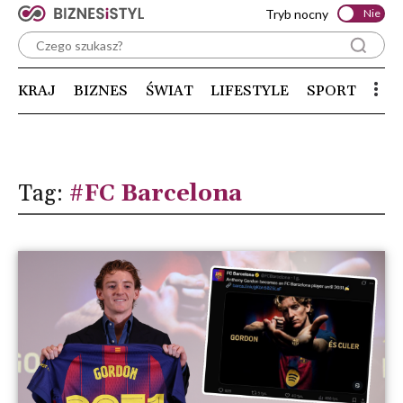
Tryb nocny
Nie
KRAJ
BIZNES
ŚWIAT
LIFESTYLE
SPORT
Tag:
#FC Barcelona