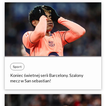
Sport
Koniec świetnej serii Barcelony. Szalony
mecz w San sebastian!