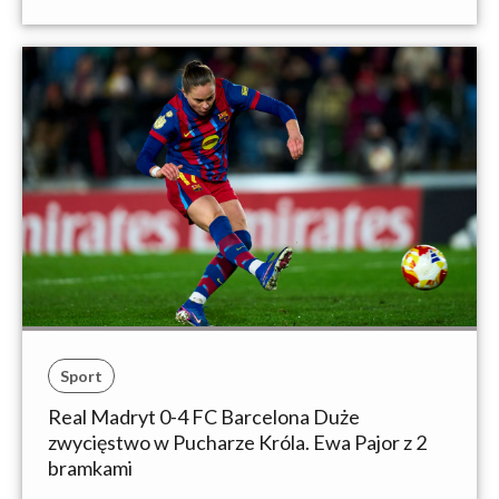
Sport
Real Madryt 0-4 FC Barcelona Duże
zwycięstwo w Pucharze Króla. Ewa Pajor z 2
bramkami