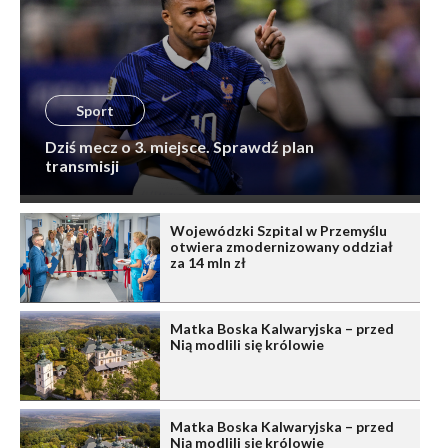
Sport
Dziś mecz o 3. miejsce. Sprawdź plan
transmisji
Wojewódzki Szpital w Przemyślu
otwiera zmodernizowany oddział
za 14 mln zł
Matka Boska Kalwaryjska – przed
Nią modlili się królowie
Matka Boska Kalwaryjska – przed
Nią modlili się królowie