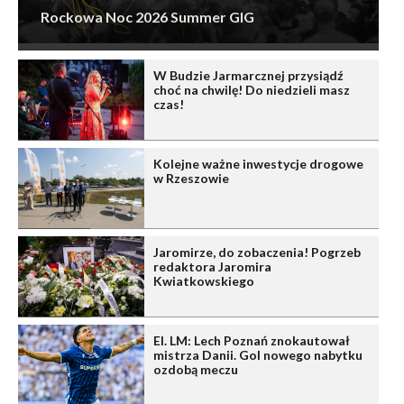
Rockowa Noc 2026 Summer GIG
W Budzie Jarmarcznej przysiądź
choć na chwilę! Do niedzieli masz
czas!
Kolejne ważne inwestycje drogowe
w Rzeszowie
Jaromirze, do zobaczenia! Pogrzeb
redaktora Jaromira
Kwiatkowskiego
El. LM: Lech Poznań znokautował
mistrza Danii. Gol nowego nabytku
ozdobą meczu