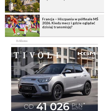
Francja – Hiszpania w półfinale MŚ
2026. Kiedy mecz i gdzie oglądać
dzisiaj transmisję?
Reklama