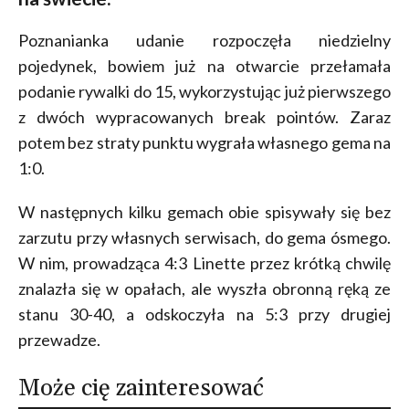
Poznanianka udanie rozpoczęła niedzielny
pojedynek, bowiem już na otwarcie przełamała
podanie rywalki do 15, wykorzystując już pierwszego
z dwóch wypracowanych break pointów. Zaraz
potem bez straty punktu wygrała własnego gema na
1:0.
W następnych kilku gemach obie spisywały się bez
zarzutu przy własnych serwisach, do gema ósmego.
W nim, prowadząca 4:3 Linette przez krótką chwilę
znalazła się w opałach, ale wyszła obronną ręką ze
stanu 30-40, a odskoczyła na 5:3 przy drugiej
przewadze.
Może cię zainteresować