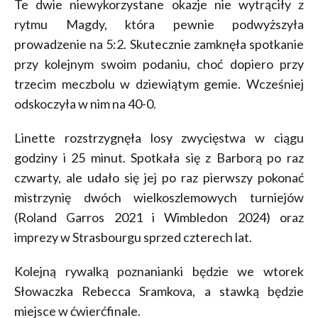
Te dwie niewykorzystane okazje nie wytrąciły z
rytmu Magdy, która pewnie podwyższyła
prowadzenie na 5:2. Skutecznie zamknęła spotkanie
przy kolejnym swoim podaniu, choć dopiero przy
trzecim meczbolu w dziewiątym gemie. Wcześniej
odskoczyła w nim na 40-0.
Linette rozstrzygnęła losy zwycięstwa w ciągu
godziny i 25 minut. Spotkała się z Barborą po raz
czwarty, ale udało się jej po raz pierwszy pokonać
mistrzynię dwóch wielkoszlemowych turniejów
(Roland Garros 2021 i Wimbledon 2024) oraz
imprezy w Strasbourgu sprzed czterech lat.
Kolejną rywalką poznanianki będzie we wtorek
Słowaczka Rebecca Sramkova, a stawką będzie
miejsce w ćwierćfinale.