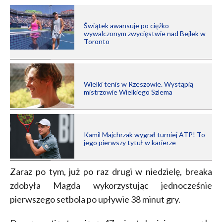
Świątek awansuje po ciężko
wywalczonym zwycięstwie nad Bejlek w
Toronto
Wielki tenis w Rzeszowie. Wystąpią
mistrzowie Wielkiego Szlema
Kamil Majchrzak wygrał turniej ATP! To
jego pierwszy tytuł w karierze
Zaraz po tym, już po raz drugi w niedzielę, breaka
zdobyła Magda wykorzystując jednocześnie
pierwszego setbola po upływie 38 minut gry.