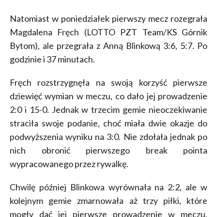
Natomiast w poniedziałek pierwszy mecz rozegrała
Magdalena Fręch (LOTTO PZT Team/KS Górnik
Bytom), ale przegrała z Anną Blinkową 3:6, 5:7. Po
godzinie i 37 minutach.
Fręch rozstrzygnęła na swoją korzyść pierwsze
dziewięć wymian w meczu, co dało jej prowadzenie
2:0 i 15-0. Jednak w trzecim gemie nieoczekiwanie
straciła swoje podanie, choć miała dwie okazje do
podwyższenia wyniku na 3:0. Nie zdołała jednak po
nich obronić pierwszego break pointa
wypracowanego przez rywalkę.
Chwilę później Blinkowa wyrównała na 2:2, ale w
kolejnym gemie zmarnowała aż trzy piłki, które
mogły dać jej pierwsze prowadzenie w meczu.