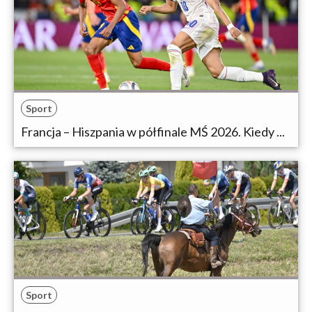
Sport
Francja – Hiszpania w półfinale MŚ 2026. Kiedy ...
Sport