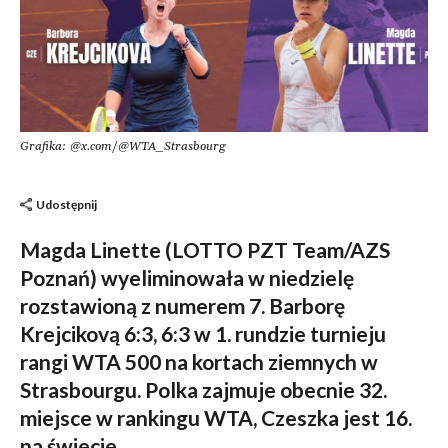
Grafika: @x.com/@WTA_Strasbourg
Udostępnij
Magda Linette (LOTTO PZT Team/AZS
Poznań) wyeliminowała w niedzielę
rozstawioną z numerem 7. Barborę
Krejcikovą 6:3, 6:3 w 1. rundzie turnieju
rangi WTA 500 na kortach ziemnych w
Strasbourgu. Polka zajmuje obecnie 32.
miejsce w rankingu WTA, Czeszka jest 16.
na świecie.