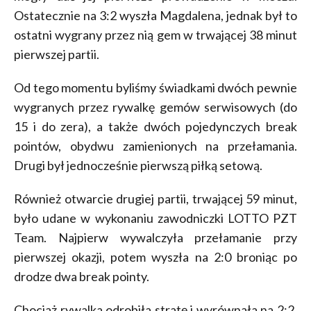
Ostatecznie na 3:2 wyszła Magdalena, jednak był to
ostatni wygrany przez nią gem w trwającej 38 minut
pierwszej partii.
Od tego momentu byliśmy świadkami dwóch pewnie
wygranych przez rywalkę gemów serwisowych (do
15 i do zera), a także dwóch pojedynczych break
pointów, obydwu zamienionych na przełamania.
Drugi był jednocześnie pierwszą piłką setową.
Również otwarcie drugiej partii, trwającej 59 minut,
było udane w wykonaniu zawodniczki LOTTO PZT
Team. Najpierw wywalczyła przełamanie przy
pierwszej okazji, potem wyszła na 2:0 broniąc po
drodze dwa break pointy.
Chociaż rywalka odrobiła stratę i wyrównała na 2:2,