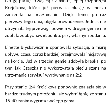
Drugą partię, trwającą 47 minut, lepiej rozpoczęła
Krejcikova, która już pierwszą okazję w meczu
zamieniła na przełamanie. Dzięki temu, po raz
pierwszy tego dnia, objęła prowadzenie. Jednak nie
utrzymała tej przewagi, bowiem w drugim gemie nie
zdołała zdobyć nawet punktu przy własnym podaniu.
Linette błyskawicznie opanowała sytuację, a miarę
upływu czasu coraz bardziej przejmowała inicjatywę
na korcie. Już w trzecim gemie zdobyła breaka, po
tym, jak Czeszka nie wykorzystała pięciu szans na
utrzymanie serwisu i wyrównanie na 2:2.
Przy stanie 1:4 Krejcikova ponownie znalazła się w
bardzo trudnym położeniu, ale wybrniłą się ze stanu
15-40, zanim wygrała swojego gema.