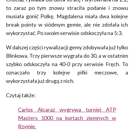
to zaraz po tym znowu straciła podanie i znowu
musiała gonić Polkę. Magdalena miała dwa kolejne
break pointy w siódmym gemie, ale nie zdołała ich
wykorzystać. Po swoim serwisie odskoczyła na 5:3.
W dalszej części rywalizacji gemy zdobywała już tylko
Blinkowa. Trzy pierwsze wygrała do 30, a w ostatnim
szybko odskoczyła na 40-0 przy serwisie Fręch. To
oznaczało trzy kolejne piłki meczowe, a
wykorzystała już drugą z nich.
Czytaj także:
Carlos Alcaraz wygrywa turniej ATP
Masters 1000 na kortach ziemnych w
Rzymie.