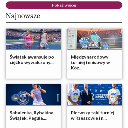
Pokaż więcej
Najnowsze
Świątek awansuje po
Międzynarodowy
ciężko wywalczony...
turniej tenisowy w
Koz...
Sabalenka, Rybakina,
Pierwszy taki turniej
Świątek, Pegula,...
w Rzeszowie i n...