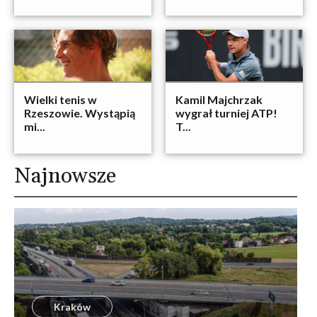
Wielki tenis w
Kamil Majchrzak
Rzeszowie. Wystąpią
wygrał turniej ATP!
mi...
T...
Najnowsze
Kraków