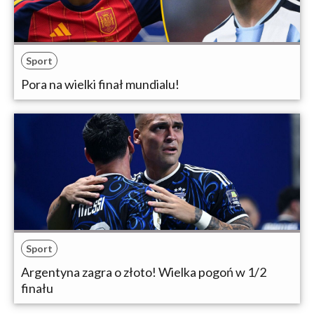
Sport
Pora na wielki finał mundialu!
Sport
Argentyna zagra o złoto! Wielka pogoń w 1/2
finału