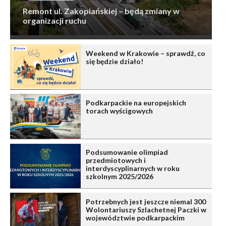
Remont ul. Zakopiańskiej – będą zmiany w
organizacji ruchu
Weekend w Krakowie – sprawdź, co
się będzie działo!
Podkarpackie na europejskich
torach wyścigowych
Podsumowanie olimpiad
przedmiotowych i
interdyscyplinarnych w roku
szkolnym 2025/2026
Potrzebnych jest jeszcze niemal 300
Wolontariuszy Szlachetnej Paczki w
województwie podkarpackim