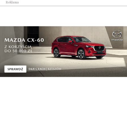
Reklama
Świat
Polska gospodarzem pierwszych ćwiczeń
wojskowyc...