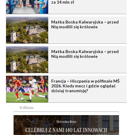
za 14 mln zł
Matka Boska Kalwaryjska – przed
Nią modlili się królowie
Matka Boska Kalwaryjska – przed
Nią modlili się królowie
Francja – Hiszpania w półfinale MŚ
2026. Kiedy mecz i gdzie oglądać
dzisiaj transmisję?
Reklama