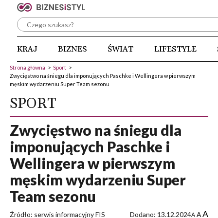
KRAJ
BIZNES
ŚWIAT
LIFESTYLE
Strona główna
>
Sport
>
Zwycięstwo na śniegu dla imponujących Paschke i Wellingera w pierwszym
męskim wydarzeniu Super Team sezonu
SPORT
Zwycięstwo na śniegu dla
imponujących Paschke i
Wellingera w pierwszym
męskim wydarzeniu Super
Team sezonu
A
Źródło: serwis informacyjny FIS
Dodano: 13.12.2024
A
A