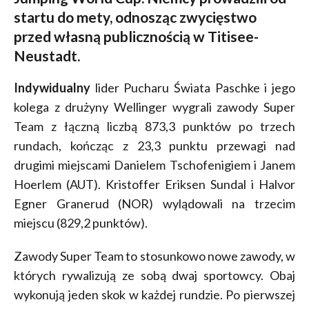
startu do mety, odnosząc zwycięstwo
przed własną publicznością w Titisee-
Neustadt.
Indywidualny
lider Pucharu Świata Paschke i jego
kolega z drużyny Wellinger wygrali zawody Super
Team z łączną liczbą 873,3 punktów po trzech
rundach, kończąc z 23,3 punktu przewagi nad
drugimi miejscami Danielem Tschofenigiem i Janem
Hoerlem (AUT). Kristoffer Eriksen Sundal i Halvor
Egner Granerud (NOR) wylądowali na trzecim
miejscu (829,2 punktów).
Zawody Super Team to stosunkowo nowe zawody, w
których rywalizują ze sobą dwaj sportowcy. Obaj
wykonują jeden skok w każdej rundzie. Po pierwszej