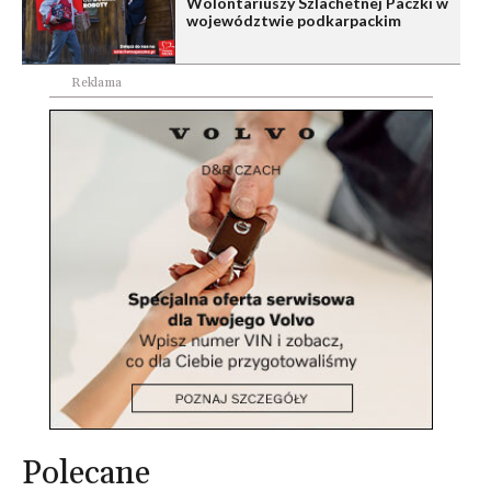
Wolontariuszy Szlachetnej Paczki w
województwie podkarpackim
Reklama
Polecane