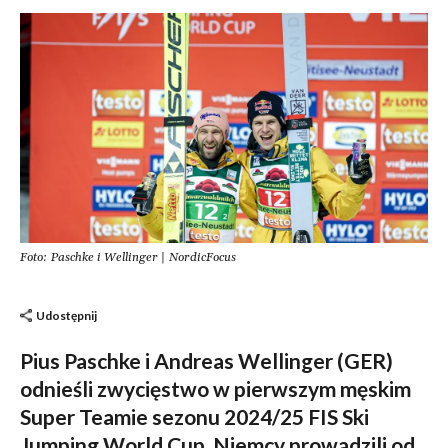
Foto: Paschke i Wellinger | NordicFocus
Udostępnij
Pius Paschke i Andreas Wellinger (GER)
odnieśli zwycięstwo w pierwszym męskim
Super Teamie sezonu 2024/25 FIS Ski
Jumping World Cup. Niemcy prowadzili od