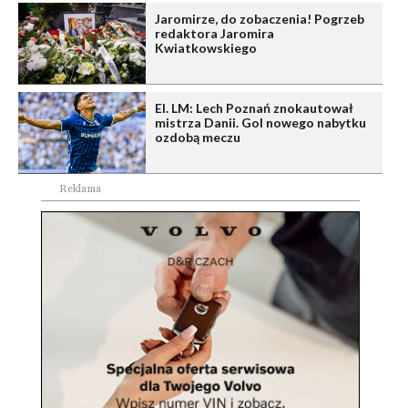
Jaromirze, do zobaczenia! Pogrzeb
redaktora Jaromira
Kwiatkowskiego
El. LM: Lech Poznań znokautował
mistrza Danii. Gol nowego nabytku
ozdobą meczu
Reklama