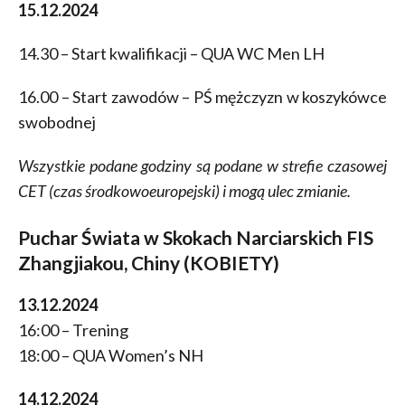
15.12.2024
14.30 – Start kwalifikacji – QUA WC Men LH
16.00 – Start zawodów – PŚ mężczyzn w koszykówce
swobodnej
Wszystkie podane godziny są podane w strefie czasowej
CET (czas środkowoeuropejski) i mogą ulec zmianie.
Puchar Świata w Skokach Narciarskich FIS
Zhangjiakou, Chiny (KOBIETY)
13.12.2024
16:00 – Trening
18:00 – QUA Women’s NH
14.12.2024