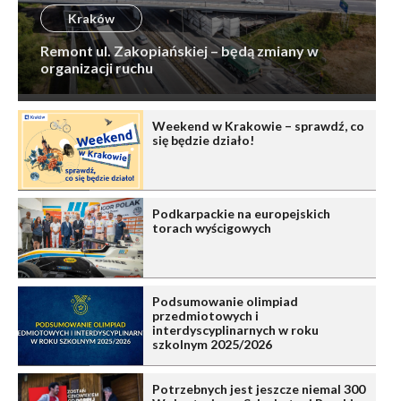
Kraków
Remont ul. Zakopiańskiej – będą zmiany w
organizacji ruchu
Weekend w Krakowie – sprawdź, co
się będzie działo!
Podkarpackie na europejskich
torach wyścigowych
Podsumowanie olimpiad
przedmiotowych i
interdyscyplinarnych w roku
szkolnym 2025/2026
Potrzebnych jest jeszcze niemal 300