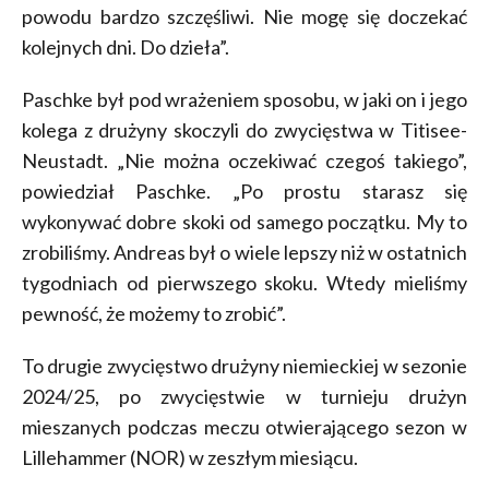
powodu bardzo szczęśliwi. Nie mogę się doczekać
kolejnych dni. Do dzieła”.
Paschke był pod wrażeniem sposobu, w jaki on i jego
kolega z drużyny skoczyli do zwycięstwa w Titisee-
Neustadt. „Nie można oczekiwać czegoś takiego”,
powiedział Paschke. „Po prostu starasz się
wykonywać dobre skoki od samego początku. My to
zrobiliśmy. Andreas był o wiele lepszy niż w ostatnich
tygodniach od pierwszego skoku. Wtedy mieliśmy
pewność, że możemy to zrobić”.
To drugie zwycięstwo drużyny niemieckiej w sezonie
2024/25, po zwycięstwie w turnieju drużyn
mieszanych podczas meczu otwierającego sezon w
Lillehammer (NOR) w zeszłym miesiącu.