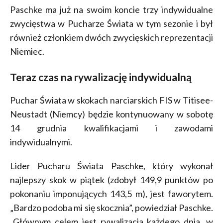
Paschke ma już na swoim koncie trzy indywidualne
zwycięstwa w Pucharze Świata w tym sezonie i był
również członkiem dwóch zwycięskich reprezentacji
Niemiec.
Teraz czas na rywalizację indywidualną
Puchar Świata w skokach narciarskich FIS w Titisee-
Neustadt (Niemcy) będzie kontynuowany w sobotę
14 grudnia kwalifikacjami i zawodami
indywidualnymi.
Lider Pucharu Świata Paschke, który wykonał
najlepszy skok w piątek (zdobył 149,9 punktów po
pokonaniu imponujących 143,5 m), jest faworytem.
„Bardzo podoba mi się skocznia”, powiedział Paschke.
„Głównym celem jest rywalizacja każdego dnia, w