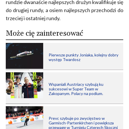
rundzie dwanaście najlepszych drużyn kwalifikuje się
do drugiej rundy, a osiem najlepszych przechodzi do
trzeciej i ostatniej rundy.
Może cię zainteresować
Pierwsze punkty Joniaka, kolejny dobry
występ Twardosz
Wspaniali Austriacy szybują ku
sukcesowi w Super Team w
Zakopanym. Polacy na podium.
Prevc szybuje po zwycięstwo w
Garmisch-Partenkirchen i powiększa
przewagę w Turnieju Czterech Skoczni