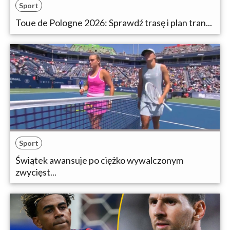
Sport
Toue de Pologne 2026: Sprawdź trasę i plan tran...
Sport
Świątek awansuje po ciężko wywalczonym
zwycięst...