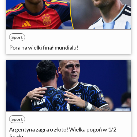
Sport
Pora na wielki finał mundialu!
Sport
Argentyna zagra o złoto! Wielka pogoń w 1/2
finału