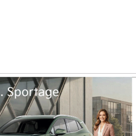
Re
Pole