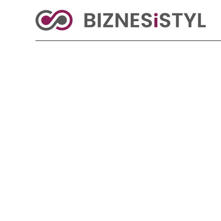
KRAJ
BIZNES
ŚWIAT
LIFESTYLE
Reklama