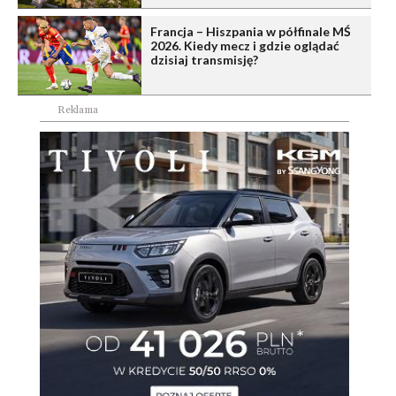
Francja – Hiszpania w półfinale MŚ
2026. Kiedy mecz i gdzie oglądać
dzisiaj transmisję?
Reklama