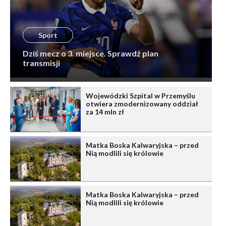
Sport
Dziś mecz o 3. miejsce. Sprawdź plan
transmisji
Wojewódzki Szpital w Przemyślu
otwiera zmodernizowany oddział
za 14 mln zł
Matka Boska Kalwaryjska – przed
Nią modlili się królowie
Matka Boska Kalwaryjska – przed
Nią modlili się królowie