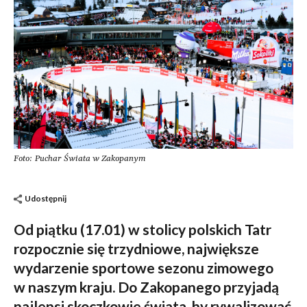
Foto: Puchar Świata w Zakopanym
Udostępnij
Od piątku (17.01) w stolicy polskich Tatr
rozpocznie się trzydniowe, największe
wydarzenie sportowe sezonu zimowego
w naszym kraju. Do Zakopanego przyjadą
najlepsi skoczkowie świata, by rywalizować