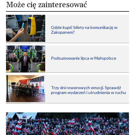
Może cię zainteresować
Gdzie kupić bilety na komunikację w
Zakopanem?
Podsumowanie lipca w Małopolsce
Trzy dni rowerowych emocji. Sprawdź
program wydarzeń i utrudnienia w ruchu