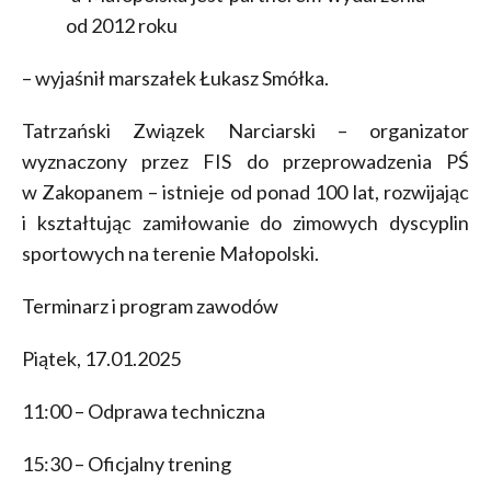
od 2012 roku
– wyjaśnił marszałek Łukasz Smółka.
Tatrzański Związek Narciarski – organizator
wyznaczony przez FIS do przeprowadzenia PŚ
w Zakopanem – istnieje od ponad 100 lat, rozwijając
i kształtując zamiłowanie do zimowych dyscyplin
sportowych na terenie Małopolski.
Terminarz i program zawodów
Piątek, 17.01.2025
11:00 – Odprawa techniczna
15:30 – Oficjalny trening