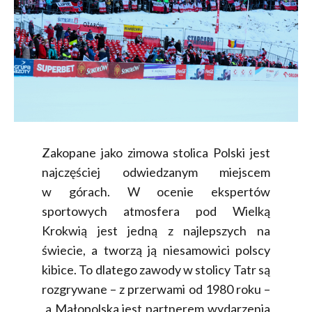
Zakopane jako zimowa stolica Polski jest
najczęściej odwiedzanym miejscem
w górach. W ocenie ekspertów
sportowych atmosfera pod Wielką
Krokwią jest jedną z najlepszych na
świecie, a tworzą ją niesamowici polscy
kibice. To dlatego zawody w stolicy Tatr są
rozgrywane – z przerwami od 1980 roku –
a Małopolska jest partnerem wydarzenia