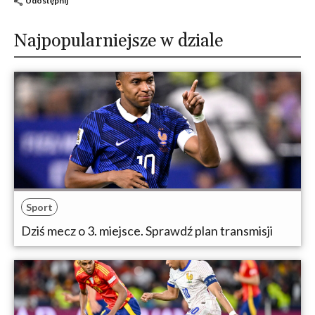
Udostępnij
Najpopularniejsze w dziale
Sport
Dziś mecz o 3. miejsce. Sprawdź plan transmisji