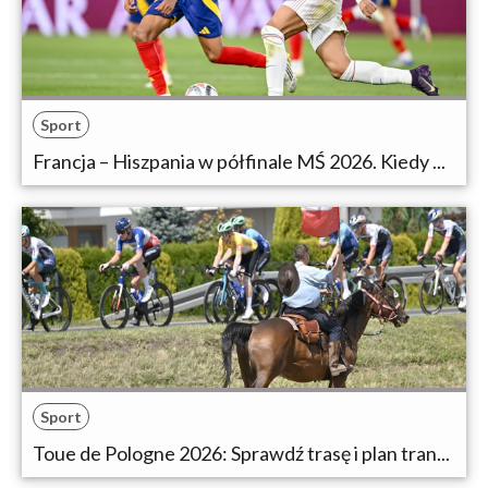
Sport
Francja – Hiszpania w półfinale MŚ 2026. Kiedy ...
Sport
Toue de Pologne 2026: Sprawdź trasę i plan tran...