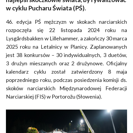
w cyklu Pucharu Świata (PŚ).
46. edycja PŚ mężczyzn w skokach narciarskich
rozpoczęła się 22 listopada 2024 roku na
Lysgårdsbakken w Lillehammer, a zakończy 30 marca
2025 roku na Letalnicy w Planicy. Zaplanowanych
jest 38 konkursów – 30 indywidualnych, 3 duetów,
3 drużyn mieszanych oraz 2 drużynowe. Oficjalny
kalendarz cyklu został zatwierdzony 8 maja
poprzedniego roku, podczas posiedzenia komisji ds.
skoków narciarskich Międzynarodowej Federacji
Narciarskiej (FIS) w Portorožu (Słowenia).