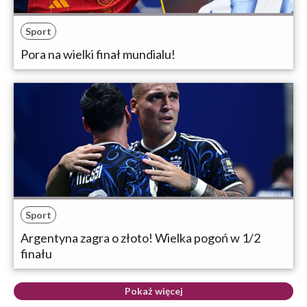
Sport
Pora na wielki finał mundialu!
Sport
Argentyna zagra o złoto! Wielka pogoń w 1/2
finału
Pokaż więcej