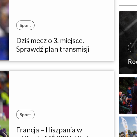
Sport
Dziś mecz o 3. miejsce.
Sprawdź plan transmisji
Ro
Sport
Francja – Hiszpania w