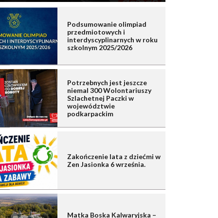
Podsumowanie olimpiad
przedmiotowych i
interdyscyplinarnych w roku
szkolnym 2025/2026
Potrzebnych jest jeszcze
niemal 300 Wolontariuszy
Szlachetnej Paczki w
województwie
podkarpackim
Zakończenie lata z dziećmi w
Zen Jasionka 6 września.
Matka Boska Kalwaryjska –