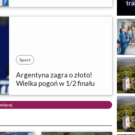
tra
Sport
Argentyna zagra o złoto!
Wielka pogoń w 1/2 finału
więcej