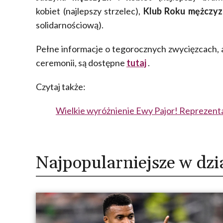
kobiet (najlepszy strzelec),
Klub Roku
mężczyz
solidarnościową).
Pełne informacje o tegorocznych zwycięzcach, a 
ceremonii, są dostępne
tutaj
.
Czytaj także:
Wielkie wyróżnienie Ewy Pajor! Reprezenta
Najpopularniejsze w dzi