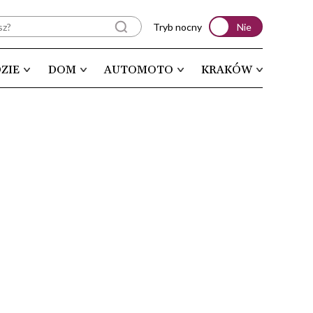
Tryb nocny
Nie
ZIE
DOM
AUTOMOTO
KRAKÓW