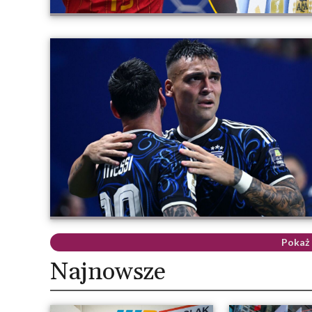
Pokaż 
Najnowsze