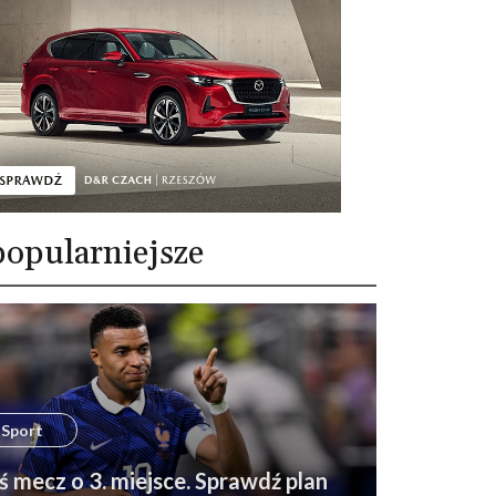
opularniejsze
Sport
ś mecz o 3. miejsce. Sprawdź plan