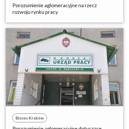
Porozumienie aglomeracyjne na rzecz
rozwoju rynku pracy
Biznes Kraków
Porozumienie aglomeracyjne dotyczące