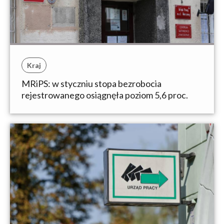
Kraj
MRiPS: w styczniu stopa bezrobocia
rejestrowanego osiągnęła poziom 5,6 proc.