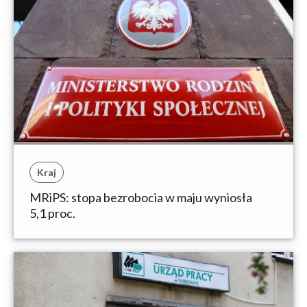
Kraj
MRiPS: stopa bezrobocia w maju wyniosła
5,1 proc.