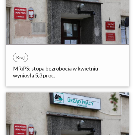
Kraj
MRiPS: stopa bezrobocia w kwietniu
wyniosła 5,3 proc.