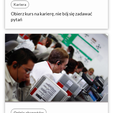
Kariera
Obierz kurs na karierę, nie bój się zadawać
pytań
Opinie ekspertów