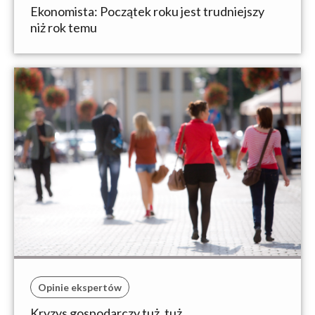
Ekonomista: Początek roku jest trudniejszy
niż rok temu
Opinie ekspertów
Kryzys gospodarczy tuż, tuż …