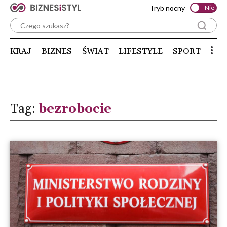
Tryb nocny
Nie
KRAJ
BIZNES
ŚWIAT
LIFESTYLE
SPORT
Tag:
bezrobocie