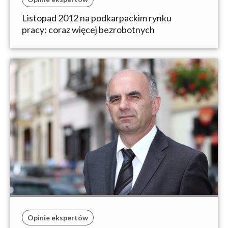
Listopad 2012 na podkarpackim rynku
pracy: coraz więcej bezrobotnych
Opinie ekspertów