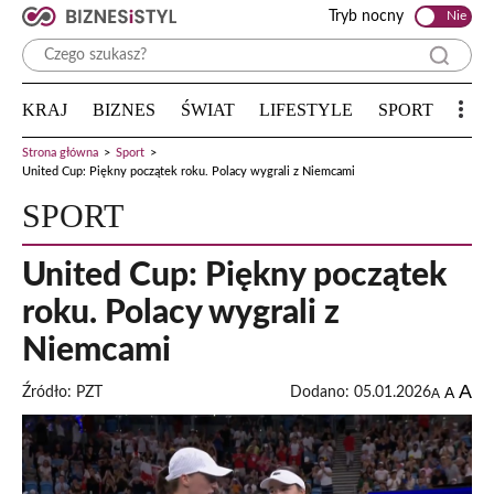
Tryb nocny
Nie
KRAJ
BIZNES
ŚWIAT
LIFESTYLE
SPORT
Strona główna
>
Sport
>
United Cup: Piękny początek roku. Polacy wygrali z Niemcami
SPORT
United Cup: Piękny początek
roku. Polacy wygrali z
Niemcami
A
A
Źródło: PZT
Dodano: 05.01.2026
A