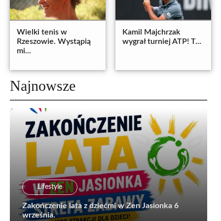
Wielki tenis w
Kamil Majchrzak
Rzeszowie. Wystąpią
wygrał turniej ATP! T...
mi...
Najnowsze
Lifestyle
Zakończenie lata z dziećmi w Zen Jasionka 6
września.