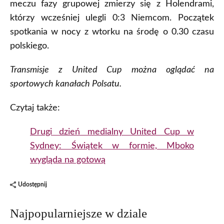
meczu fazy grupowej zmierzy się z Holendrami,
którzy wcześniej ulegli 0:3 Niemcom. Początek
spotkania w nocy z wtorku na środę o 0.30 czasu
polskiego.
Transmisje z United Cup można oglądać na
sportowych kanałach Polsatu.
Czytaj także:
Drugi dzień medialny United Cup w
Sydney: Świątek w formie, Mboko
wygląda na gotową
Udostępnij
Najpopularniejsze w dziale