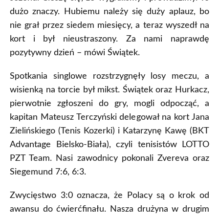
dużo znaczy. Hubiemu należy się duży aplauz, bo
nie grał przez siedem miesięcy, a teraz wyszedł na
kort i był nieustraszony. Za nami naprawdę
pozytywny dzień – mówi Świątek.
Spotkania singlowe rozstrzygnęły losy meczu, a
wisienką na torcie był mikst. Świątek oraz Hurkacz,
pierwotnie zgłoszeni do gry, mogli odpocząć, a
kapitan Mateusz Terczyński delegował na kort Jana
Zielińskiego (Tenis Kozerki) i Katarzynę Kawę (BKT
Advantage Bielsko-Biała), czyli tenisistów LOTTO
PZT Team. Nasi zawodnicy pokonali Zvereva oraz
Siegemund 7:6, 6:3.
Zwycięstwo 3:0 oznacza, że Polacy są o krok od
awansu do ćwierćfinału. Nasza drużyna w drugim