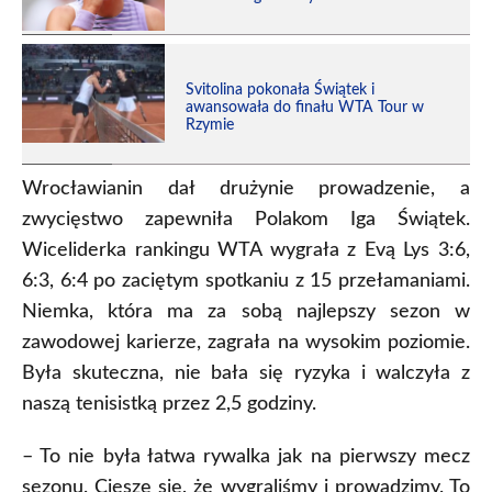
Svitolina pokonała Świątek i
awansowała do finału WTA Tour w
Rzymie
Wrocławianin dał drużynie prowadzenie, a
zwycięstwo zapewniła Polakom Iga Świątek.
Wiceliderka rankingu WTA wygrała z Evą Lys 3:6,
6:3, 6:4 po zaciętym spotkaniu z 15 przełamaniami.
Niemka, która ma za sobą najlepszy sezon w
zawodowej karierze, zagrała na wysokim poziomie.
Była skuteczna, nie bała się ryzyka i walczyła z
naszą tenisistką przez 2,5 godziny.
– To nie była łatwa rywalka jak na pierwszy mecz
sezonu. Cieszę się, że wygraliśmy i prowadzimy. To