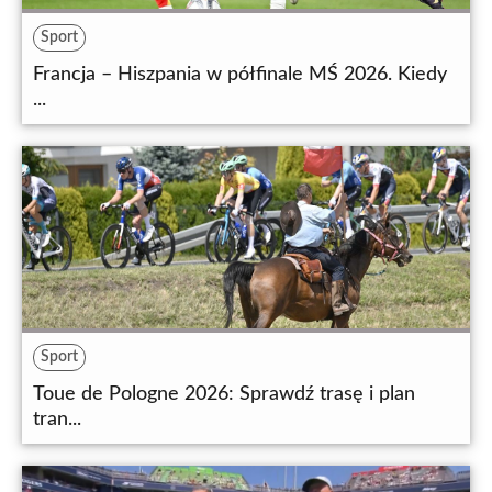
Sport
Francja – Hiszpania w półfinale MŚ 2026. Kiedy
...
Sport
Toue de Pologne 2026: Sprawdź trasę i plan
tran...