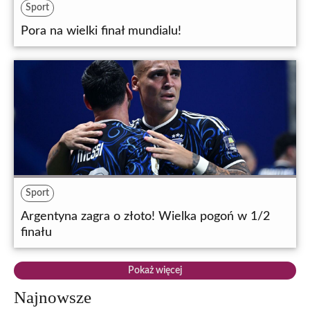
Sport
Pora na wielki finał mundialu!
Sport
Argentyna zagra o złoto! Wielka pogoń w 1/2
finału
Pokaż więcej
Najnowsze