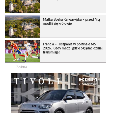
Matka Boska Kalwaryjska – przed Nią
modlili się królowie
Francja – Hiszpania w półfinale MŚ
2026. Kiedy mecz i gdzie oglądać dzisiaj
transmisję?
Reklama