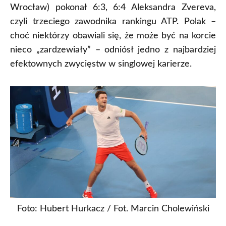
Wrocław) pokonał 6:3, 6:4 Aleksandra Zvereva,
czyli trzeciego zawodnika rankingu ATP. Polak –
choć niektórzy obawiali się, że może być na korcie
nieco „zardzewiały” – odniósł jedno z najbardziej
efektownych zwycięstw w singlowej karierze.
Foto: Hubert Hurkacz / Fot. Marcin Cholewiński