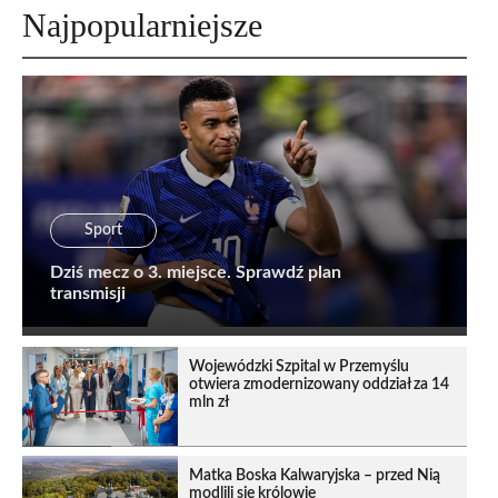
Najpopularniejsze
Sport
Dziś mecz o 3. miejsce. Sprawdź plan
transmisji
Wojewódzki Szpital w Przemyślu
otwiera zmodernizowany oddział za 14
mln zł
Matka Boska Kalwaryjska – przed Nią
modlili się królowie