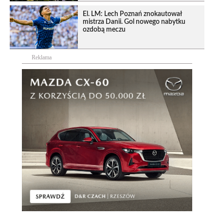
El. LM: Lech Poznań znokautował
mistrza Danii. Gol nowego nabytku
ozdobą meczu
Reklama