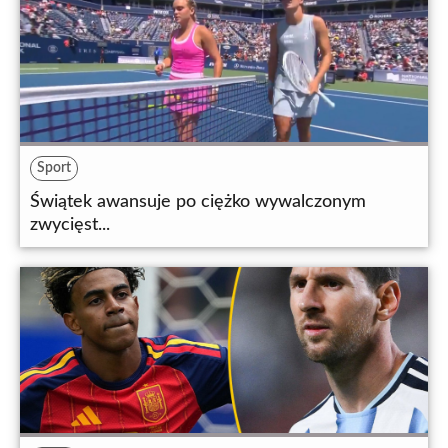
Sport
Świątek awansuje po ciężko wywalczonym
zwycięst...