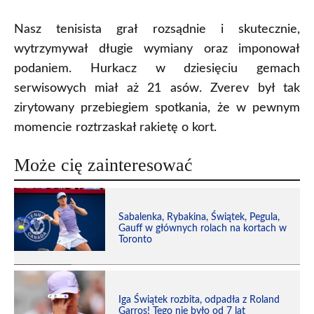
Nasz tenisista grał rozsądnie i skutecznie,
wytrzymywał długie wymiany oraz imponował
podaniem. Hurkacz w dziesięciu gemach
serwisowych miał aż 21 asów. Zverev był tak
zirytowany przebiegiem spotkania, że w pewnym
momencie roztrzaskał rakietę o kort.
Może cię zainteresować
Sabalenka, Rybakina, Świątek, Pegula,
Gauff w głównych rolach na kortach w
Toronto
Iga Świątek rozbita, odpadła z Roland
Garros! Tego nie było od 7 lat