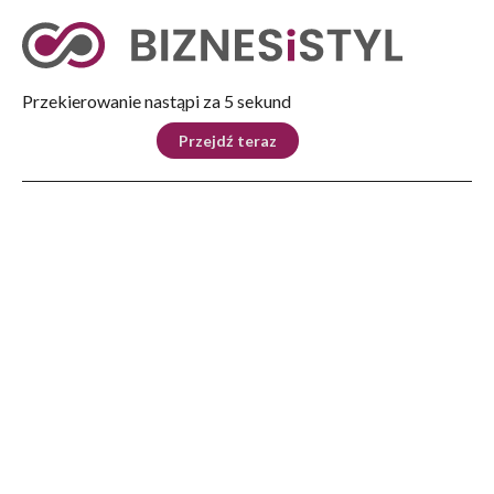
Tryb nocny
Nie
Przekierowanie nastąpi za 5 sekund
KRAJ
BIZNES
ŚWIAT
LIFESTYLE
SPORT
Przejdź teraz
Reklama
Strona główna
>
Lifestyle
>
Po godzinach
>
Twórcy bieszczadzkiej Galerii “Barak” przywieźli ceramikę do Rzeszowa
LIFESTYLE
Twórcy bieszczadzkiej
Galerii “Barak” przywieźli