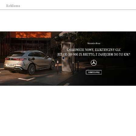
Reklama
Po godzinach
Erste Letnie Brzmienia 2026 ruszają już dzisiaj...