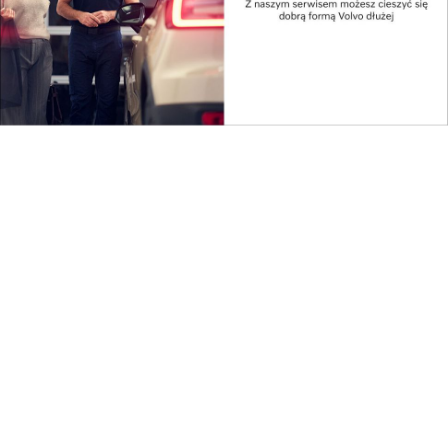
Reklama
Najpopularniejsze w dziale