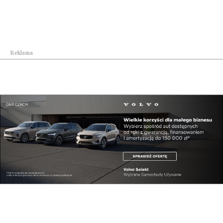
Reklama
Najpopularniejsze w dziale
Kultura
Inscenizacja historyczno-kulturowa w Radymnie