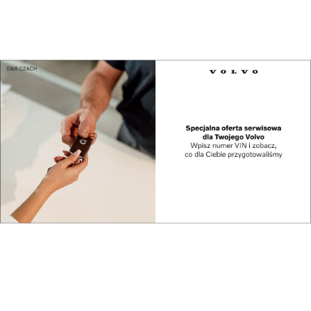
Udostępnij
Reklama
Najpopularniejsze w dziale