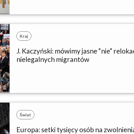
Kraj
J. Kaczyński: mówimy jasne “nie” relokac
nielegalnych migrantów
Świat
Europa: setki tysięcy osób na zwolnien