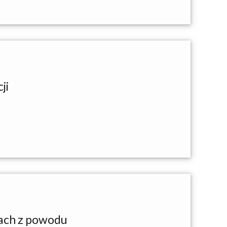
ji
iach z powodu