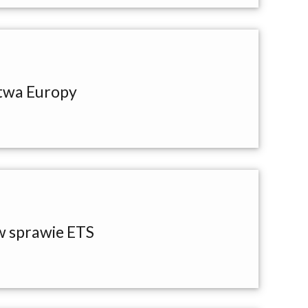
stwa Europy
w sprawie ETS