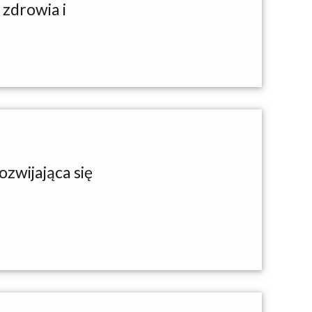
 zdrowia i
ozwijająca się