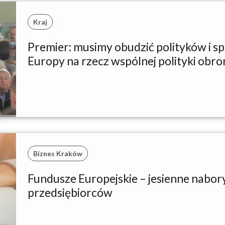
Kraj
Premier: musimy obudzić polityków i s
Europy na rzecz wspólnej polityki obro
Biznes Kraków
Fundusze Europejskie – jesienne nabory
przedsiębiorców