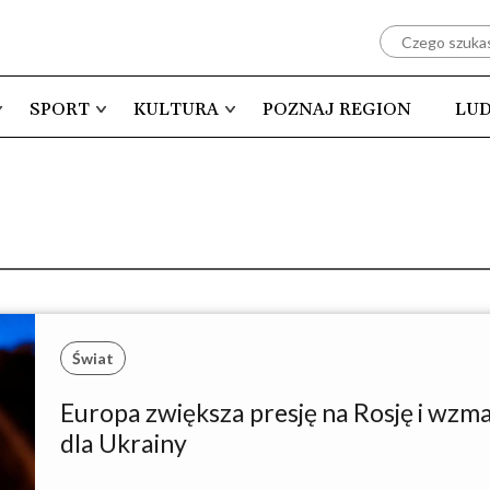
SPORT
KULTURA
POZNAJ REGION
LUD
Świat
Europa zwiększa presję na Rosję i wzm
dla Ukrainy