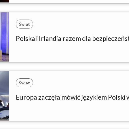
Świat
Polska i Irlandia razem dla bezpieczeń
Świat
Europa zaczęła mówić językiem Polski 