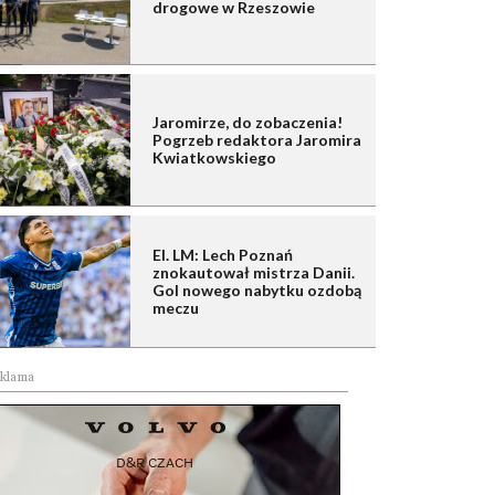
drogowe w Rzeszowie
Jaromirze, do zobaczenia!
Pogrzeb redaktora Jaromira
Kwiatkowskiego
El. LM: Lech Poznań
znokautował mistrza Danii.
Gol nowego nabytku ozdobą
meczu
klama