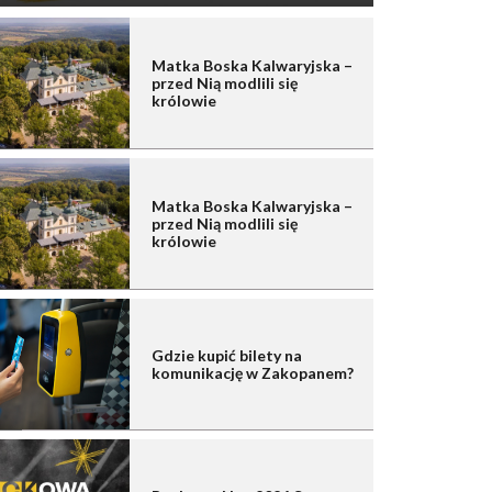
Matka Boska Kalwaryjska –
przed Nią modlili się
królowie
Matka Boska Kalwaryjska –
przed Nią modlili się
królowie
Gdzie kupić bilety na
komunikację w Zakopanem?