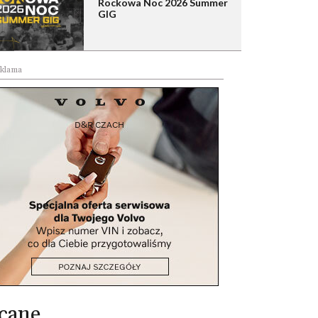
Rockowa Noc 2026 Summer
GIG
klama
cane