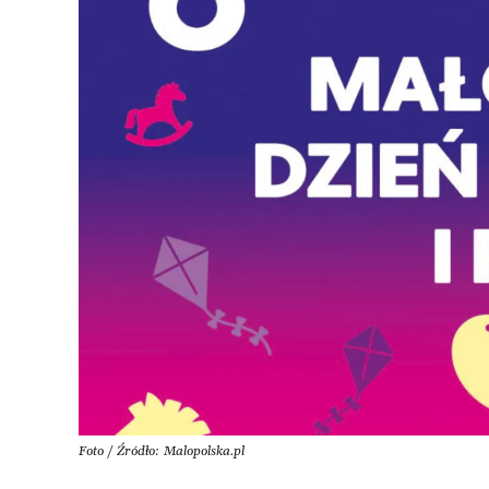
Foto / Źródło: Malopolska.pl