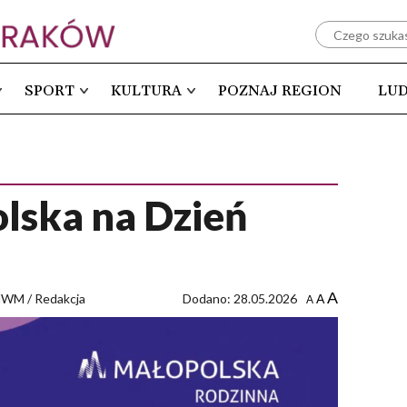
SPORT
KULTURA
POZNAJ REGION
LUD
lska na Dzień
A
MWM / Redakcja
Dodano: 28.05.2026
A
A