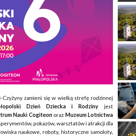
Czyżyny zamieni się w wielką strefę rodzinnej
łopolski Dzień Dziecka i Rodziny
jest
trum Nauki Cogiteon
oraz
Muzeum Lotnictwa
perymentów, pokazów, warsztatów i atrakcji dla
dowiska naukowe, roboty, historyczne samoloty,