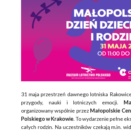
31 maja przestrzeń dawnego lotniska Rakowice-
przygody, nauki i lotniczych emocji.
Ma
organizowany
wspólnie przez
Małopolskie Cen
Polskiego
w Krakowie
.
To wydarzenie pełne eks
całych rodzin. Na uczestników czekają m.in. wi