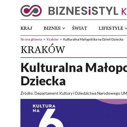
KRAJ
BIZNES
ŚWIAT
LIFESTYLE
Strona główna
>
Kraków
>
Kulturalna Małopolska na Dzień Dziecka
KRAKÓW
Kulturalna Małopo
Dziecka
Źródło: Departament Kultury i Dziedzictwa Narodowego U