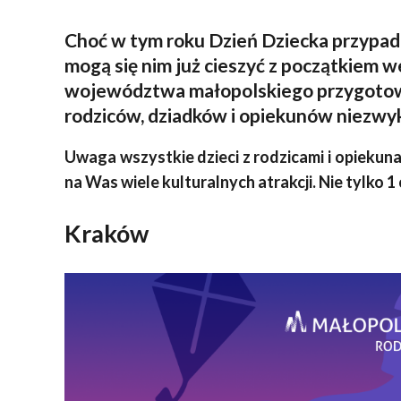
Choć w tym roku Dzień Dziecka przypad
mogą się nim już cieszyć z początkiem w
województwa małopolskiego przygotowa
rodziców, dziadków i opiekunów niezwy
Uwaga wszystkie dzieci z rodzicami i opiekun
na Was wiele kulturalnych atrakcji. Nie tylko 1
Kraków