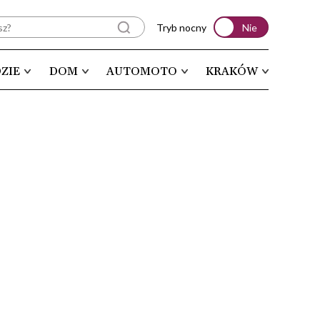
Tryb nocny
Nie
ZIE
DOM
AUTOMOTO
KRAKÓW