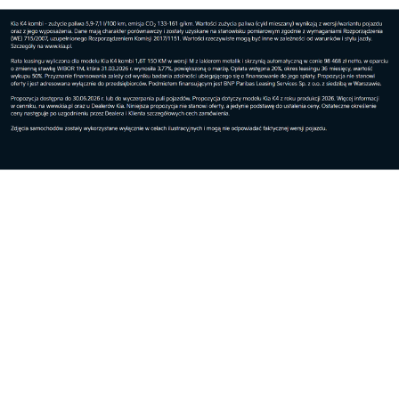
Świat
Centrum Europejskiej Agencji Kosmicznej
powstan...