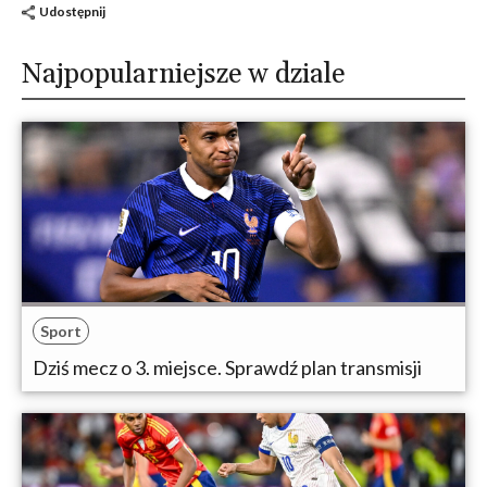
Udostępnij
Najpopularniejsze w dziale
Sport
Dziś mecz o 3. miejsce. Sprawdź plan transmisji