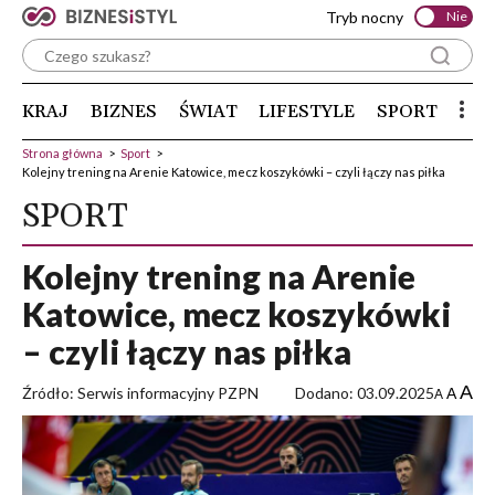
Tryb nocny
Nie
KRAJ
BIZNES
ŚWIAT
LIFESTYLE
SPORT
Strona główna
>
Sport
>
Kolejny trening na Arenie Katowice, mecz koszykówki – czyli łączy nas piłka
SPORT
Kolejny trening na Arenie
Katowice, mecz koszykówki
– czyli łączy nas piłka
A
Źródło: Serwis informacyjny PZPN
Dodano: 03.09.2025
A
A