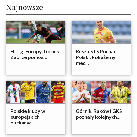
Najnowsze
El. Ligi Europy. Górnik
Rusza STS Puchar
Zabrze poniós...
Polski. Pokażemy
mec...
Polskie kluby w
Górnik, Raków i GKS
europejskich
poznały kolejnych...
pucharac...