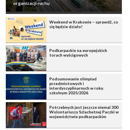
organizacji ruchu
Weekend w Krakowie – sprawdź, co
się będzie działo!
Podkarpackie na europejskich
torach wyścigowych
Podsumowanie olimpiad
przedmiotowych i
interdyscyplinarnych w roku
szkolnym 2025/2026
Potrzebnych jest jeszcze niemal 300
Wolontariuszy Szlachetnej Paczki w
województwie podkarpackim