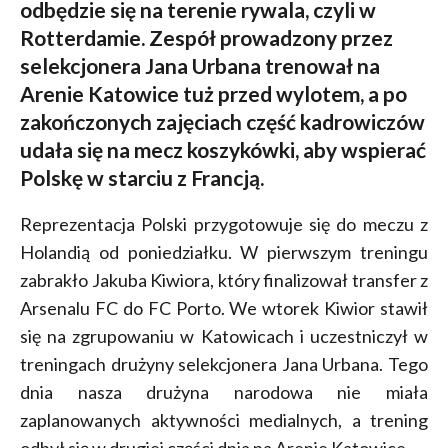
odbędzie się na terenie rywala, czyli w
Rotterdamie. Zespół prowadzony przez
selekcjonera Jana Urbana trenował na
Arenie Katowice tuż przed wylotem, a po
zakończonych zajęciach część kadrowiczów
udała się na mecz koszykówki, aby wspierać
Polskę w starciu z Francją.
Reprezentacja Polski przygotowuje się do meczu z
Holandią od poniedziałku. W pierwszym treningu
zabrakło Jakuba Kiwiora, który finalizował transfer z
Arsenalu FC do FC Porto. We wtorek Kiwior stawił
się na zgrupowaniu w Katowicach i uczestniczył w
treningach drużyny selekcjonera Jana Urbana. Tego
dnia nasza drużyna narodowa nie miała
zaplanowanych aktywności medialnych, a trening