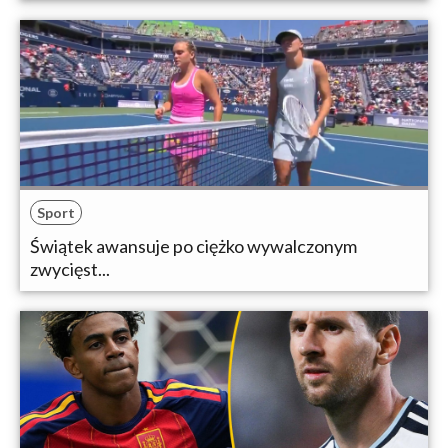
Sport
Świątek awansuje po ciężko wywalczonym
zwycięst...