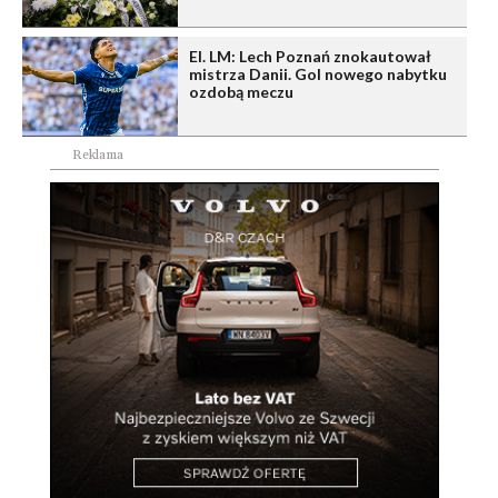
El. LM: Lech Poznań znokautował
mistrza Danii. Gol nowego nabytku
ozdobą meczu
Reklama