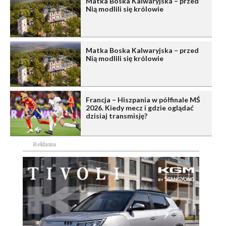
Matka Boska Kalwaryjska – przed
Nią modlili się królowie
Matka Boska Kalwaryjska – przed
Nią modlili się królowie
Francja – Hiszpania w półfinale MŚ
2026. Kiedy mecz i gdzie oglądać
dzisiaj transmisję?
Reklama