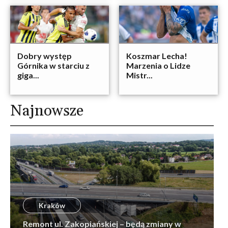
Dobry występ
Koszmar Lecha!
Górnika w starciu z
Marzenia o Lidze
giga...
Mistr...
Najnowsze
Kraków
Remont ul. Zakopiańskiej – będą zmiany w