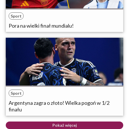
Sport
Pora na wielki finał mundialu!
Sport
Argentyna zagra o złoto! Wielka pogoń w 1/2
finału
Pokaż więcej