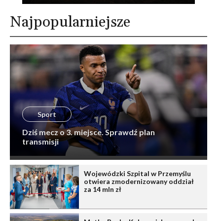
Najpopularniejsze
Sport
Dziś mecz o 3. miejsce. Sprawdź plan
transmisji
Wojewódzki Szpital w Przemyślu
otwiera zmodernizowany oddział
za 14 mln zł