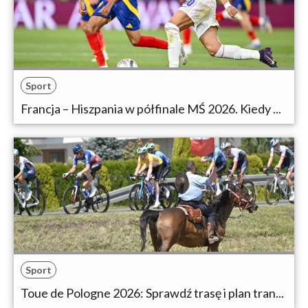
Sport
Francja – Hiszpania w półfinale MŚ 2026. Kiedy ...
Sport
Toue de Pologne 2026: Sprawdź trasę i plan tran...