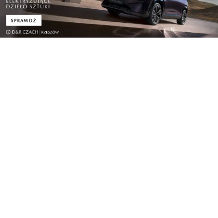
Kultura
Miejskie Centrum Seniora w Rzeszowie
kontynuuje...