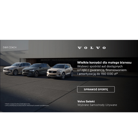
Kraj
Polska jednym z najbezpieczniejszych miejsc na ...
Kraj
GAZ-SYSTEM buduje ekosystem dla rozwoju
rynku w...