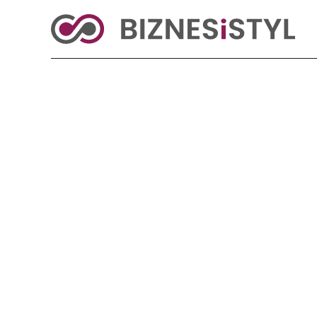
KRAJ
BIZNES
ŚWIAT
LIFESTYLE
Reklama