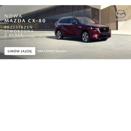
Automoto
I odcinek rozbudowywanej S19 oddany