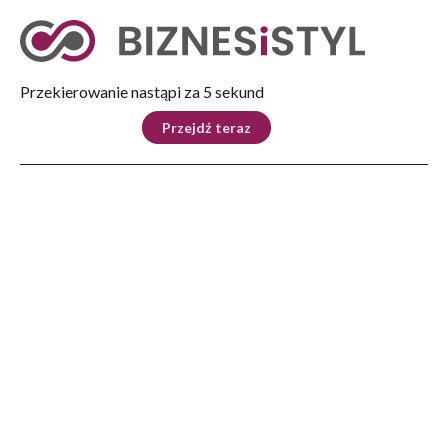
Tryb nocny
Nie
Przekierowanie nastąpi za 5 sekund
KRAJ
BIZNES
ŚWIAT
LIFESTYLE
SPORT
Przejdź teraz
Reklama
Strona główna
>
Automoto
>
MAZDA wprowadza Aplikację Mazda Charging
AUTOMOTO
MAZDA wprowadza
Aplikację Mazda Charging