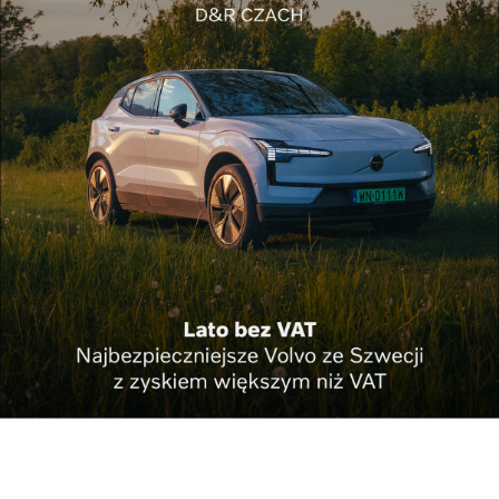
Najpopularniejsze w dziale
Automoto
Nowa Kia XCeed 2026 Business Line.
Dopracowana