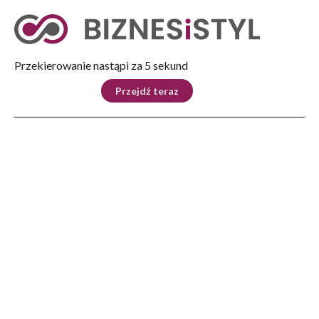
Tryb nocny
Nie
Przekierowanie nastąpi za 4 sekund
KRAJ
BIZNES
ŚWIAT
LIFESTYLE
SPORT
Przejdź teraz
Reklama
Strona główna
>
Ludzie
>
Wywiady
>
Piotr Pustelnik: na ośmiotysięczniki już nie wrócę
LUDZIE
Piotr Pustelnik: na
ośmiotysięczniki już nie