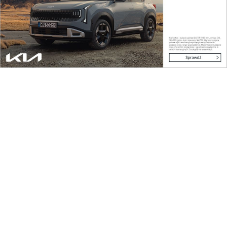
Moda i uroda
Manicure to już nie tylko dla kobiet: Jak mężcz...