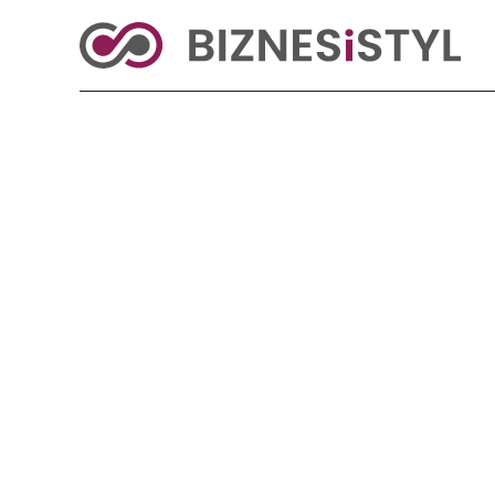
KRAJ
BIZNES
ŚWIAT
LIFESTYLE
Reklama