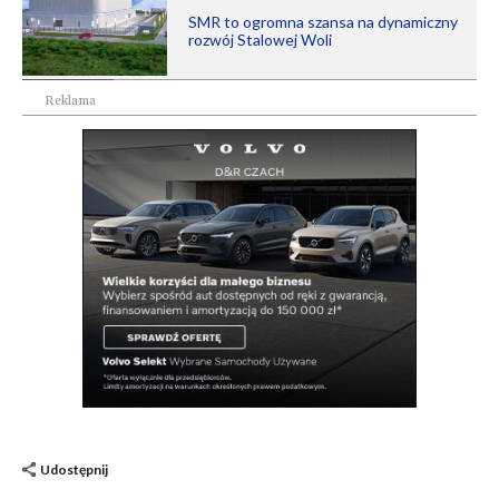
SMR to ogromna szansa na dynamiczny
rozwój Stalowej Woli
Reklama
Udostępnij