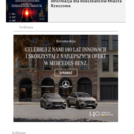
Informacja dla mieszkańców Miasta
Rzeszowa
Reklama
Reklama