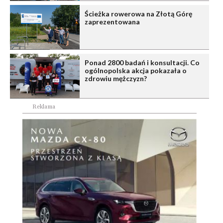
Ścieżka rowerowa na Złotą Górę
zaprezentowana
Ponad 2800 badań i konsultacji. Co
ogólnopolska akcja pokazała o
zdrowiu mężczyzn?
Reklama