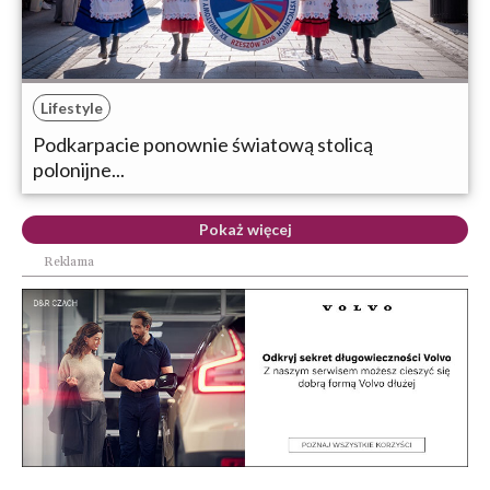
Lifestyle
Podkarpacie ponownie światową stolicą
polonijne...
Pokaż więcej
Reklama