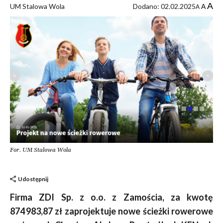
A
UM Stalowa Wola
Dodano: 02.02.2025
A
A
For. UM Stalowa Wola
Udostępnij
Firma ZDI Sp. z o.o. z Zamościa, za kwotę
874 983,87 zł zaprojektuje nowe ścieżki rowerowe