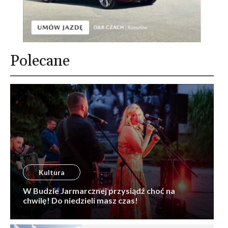
Polecane
Kultura
W Budzie Jarmarcznej przysiądź choć na
chwilę! Do niedzieli masz czas!