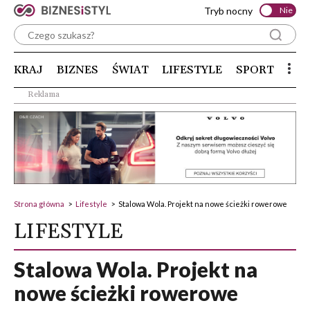
Tryb nocny
Nie
KRAJ
BIZNES
ŚWIAT
LIFESTYLE
SPORT
Reklama
Strona główna
>
Lifestyle
>
Stalowa Wola. Projekt na nowe ścieżki rowerowe
LIFESTYLE
Stalowa Wola. Projekt na
nowe ścieżki rowerowe