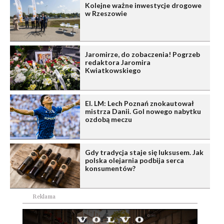
Kolejne ważne inwestycje drogowe
w Rzeszowie
Jaromirze, do zobaczenia! Pogrzeb
redaktora Jaromira
Kwiatkowskiego
El. LM: Lech Poznań znokautował
mistrza Danii. Gol nowego nabytku
ozdobą meczu
Gdy tradycja staje się luksusem. Jak
polska olejarnia podbija serca
konsumentów?
Reklama