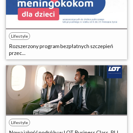
Lifestyle
Rozszerzony program bezpłatnych szczepień
przec...
Lifestyle
Nowa jakość podróży w LOT Business Class. PLL