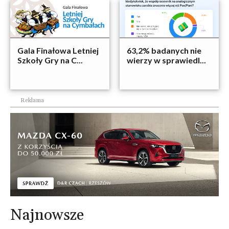
Gala Finałowa Letniej
63,2% badanych nie
Szkoły Gry na C...
wierzy w sprawiedl...
Reklama
Najnowsze