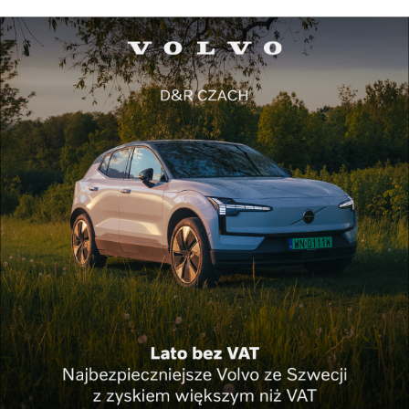
Gdy tradycja staje się luksusem. Jak polska ole...
Lifestyle
Nowa jakość podróży w LOT Business Class. PLL
L...