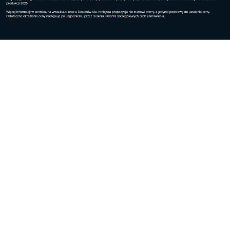
Kultura
Miejskie Centrum Seniora w Rzeszowie
kontynuuje...