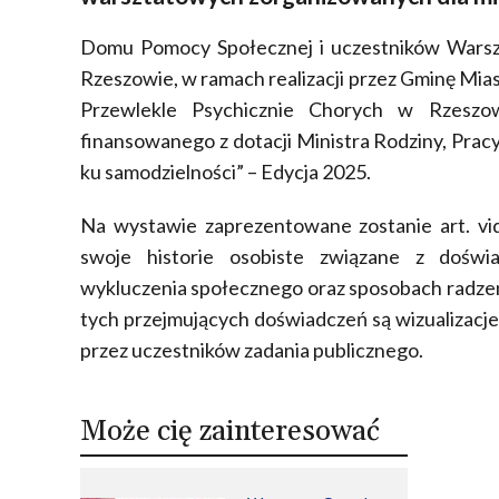
Domu Pomocy Społecznej i uczestników Warszta
Rzeszowie, w ramach realizacji przez Gminę Mi
Przewlekle Psychicznie Chorych w Rzeszo
finansowanego z dotacji Ministra Rodziny, Pracy
ku samodzielności” – Edycja 2025.
Na wystawie zaprezentowane zostanie art. vi
swoje historie osobiste związane z doświa
wykluczenia społecznego oraz sposobach radzen
tych przejmujących doświadczeń są wizualizacj
przez uczestników zadania publicznego.
Może cię zainteresować