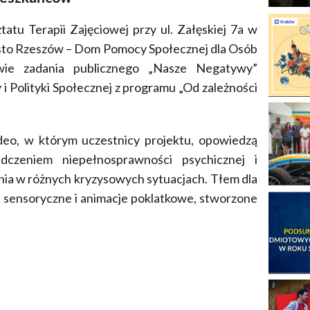
tu Terapii Zajęciowej przy ul. Załęskiej 7a w
asto Rzeszów – Dom Pomocy Społecznej dla Osób
wie zadania publicznego „Nasze Negatywy”
 i Polityki Społecznej z programu „Od zależności
deo, w którym uczestnicy projektu, opowiedzą
dczeniem niepełnosprawności psychicznej i
ia w różnych kryzysowych sytuacjach. Tłem dla
e sensoryczne i animacje poklatkowe, stworzone