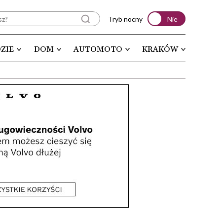
Tryb nocny
Nie
ZIE
DOM
AUTOMOTO
KRAKÓW