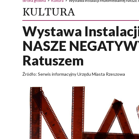
Strona główna
>
Kultura
>
Wystawa Instalacji Multimedialnej NASZ
KULTURA
Wystawa Instalacj
NASZE NEGATYWY 
Ratuszem
Źródło: Serwis informacyjny Urzędu Miasta Rzeszowa