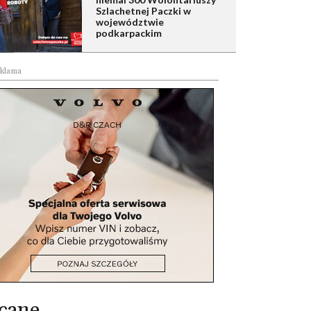
Szlachetnej Paczki w
województwie
podkarpackim
klama
cane