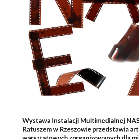
Wystawa Instalacji Multimedialnej N
Ratuszem w Rzeszowie przedstawia art
warsztatowych zorganizowanych dla m