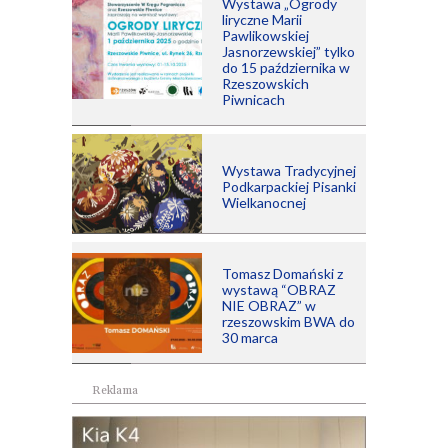
Wystawa „Ogrody
liryczne Marii
Pawlikowskiej
Jasnorzewskiej” tylko
do 15 października w
Rzeszowskich
Piwnicach
Wystawa Tradycyjnej
Podkarpackiej Pisanki
Wielkanocnej
Tomasz Domański z
wystawą “OBRAZ
NIE OBRAZ” w
rzeszowskim BWA do
30 marca
Reklama