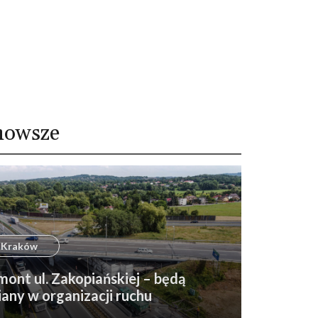
nowsze
Kraków
ont ul. Zakopiańskiej – będą
any w organizacji ruchu